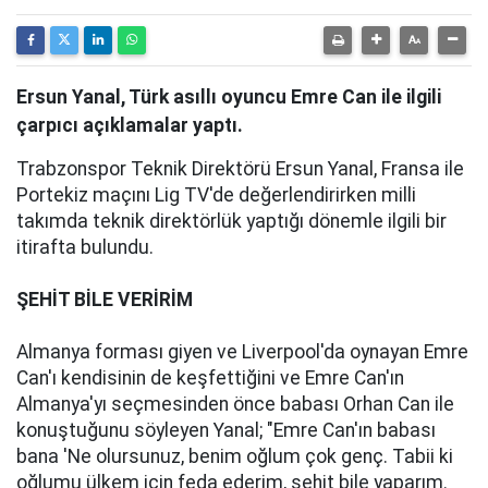
Ersun Yanal, Türk asıllı oyuncu Emre Can ile ilgili
çarpıcı açıklamalar yaptı.
Trabzonspor Teknik Direktörü Ersun Yanal, Fransa ile
Portekiz maçını Lig TV'de değerlendirirken milli
takımda teknik direktörlük yaptığı dönemle ilgili bir
itirafta bulundu.
ŞEHİT BİLE VERİRİM
Almanya forması giyen ve Liverpool'da oynayan Emre
Can'ı kendisinin de keşfettiğini ve Emre Can'ın
Almanya'yı seçmesinden önce babası Orhan Can ile
konuştuğunu söyleyen Yanal; "Emre Can'ın babası
bana 'Ne olursunuz, benim oğlum çok genç. Tabii ki
oğlumu ülkem için feda ederim, şehit bile yaparım.