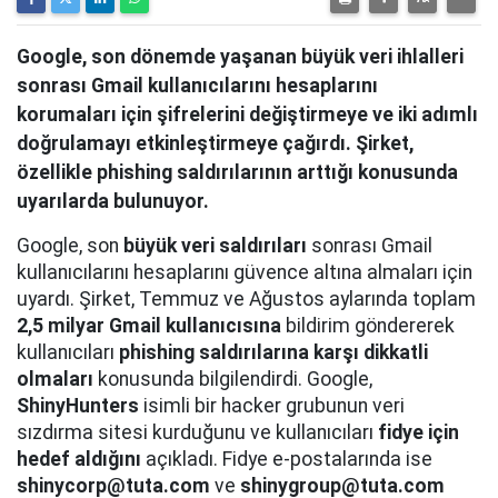
Google, son dönemde yaşanan büyük veri ihlalleri
sonrası Gmail kullanıcılarını hesaplarını
korumaları için şifrelerini değiştirmeye ve iki adımlı
doğrulamayı etkinleştirmeye çağırdı. Şirket,
özellikle phishing saldırılarının arttığı konusunda
uyarılarda bulunuyor.
Google, son
büyük veri saldırıları
sonrası Gmail
kullanıcılarını hesaplarını güvence altına almaları için
uyardı. Şirket, Temmuz ve Ağustos aylarında toplam
2,5 milyar Gmail kullanıcısına
bildirim göndererek
kullanıcıları
phishing saldırılarına karşı dikkatli
olmaları
konusunda bilgilendirdi. Google,
ShinyHunters
isimli bir hacker grubunun veri
sızdırma sitesi kurduğunu ve kullanıcıları
fidye için
hedef aldığını
açıkladı. Fidye e-postalarında ise
shinycorp@tuta.com
ve
shinygroup@tuta.com