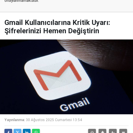
onaylanmamaktadır.
Gmail Kullanıcılarına Kritik Uyarı:
Şifrelerinizi Hemen Değiştirin
Yayınlanma:
30 Ağustos 2025 Cumartesi 13:54