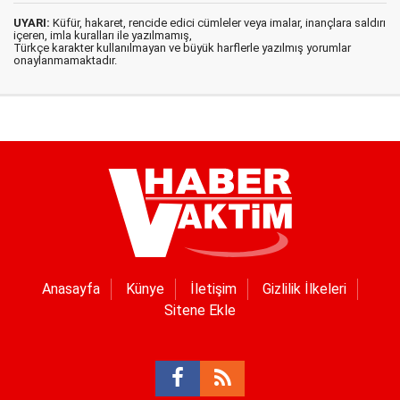
UYARI:
Küfür, hakaret, rencide edici cümleler veya imalar, inançlara saldırı
içeren, imla kuralları ile yazılmamış,
Türkçe karakter kullanılmayan ve büyük harflerle yazılmış yorumlar
onaylanmamaktadır.
Anasayfa
Künye
İletişim
Gizlilik İlkeleri
Sitene Ekle