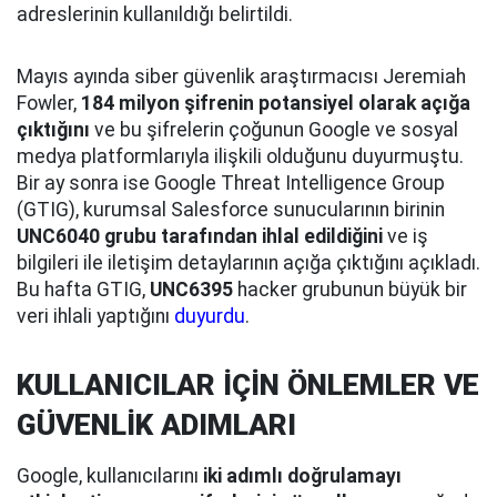
adreslerinin kullanıldığı belirtildi.
Mayıs ayında siber güvenlik araştırmacısı Jeremiah
Fowler,
184 milyon şifrenin potansiyel olarak açığa
çıktığını
ve bu şifrelerin çoğunun Google ve sosyal
medya platformlarıyla ilişkili olduğunu duyurmuştu.
Bir ay sonra ise Google Threat Intelligence Group
(GTIG), kurumsal Salesforce sunucularının birinin
UNC6040 grubu tarafından ihlal edildiğini
ve iş
bilgileri ile iletişim detaylarının açığa çıktığını açıkladı.
Bu hafta GTIG,
UNC6395
hacker grubunun büyük bir
veri ihlali yaptığını
duyurdu
.
KULLANICILAR İÇİN ÖNLEMLER VE
GÜVENLİK ADIMLARI
Google, kullanıcılarını
iki adımlı doğrulamayı