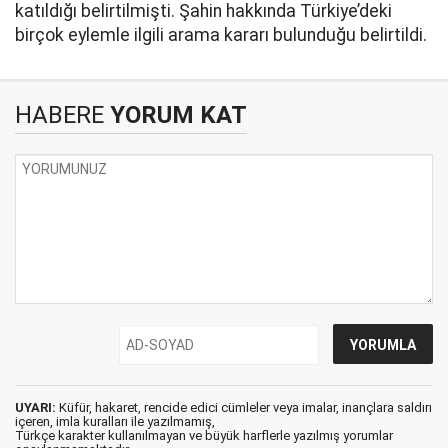
katıldığı belirtilmişti. Şahin hakkında Türkiye’deki
birçok eylemle ilgili arama kararı bulunduğu belirtildi.
HABERE
YORUM KAT
UYARI:
Küfür, hakaret, rencide edici cümleler veya imalar, inançlara saldırı
içeren, imla kuralları ile yazılmamış,
Türkçe karakter kullanılmayan ve büyük harflerle yazılmış yorumlar