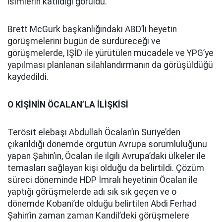
isimlerin katıldığı görüldü.
Brett McGurk başkanlığındaki ABD’li heyetin
görüşmelerini bugün de sürdüreceği ve
görüşmelerde, IŞİD ile yürütülen mücadele ve YPG’ye
yapılması planlanan silahlandırmanın da görüşüldüğü
kaydedildi.
O KİŞİNİN ÖCALAN’LA İLİŞKİSİ
Terösit elebaşı Abdullah Öcalan’ın Suriye’den
çıkarıldığı dönemde örgütün Avrupa sorumluluğunu
yapan Şahin’in, Öcalan ile ilgili Avrupa’daki ülkeler ile
temasları sağlayan kişi olduğu da belirtildi. Çözüm
süreci döneminde HDP İmralı heyetinin Öcalan ile
yaptığı görüşmelerde adı sık sık geçen ve o
dönemde Kobani’de olduğu belirtilen Abdi Ferhad
Şahin’in zaman zaman Kandil’deki görüşmelere