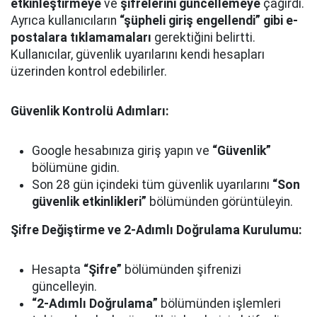
etkinleştirmeye
ve
şifrelerini güncellemeye
çağırdı.
Ayrıca kullanıcıların
“şüpheli giriş engellendi” gibi e-
postalara tıklamamaları
gerektiğini belirtti.
Kullanıcılar, güvenlik uyarılarını kendi hesapları
üzerinden kontrol edebilirler.
Güvenlik Kontrolü Adımları:
Google hesabınıza giriş yapın ve
“Güvenlik”
bölümüne gidin.
Son 28 gün içindeki tüm güvenlik uyarılarını
“Son
güvenlik etkinlikleri”
bölümünden görüntüleyin.
Şifre Değiştirme ve 2-Adımlı Doğrulama Kurulumu:
Hesapta
“Şifre”
bölümünden şifrenizi
güncelleyin.
“2-Adımlı Doğrulama”
bölümünden işlemleri