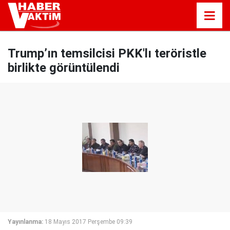
Trump’ın temsilcisi PKK'lı teröristle
birlikte görüntülendi
Yayınlanma:
18 Mayıs 2017 Perşembe 09:39