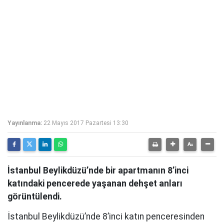
Yayınlanma:
22 Mayıs 2017 Pazartesi 13:30
İstanbul Beylikdüzü’nde bir apartmanın 8’inci
katındaki pencerede yaşanan dehşet anları
görüntülendi.
İstanbul Beylikdüzü’nde 8’inci katın penceresinden