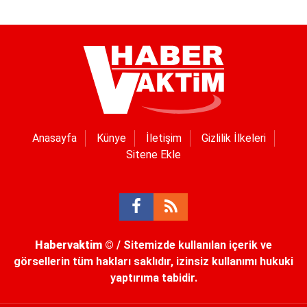
Anasayfa
Künye
İletişim
Gizlilik İlkeleri
Sitene Ekle
Habervaktim
© / Sitemizde kullanılan içerik ve
görsellerin tüm hakları saklıdır, izinsiz kullanımı hukuki
yaptırıma tabidir.