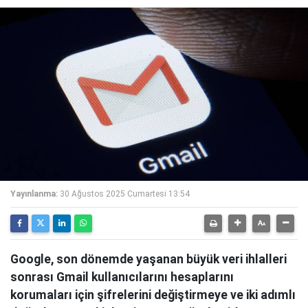
Yayınlanma:
30 Ağustos 2025 Cumartesi 13:54
Google, son dönemde yaşanan büyük veri ihlalleri
sonrası Gmail kullanıcılarını hesaplarını
korumaları için şifrelerini değiştirmeye ve iki adımlı