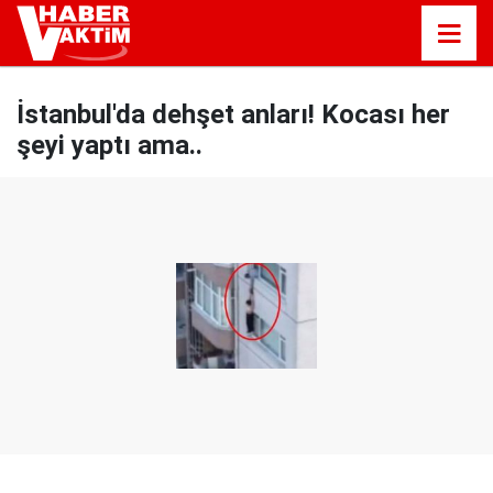
İstanbul'da dehşet anları! Kocası her
şeyi yaptı ama..