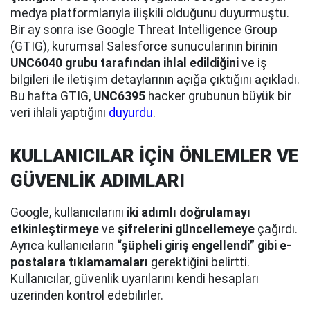
medya platformlarıyla ilişkili olduğunu duyurmuştu.
Bir ay sonra ise Google Threat Intelligence Group
(GTIG), kurumsal Salesforce sunucularının birinin
UNC6040 grubu tarafından ihlal edildiğini
ve iş
bilgileri ile iletişim detaylarının açığa çıktığını açıkladı.
Bu hafta GTIG,
UNC6395
hacker grubunun büyük bir
veri ihlali yaptığını
duyurdu
.
KULLANICILAR İÇİN ÖNLEMLER VE
GÜVENLİK ADIMLARI
Google, kullanıcılarını
iki adımlı doğrulamayı
etkinleştirmeye
ve
şifrelerini güncellemeye
çağırdı.
Ayrıca kullanıcıların
“şüpheli giriş engellendi” gibi e-
postalara tıklamamaları
gerektiğini belirtti.
Kullanıcılar, güvenlik uyarılarını kendi hesapları
üzerinden kontrol edebilirler.