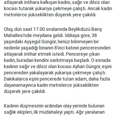
atlayarak intihara kalkışan kadını, sağır ve dilsiz olan
kocası tutarak yukarıya çekmeye çalıştı. Ancak kadın
metrelerce yükseklikten düşerek yere çakıldı.
Olay, dün saat 17.00 sıralarında Beylikdüzü Barış
Mahallesi’nde meydana geldi. İddiaya göre, 38
yaşındaki Ayşegül Güngör, henüz bilinmeyen bir
nedenle yaşadığı binanın 8’inci katının penceresinden
atlayarak intihar etmek istedi. Pencereye çıkan
kadın, buradan kendini sarkıtmaya başladı. O esnada
kadının sağır ve dilsiz olan kocası Ayhan Güngör, eşini
pencereden yakalayarak yukarıya çekmeye çalıştı.
Dakikalarca eşini pencerede tutan adam, daha fazla
dayanamayınca kadın metrelerce yükseklikten
düşerek yere çakıldı.
Kadının düşmesinin ardından olay yerinde bulunan
sağlık ekipleri, ilk müdahaleyi yaptı. Ağır yaralanan