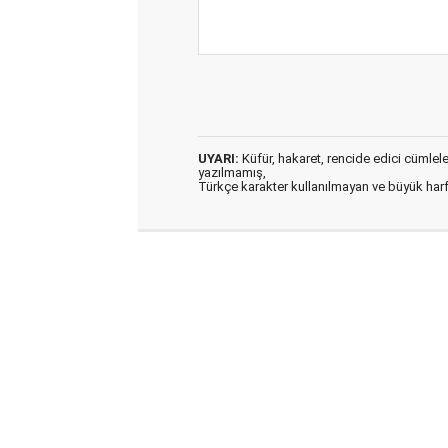
UYARI:
Küfür, hakaret, rencide edici cümleler 
yazılmamış,
Türkçe karakter kullanılmayan ve büyük har