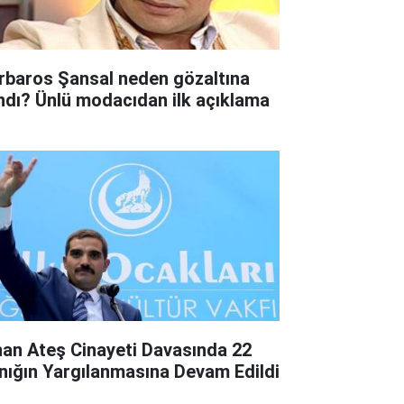
rbaros Şansal neden gözaltına
ındı? Ünlü modacıdan ilk açıklama
nan Ateş Cinayeti Davasında 22
nığın Yargılanmasına Devam Edildi