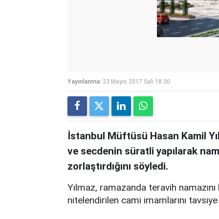
Yayınlanma:
23 Mayıs 2017 Salı 18:30
İstanbul Müftüsü Hasan Kamil Yılm
ve secdenin süratli yapılarak na
zorlaştırdığını söyledi.
Yılmaz, ramazanda teravih namazını hızl
nitelendirilen cami imamlarını tavsiye