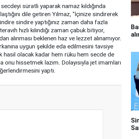
e secdeyi süratli yaparak namaz kıldığında
ştığını dile getiren Yılmaz, "İçinize sindirerek
indire sindire yaptığınız zaman daha fazla
Ba
avih hızlı kılındığı zaman çabuk bitiyor,
al
an alınması beklenen haz ve lezzet alınamıyor.
kanına uygun şekilde eda edilmesini tavsiye
uk hasıl olacak kadar hem rüku hem secde de
a onu hissetmek lazım. Dolayısıyla jet imamları
ğerlendirmesini yaptı.
Si
Sa