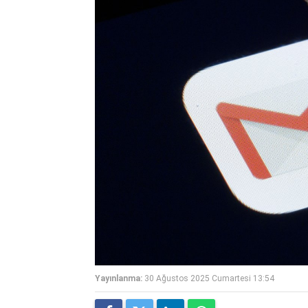
Yayınlanma:
30 Ağustos 2025 Cumartesi 13:54