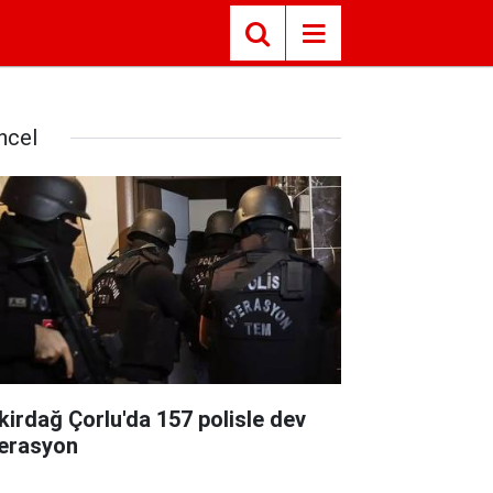
ncel
kirdağ Çorlu'da 157 polisle dev
erasyon