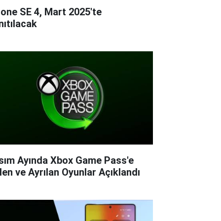
hone SE 4, Mart 2025'te
nıtılacak
sım Ayında Xbox Game Pass'e
len ve Ayrılan Oyunlar Açıklandı