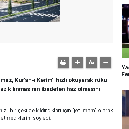
Ya
Fe
az, Kur'an-ı Kerim'i hızlı okuyarak rüku
maz kılınmasının ibadeten haz olmasını
ı bir şekilde kıldırdıkları için "jet imam" olarak
 etmediklerini söyledi.