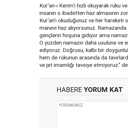
Kur'an-ı Kerim'i hızlı okuyarak rüku v
insanın o ibadetten haz almasının zorla
Kur'an'ı okuduğunuz ve her hareketi s
manevi haz alıyorsunuz. Ramazanda ter
gençlerin hoşuna gidiyor ama namazd
O yüzden namazın daha usulüne ve er
ediyoruz. Doğrusu, kalbi bir doygunl
hem de rükunun arasında da tavırlard
ve jet imamlığı tavsiye etmiyoruz." de
HABERE
YORUM KAT