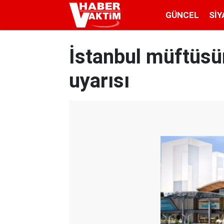
GÜNCEL
SIY
İstanbul müftüsü
uyarısı