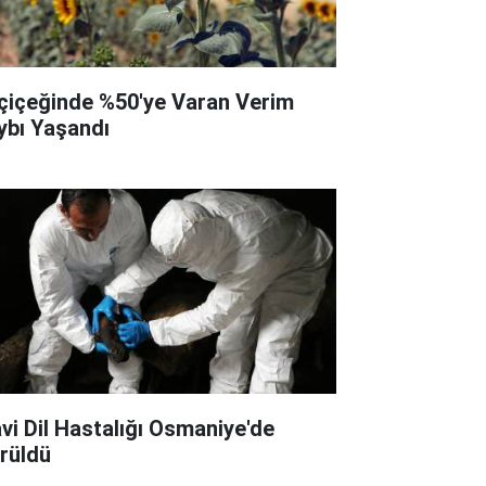
çiçeğinde %50'ye Varan Verim
ybı Yaşandı
vi Dil Hastalığı Osmaniye'de
rüldü