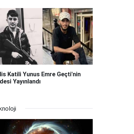
lis Katili Yunus Emre Geçti'nin
adesi Yayınlandı
knoloji