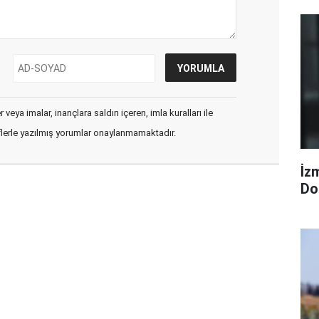
veya imalar, inançlara saldırı içeren, imla kuralları ile
flerle yazılmış yorumlar onaylanmamaktadır.
İzm
Dol