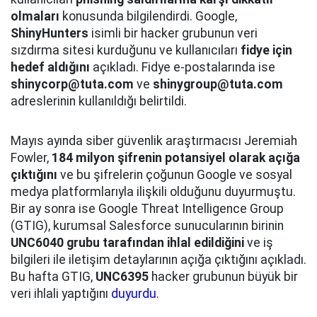
olmaları
konusunda bilgilendirdi. Google,
ShinyHunters
isimli bir hacker grubunun veri
sızdırma sitesi kurduğunu ve kullanıcıları
fidye için
hedef aldığını
açıkladı. Fidye e-postalarında ise
shinycorp@tuta.com
ve
shinygroup@tuta.com
adreslerinin kullanıldığı belirtildi.
Mayıs ayında siber güvenlik araştırmacısı Jeremiah
Fowler,
184 milyon şifrenin potansiyel olarak açığa
çıktığını
ve bu şifrelerin çoğunun Google ve sosyal
medya platformlarıyla ilişkili olduğunu duyurmuştu.
Bir ay sonra ise Google Threat Intelligence Group
(GTIG), kurumsal Salesforce sunucularının birinin
UNC6040 grubu tarafından ihlal edildiğini
ve iş
bilgileri ile iletişim detaylarının açığa çıktığını açıkladı.
Bu hafta GTIG,
UNC6395
hacker grubunun büyük bir
veri ihlali yaptığını
duyurdu
.