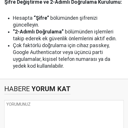
Şifre Değiştirme ve 2-Adımlı Doğrulama Kurulumu:
Hesapta
“Şifre”
bölümünden şifrenizi
güncelleyin.
“2-Adımlı Doğrulama”
bölümünden işlemleri
takip ederek ek güvenlik önlemlerini aktif edin.
Çok faktörlü doğrulama için cihaz passkey,
Google Authenticator veya üçüncü parti
uygulamalar, kişisel telefon numarası ya da
yedek kod kullanılabilir.
HABERE
YORUM KAT