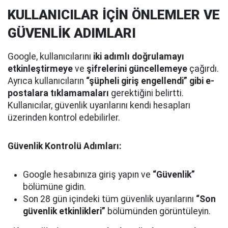
KULLANICILAR İÇİN ÖNLEMLER VE
GÜVENLİK ADIMLARI
Google, kullanıcılarını
iki adımlı doğrulamayı
etkinleştirmeye
ve
şifrelerini güncellemeye
çağırdı.
Ayrıca kullanıcıların
“şüpheli giriş engellendi” gibi e-
postalara tıklamamaları
gerektiğini belirtti.
Kullanıcılar, güvenlik uyarılarını kendi hesapları
üzerinden kontrol edebilirler.
Güvenlik Kontrolü Adımları:
Google hesabınıza giriş yapın ve
“Güvenlik”
bölümüne gidin.
Son 28 gün içindeki tüm güvenlik uyarılarını
“Son
güvenlik etkinlikleri”
bölümünden görüntüleyin.