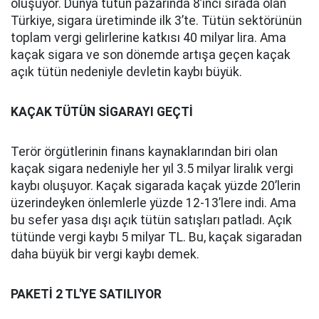
oluşuyor. Dünya tütün pazarında 8’inci sırada olan
Türkiye, sigara üretiminde ilk 3’te. Tütün sektörünün
toplam vergi gelirlerine katkısı 40 milyar lira. Ama
kaçak sigara ve son dönemde artışa geçen kaçak
açık tütün nedeniyle devletin kaybı büyük.
KAÇAK TÜTÜN SİGARAYI GEÇTİ
Terör örgütlerinin finans kaynaklarından biri olan
kaçak sigara nedeniyle her yıl 3.5 milyar liralık vergi
kaybı oluşuyor. Kaçak sigarada kaçak yüzde 20’lerin
üzerindeyken önlemlerle yüzde 12-13’lere indi. Ama
bu sefer yasa dışı açık tütün satışları patladı. Açık
tütünde vergi kaybı 5 milyar TL. Bu, kaçak sigaradan
daha büyük bir vergi kaybı demek.
PAKETİ 2 TL'YE SATILIYOR