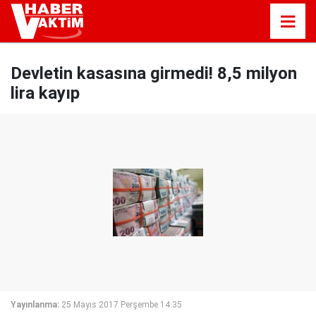
Devletin kasasına girmedi! 8,5 milyon
lira kayıp
Yayınlanma:
25 Mayıs 2017 Perşembe 14:35