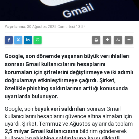
Yayınlanma:
30 Ağustos 2025 Cumartesi 13:54
Google, son dönemde yaşanan büyük veri ihlalleri
sonrası Gmail kullanıcılarını hesaplarını
korumaları için şifrelerini değiştirmeye ve iki adımlı
doğrulamayı etkinleştirmeye çağırdı. Şirket,
özellikle phishing saldırılarının arttığı konusunda
uyarılarda bulunuyor.
Google, son
büyük veri saldırıları
sonrası Gmail
kullanıcılarını hesaplarını güvence altına almaları için
uyardı. Şirket, Temmuz ve Ağustos aylarında toplam
2,5 milyar Gmail kullanıcısına
bildirim göndererek
kullanıcıları
phishing saldırılarına karşı dikkatli