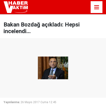
Bakan Bozdağ açıkladı: Hepsi
incelendi...
Yayınlanma:
26 Mayıs 2017 Cuma 12:45