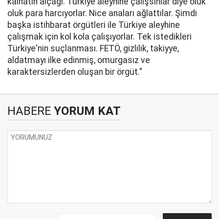
kainatın alçağı. Türkiye aleyhine çalışsınlar diye oluk
oluk para harcıyorlar. Nice anaları ağlattılar. Şimdi
başka istihbarat örgütleri ile Türkiye aleyhine
çalışmak için kol kola çalışıyorlar. Tek istedikleri
Türkiye'nin suçlanması. FETÖ, gizlilik, takiyye,
aldatmayı ilke edinmiş, omurgasız ve
karaktersizlerden oluşan bir örgüt."
HABERE
YORUM KAT