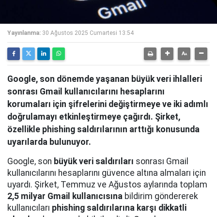
Yayınlanma:
30 Ağustos 2025 Cumartesi 13:54
Google, son dönemde yaşanan büyük veri ihlalleri
sonrası Gmail kullanıcılarını hesaplarını
korumaları için şifrelerini değiştirmeye ve iki adımlı
doğrulamayı etkinleştirmeye çağırdı. Şirket,
özellikle phishing saldırılarının arttığı konusunda
uyarılarda bulunuyor.
Google, son
büyük veri saldırıları
sonrası Gmail
kullanıcılarını hesaplarını güvence altına almaları için
uyardı. Şirket, Temmuz ve Ağustos aylarında toplam
2,5 milyar Gmail kullanıcısına
bildirim göndererek
kullanıcıları
phishing saldırılarına karşı dikkatli