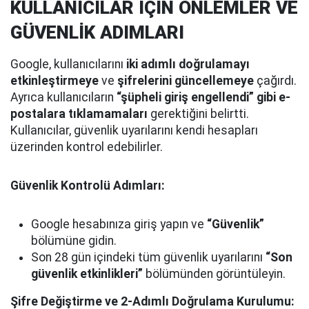
KULLANICILAR İÇİN ÖNLEMLER VE
GÜVENLİK ADIMLARI
Google, kullanıcılarını
iki adımlı doğrulamayı
etkinleştirmeye
ve
şifrelerini güncellemeye
çağırdı.
Ayrıca kullanıcıların
“şüpheli giriş engellendi” gibi e-
postalara tıklamamaları
gerektiğini belirtti.
Kullanıcılar, güvenlik uyarılarını kendi hesapları
üzerinden kontrol edebilirler.
Güvenlik Kontrolü Adımları:
Google hesabınıza giriş yapın ve
“Güvenlik”
bölümüne gidin.
Son 28 gün içindeki tüm güvenlik uyarılarını
“Son
güvenlik etkinlikleri”
bölümünden görüntüleyin.
Şifre Değiştirme ve 2-Adımlı Doğrulama Kurulumu: