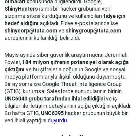
olmaları
konusunda bilgilendirdi. Google,
ShinyHunters
isimli bir hacker grubunun veri
sızdırma sitesi kurduğunu ve kullanıcıları
fidye için
hedef aldığını
açıkladı. Fidye e-postalarında ise
shinycorp@tuta.com
ve
shinygroup@tuta.com
adreslerinin kullanıldığı belirtildi.
Mayıs ayında siber güvenlik araştırmacısı Jeremiah
Fowler,
184 milyon şifrenin potansiyel olarak açığa
çıktığını
ve bu şifrelerin çoğunun Google ve sosyal
medya platformlarıyla ilişkili olduğunu duyurmuştu.
Bir ay sonra ise Google Threat Intelligence Group
(GTIG), kurumsal Salesforce sunucularının birinin
UNC6040 grubu tarafından ihlal edildiğini
ve iş
bilgileri ile iletişim detaylarının açığa çıktığını açıkladı.
Bu hafta GTIG,
UNC6395
hacker grubunun büyük bir
veri ihlali yaptığını
duyurdu
.