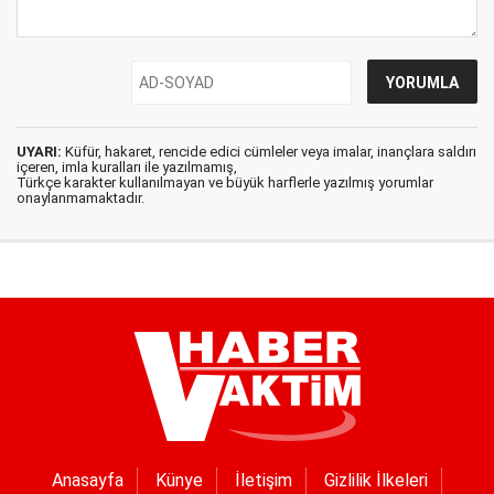
UYARI:
Küfür, hakaret, rencide edici cümleler veya imalar, inançlara saldırı
içeren, imla kuralları ile yazılmamış,
Türkçe karakter kullanılmayan ve büyük harflerle yazılmış yorumlar
onaylanmamaktadır.
Anasayfa
Künye
İletişim
Gizlilik İlkeleri