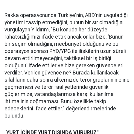
Rakka operasyonunda Türkiye'nin, ABD'nin uyguladığı
yönetimi tasvip etmediğini, bunun bir sır olmadığını
vurgulayan Yıldırım, "Bu konuda her düzeyde
rahatsızlığımızı ifade ettik ancak onlar bize, 'Bunun
bir seçim olmadığını, mecburiyet olduğunu ve bu
operasyon sonrası PYD/YPG ile ilişkilerin uzun süreli
devam ettirilmeyeceğini, taktiksel bir iş birliği
olduğunu' ifade ettiler ve bize gereken güvenceleri
verdiler. Verilen güvence ne? Burada kullanılacak
silahların daha sonra ülkemizde terör gruplarının eline
geçmemesi ve terör faaliyetlerinde güvenlik
güçlerimize, vatandaşlarımıza karşı kullanılma
ihtimalinin doğmaması. Bunu özellikle takip
edeceklerini ifade ettiler." değerlendirmelerinde
bulundu.
"YURT İÇİNDE YURT DIŞINDA VURURUZ"