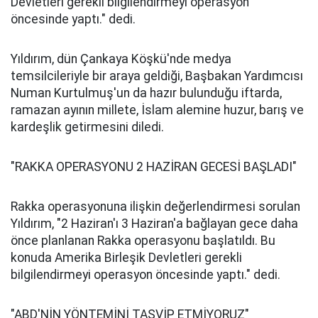
Devletleri gerekli bilgilendirmeyi operasyon
öncesinde yaptı." dedi.
Yıldırım, dün Çankaya Köşkü'nde medya
temsilcileriyle bir araya geldiği, Başbakan Yardımcısı
Numan Kurtulmuş'un da hazır bulunduğu iftarda,
ramazan ayının millete, İslam alemine huzur, barış ve
kardeşlik getirmesini diledi.
"RAKKA OPERASYONU 2 HAZİRAN GECESİ BAŞLADI"
Rakka operasyonuna ilişkin değerlendirmesi sorulan
Yıldırım, "2 Haziran'ı 3 Haziran'a bağlayan gece daha
önce planlanan Rakka operasyonu başlatıldı. Bu
konuda Amerika Birleşik Devletleri gerekli
bilgilendirmeyi operasyon öncesinde yaptı." dedi.
"ABD'NİN YÖNTEMİNİ TASVİP ETMİYORUZ"