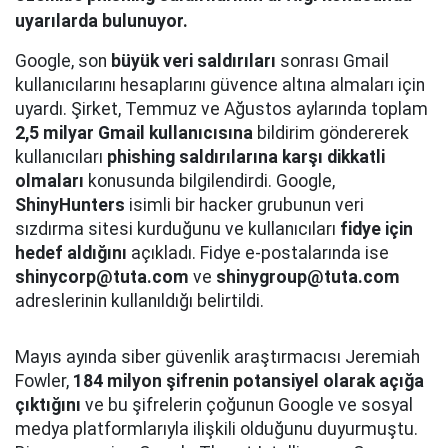
uyarılarda bulunuyor.
Google, son
büyük veri saldırıları
sonrası Gmail
kullanıcılarını hesaplarını güvence altına almaları için
uyardı. Şirket, Temmuz ve Ağustos aylarında toplam
2,5 milyar Gmail kullanıcısına
bildirim göndererek
kullanıcıları
phishing saldırılarına karşı dikkatli
olmaları
konusunda bilgilendirdi. Google,
ShinyHunters
isimli bir hacker grubunun veri
sızdırma sitesi kurduğunu ve kullanıcıları
fidye için
hedef aldığını
açıkladı. Fidye e-postalarında ise
shinycorp@tuta.com
ve
shinygroup@tuta.com
adreslerinin kullanıldığı belirtildi.
Mayıs ayında siber güvenlik araştırmacısı Jeremiah
Fowler,
184 milyon şifrenin potansiyel olarak açığa
çıktığını
ve bu şifrelerin çoğunun Google ve sosyal
medya platformlarıyla ilişkili olduğunu duyurmuştu.