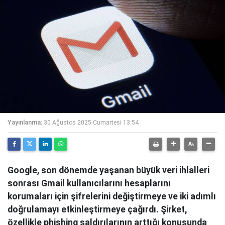
Yayınlanma:
30 Ağustos 2025 Cumartesi 13:54
Google, son dönemde yaşanan büyük veri ihlalleri
sonrası Gmail kullanıcılarını hesaplarını
korumaları için şifrelerini değiştirmeye ve iki adımlı
doğrulamayı etkinleştirmeye çağırdı. Şirket,
özellikle phishing saldırılarının arttığı konusunda