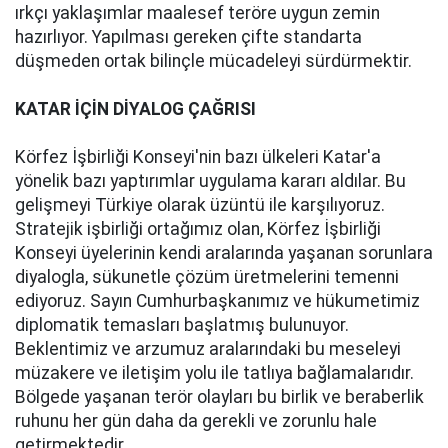
ırkçı yaklaşımlar maalesef teröre uygun zemin
hazırlıyor. Yapılması gereken çifte standarta
düşmeden ortak bilinçle mücadeleyi sürdürmektir.
KATAR İÇİN DİYALOG ÇAĞRISI
Körfez İşbirliği Konseyi'nin bazı ülkeleri Katar'a
yönelik bazı yaptırımlar uygulama kararı aldılar. Bu
gelişmeyi Türkiye olarak üzüntü ile karşılıyoruz.
Stratejik işbirliği ortağımız olan, Körfez İşbirliği
Konseyi üyelerinin kendi aralarında yaşanan sorunlara
diyalogla, sükunetle çözüm üretmelerini temenni
ediyoruz. Sayın Cumhurbaşkanımız ve hükumetimiz
diplomatik temasları başlatmış bulunuyor.
Beklentimiz ve arzumuz aralarındaki bu meseleyi
müzakere ve iletişim yolu ile tatlıya bağlamalarıdır.
Bölgede yaşanan terör olayları bu birlik ve beraberlik
ruhunu her gün daha da gerekli ve zorunlu hale
getirmektedir.