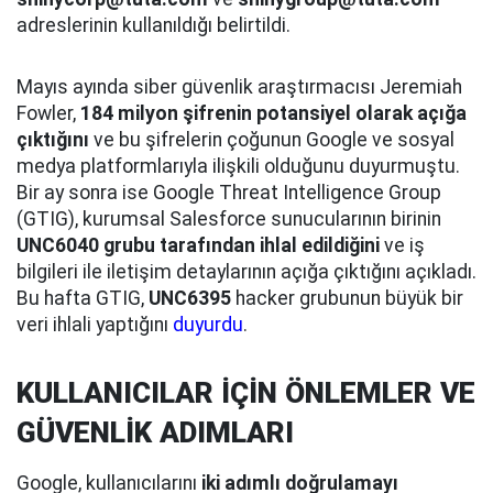
adreslerinin kullanıldığı belirtildi.
Mayıs ayında siber güvenlik araştırmacısı Jeremiah
Fowler,
184 milyon şifrenin potansiyel olarak açığa
çıktığını
ve bu şifrelerin çoğunun Google ve sosyal
medya platformlarıyla ilişkili olduğunu duyurmuştu.
Bir ay sonra ise Google Threat Intelligence Group
(GTIG), kurumsal Salesforce sunucularının birinin
UNC6040 grubu tarafından ihlal edildiğini
ve iş
bilgileri ile iletişim detaylarının açığa çıktığını açıkladı.
Bu hafta GTIG,
UNC6395
hacker grubunun büyük bir
veri ihlali yaptığını
duyurdu
.
KULLANICILAR İÇİN ÖNLEMLER VE
GÜVENLİK ADIMLARI
Google, kullanıcılarını
iki adımlı doğrulamayı