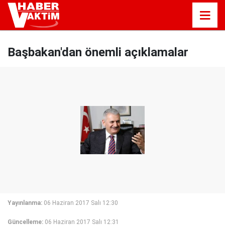
Başbakan'dan önemli açıklamalar
Yayınlanma:
06 Haziran 2017 Salı 12:30
Güncelleme:
06 Haziran 2017 Salı 12:31