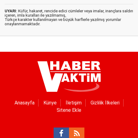
UYARI:
Küfür, hakaret, rencide edici cümleler veya imalar, inançlara saldırı
içeren, imla kuralları ile yazılmamış,
Türkçe karakter kullanılmayan ve büyük harflerle yazılmış yorumlar
onaylanmamaktadır.
Anasayfa
Künye
İletişim
Gizlilik İlkeleri
Sitene Ekle