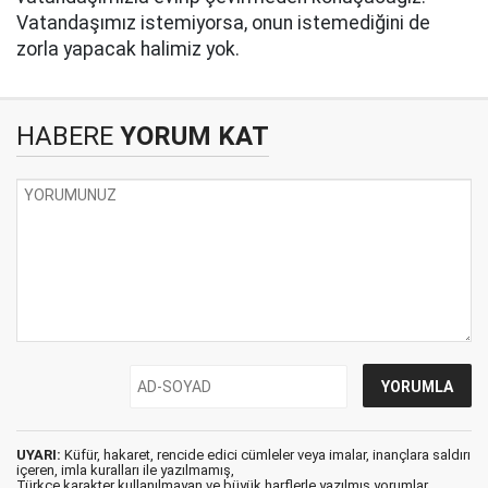
Vatandaşımız istemiyorsa, onun istemediğini de
zorla yapacak halimiz yok.
HABERE
YORUM KAT
UYARI:
Küfür, hakaret, rencide edici cümleler veya imalar, inançlara saldırı
içeren, imla kuralları ile yazılmamış,
Türkçe karakter kullanılmayan ve büyük harflerle yazılmış yorumlar