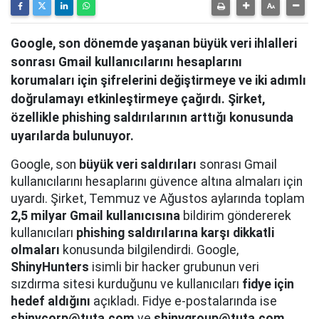
Google, son dönemde yaşanan büyük veri ihlalleri
sonrası Gmail kullanıcılarını hesaplarını
korumaları için şifrelerini değiştirmeye ve iki adımlı
doğrulamayı etkinleştirmeye çağırdı. Şirket,
özellikle phishing saldırılarının arttığı konusunda
uyarılarda bulunuyor.
Google, son
büyük veri saldırıları
sonrası Gmail
kullanıcılarını hesaplarını güvence altına almaları için
uyardı. Şirket, Temmuz ve Ağustos aylarında toplam
2,5 milyar Gmail kullanıcısına
bildirim göndererek
kullanıcıları
phishing saldırılarına karşı dikkatli
olmaları
konusunda bilgilendirdi. Google,
ShinyHunters
isimli bir hacker grubunun veri
sızdırma sitesi kurduğunu ve kullanıcıları
fidye için
hedef aldığını
açıkladı. Fidye e-postalarında ise
shinycorp@tuta.com
ve
shinygroup@tuta.com