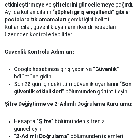
etkinleştirmeye
ve
şifrelerini güncellemeye
çağırdı.
Ayrıca kullanıcıların
“şüpheli giriş engellendi” gibi e-
postalara tıklamamaları
gerektiğini belirtti.
Kullanıcılar, güvenlik uyarılarını kendi hesapları
üzerinden kontrol edebilirler.
Güvenlik Kontrolü Adımları:
Google hesabınıza giriş yapın ve
“Güvenlik”
bölümüne gidin.
Son 28 gün içindeki tüm güvenlik uyarılarını
“Son
güvenlik etkinlikleri”
bölümünden görüntüleyin.
Şifre Değiştirme ve 2-Adımlı Doğrulama Kurulumu:
Hesapta
“Şifre”
bölümünden şifrenizi
güncelleyin.
“2-Adımlı Doğrulama”
bölümünden işlemleri