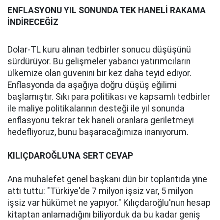
ENFLASYONU YIL SONUNDA TEK HANELİ RAKAMA
İNDİRECEĞİZ
Dolar-TL kuru alınan tedbirler sonucu düşüşünü
sürdürüyor. Bu gelişmeler yabancı yatırımcıların
ülkemize olan güvenini bir kez daha teyid ediyor.
Enflasyonda da aşağıya doğru düşüş eğilimi
başlamıştır. Sıkı para politikası ve kapsamlı tedbirler
ile maliye politikalarının desteği ile yıl sonunda
enflasyonu tekrar tek haneli oranlara geriletmeyi
hedefliyoruz, bunu başaracağımıza inanıyorum.
KILIÇDAROĞLU'NA SERT CEVAP
Ana muhalefet genel başkanı dün bir toplantıda yine
attı tuttu: "Türkiye'de 7 milyon işsiz var, 5 milyon
işsiz var hükümet ne yapıyor." Kılıçdaroğlu'nun hesap
kitaptan anlamadığını biliyorduk da bu kadar geniş