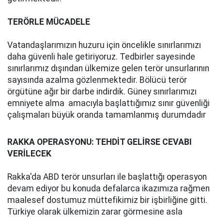
TERÖRLE MÜCADELE
Vatandaşlarımızın huzuru için öncelikle sınırlarımızı
daha güvenli hale getiriyoruz. Tedbirler sayesinde
sınırlarımız dışından ülkemize gelen terör unsurlarının
sayısında azalma gözlenmektedir. Bölücü terör
örgütüne ağır bir darbe indirdik. Güney sınırlarımızı
emniyete alma amacıyla başlattığımız sınır güvenliği
çalışmaları büyük oranda tamamlanmış durumdadır
RAKKA OPERASYONU: TEHDİT GELİRSE CEVABI
VERİLECEK
Rakka'da ABD terör unsurları ile başlattığı operasyon
devam ediyor bu konuda defalarca ikazımıza rağmen
maalesef dostumuz müttefikimiz bir işbirliğine gitti.
Türkiye olarak ülkemizin zarar görmesine asla