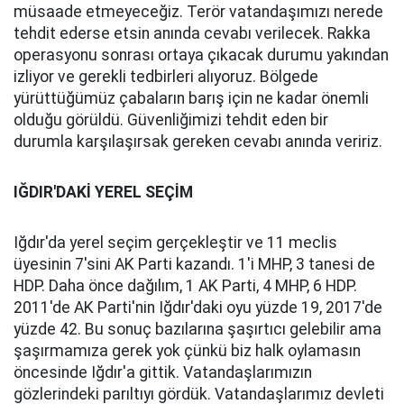
müsaade etmeyeceğiz. Terör vatandaşımızı nerede
tehdit ederse etsin anında cevabı verilecek. Rakka
operasyonu sonrası ortaya çıkacak durumu yakından
izliyor ve gerekli tedbirleri alıyoruz. Bölgede
yürüttüğümüz çabaların barış için ne kadar önemli
olduğu görüldü. Güvenliğimizi tehdit eden bir
durumla karşılaşırsak gereken cevabı anında veririz.
IĞDIR'DAKİ YEREL SEÇİM
Iğdır'da yerel seçim gerçekleştir ve 11 meclis
üyesinin 7'sini AK Parti kazandı. 1'i MHP, 3 tanesi de
HDP. Daha önce dağılım, 1 AK Parti, 4 MHP, 6 HDP.
2011'de AK Parti'nin Iğdır'daki oyu yüzde 19, 2017'de
yüzde 42. Bu sonuç bazılarına şaşırtıcı gelebilir ama
şaşırmamıza gerek yok çünkü biz halk oylamasın
öncesinde Iğdır'a gittik. Vatandaşlarımızın
gözlerindeki parıltıyı gördük. Vatandaşlarımız devleti