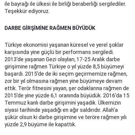
ile bayrağı ile ülkesi ile birliği beraberliği sergilediler.
Teşekkür ediyoruz.
DARBE GİRŞİMİNE RAĞMEN BÜYÜDÜK
Türkiye ekonomisi yaşanan küresel ve yerel şoklar
karşısında yine güçlü bir performans sergiledi.
2013'de yaşanan Gezi olayları, 17-25 Aralık darbe
girişimine rağmen Türkiye o yıl yüzde 8,5 büyümeyi
başardı. 2015'de de iki seçim geçirmemize rağmen,
zor bir yıl olmasına rağmen yine büyümeye devam
ettik. Terör fitnesini yayan, şer odaklarına rağmen de
2015'de yine yüzde 6,1 oranında büyüdük. 2016'da 15
Temmuz kanlı darbe girişimini yaşadık. Ülkemizin
siyasi tarihinde yaşadığı en ağır saldırıdır. Allah'a
şükür olsun ki darbe girişimine ve teröre rağmen yılı
yüzde 2,9 büyüme ile kapattık.