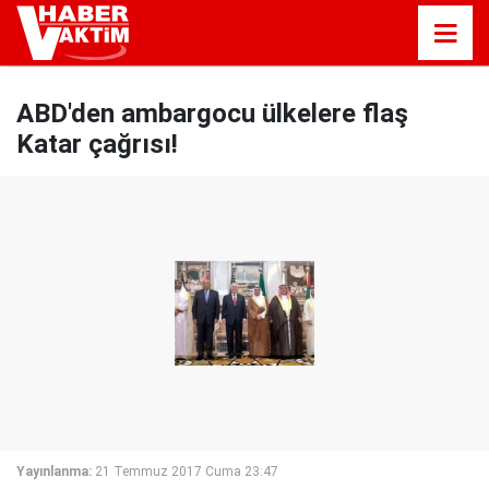
ABD'den ambargocu ülkelere flaş
Katar çağrısı!
Yayınlanma:
21 Temmuz 2017 Cuma 23:47