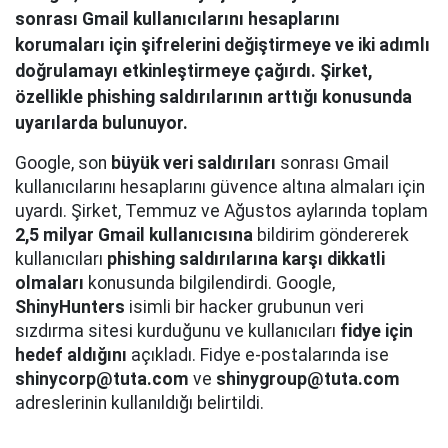
sonrası Gmail kullanıcılarını hesaplarını
korumaları için şifrelerini değiştirmeye ve iki adımlı
doğrulamayı etkinleştirmeye çağırdı. Şirket,
özellikle phishing saldırılarının arttığı konusunda
uyarılarda bulunuyor.
Google, son
büyük veri saldırıları
sonrası Gmail
kullanıcılarını hesaplarını güvence altına almaları için
uyardı. Şirket, Temmuz ve Ağustos aylarında toplam
2,5 milyar Gmail kullanıcısına
bildirim göndererek
kullanıcıları
phishing saldırılarına karşı dikkatli
olmaları
konusunda bilgilendirdi. Google,
ShinyHunters
isimli bir hacker grubunun veri
sızdırma sitesi kurduğunu ve kullanıcıları
fidye için
hedef aldığını
açıkladı. Fidye e-postalarında ise
shinycorp@tuta.com
ve
shinygroup@tuta.com
adreslerinin kullanıldığı belirtildi.