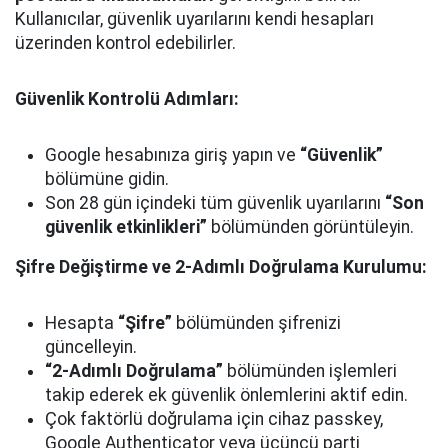
Kullanıcılar, güvenlik uyarılarını kendi hesapları
üzerinden kontrol edebilirler.
Güvenlik Kontrolü Adımları:
Google hesabınıza giriş yapın ve
“Güvenlik”
bölümüne gidin.
Son 28 gün içindeki tüm güvenlik uyarılarını
“Son
güvenlik etkinlikleri”
bölümünden görüntüleyin.
Şifre Değiştirme ve 2-Adımlı Doğrulama Kurulumu:
Hesapta
“Şifre”
bölümünden şifrenizi
güncelleyin.
“2-Adımlı Doğrulama”
bölümünden işlemleri
takip ederek ek güvenlik önlemlerini aktif edin.
Çok faktörlü doğrulama için cihaz passkey,
Google Authenticator veya üçüncü parti