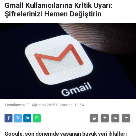
Gmail Kullanıcılarına Kritik Uyarı:
Şifrelerinizi Hemen Değiştirin
Yayınlanma:
30 Ağustos 2025 Cumartesi 13:54
Google, son dönemde yaşanan büyük veri ihlalleri