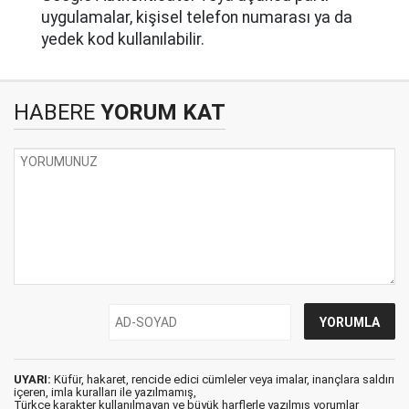
uygulamalar, kişisel telefon numarası ya da
yedek kod kullanılabilir.
HABERE
YORUM KAT
UYARI:
Küfür, hakaret, rencide edici cümleler veya imalar, inançlara saldırı
içeren, imla kuralları ile yazılmamış,
Türkçe karakter kullanılmayan ve büyük harflerle yazılmış yorumlar