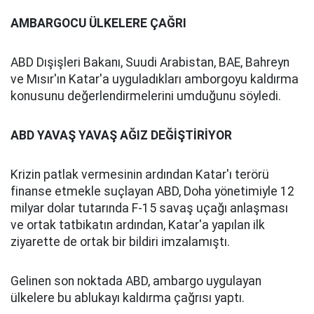
AMBARGOCU ÜLKELERE ÇAĞRI
ABD Dışişleri Bakanı, Suudi Arabistan, BAE, Bahreyn
ve Mısır'ın Katar'a uyguladıkları amborgoyu kaldırma
konusunu değerlendirmelerini umduğunu söyledi.
ABD YAVAŞ YAVAŞ AĞIZ DEĞİŞTİRİYOR
Krizin patlak vermesinin ardından Katar'ı terörü
finanse etmekle suçlayan ABD, Doha yönetimiyle 12
milyar dolar tutarında F-15 savaş uçağı anlaşması
ve ortak tatbikatın ardından, Katar'a yapılan ilk
ziyarette de ortak bir bildiri imzalamıştı.
Gelinen son noktada ABD, ambargo uygulayan
ülkelere bu ablukayı kaldırma çağrısı yaptı.