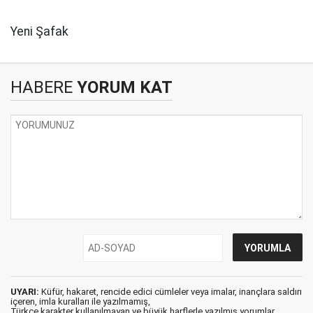
Yeni Şafak
HABERE
YORUM KAT
UYARI:
Küfür, hakaret, rencide edici cümleler veya imalar, inançlara saldırı
içeren, imla kuralları ile yazılmamış,
Türkçe karakter kullanılmayan ve büyük harflerle yazılmış yorumlar