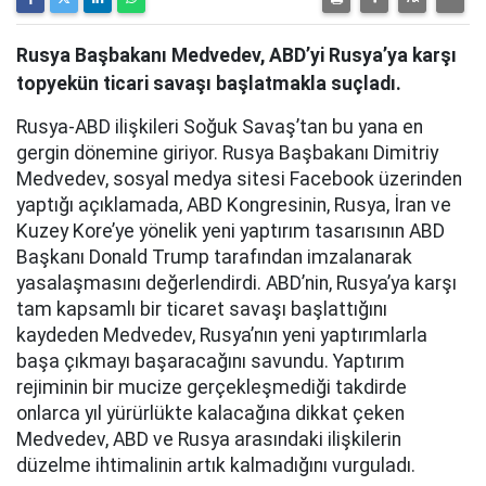
Rusya Başbakanı Medvedev, ABD’yi Rusya’ya karşı
topyekün ticari savaşı başlatmakla suçladı.
Rusya-ABD ilişkileri Soğuk Savaş’tan bu yana en
gergin dönemine giriyor. Rusya Başbakanı Dimitriy
Medvedev, sosyal medya sitesi Facebook üzerinden
yaptığı açıklamada, ABD Kongresinin, Rusya, İran ve
Kuzey Kore’ye yönelik yeni yaptırım tasarısının ABD
Başkanı Donald Trump tarafından imzalanarak
yasalaşmasını değerlendirdi. ABD’nin, Rusya’ya karşı
tam kapsamlı bir ticaret savaşı başlattığını
kaydeden Medvedev, Rusya’nın yeni yaptırımlarla
başa çıkmayı başaracağını savundu. Yaptırım
rejiminin bir mucize gerçekleşmediği takdirde
onlarca yıl yürürlükte kalacağına dikkat çeken
Medvedev, ABD ve Rusya arasındaki ilişkilerin
düzelme ihtimalinin artık kalmadığını vurguladı.