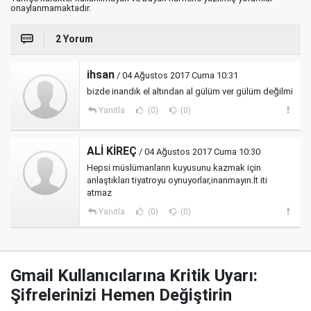
onaylanmamaktadır.
2 Yorum
ihsan
/ 04 Ağustos 2017 Cuma 10:31
bizde inandık el altından al gülüm ver gülüm değilmi
Yanıtla
(0)
(0)
ALİ KİREÇ
/ 04 Ağustos 2017 Cuma 10:30
Hepsi müslümanların kuyusunu kazmak için
anlaştıkları tiyatroyu oynuyorlar,inanmayın.İt iti
atmaz
Yanıtla
(0)
(0)
Gmail Kullanıcılarına Kritik Uyarı:
Şifrelerinizi Hemen Değiştirin