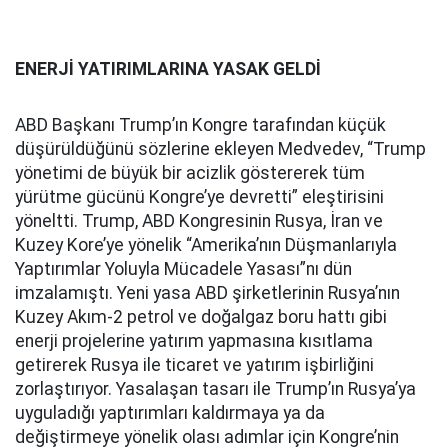
ENERJİ YATIRIMLARINA YASAK GELDİ
ABD Başkanı Trump’ın Kongre tarafından küçük
düşürüldüğünü sözlerine ekleyen Medvedev, “Trump
yönetimi de büyük bir acizlik göstererek tüm
yürütme gücünü Kongre’ye devretti” eleştirisini
yöneltti. Trump, ABD Kongresinin Rusya, İran ve
Kuzey Kore’ye yönelik “Amerika’nın Düşmanlarıyla
Yaptırımlar Yoluyla Mücadele Yasası”nı dün
imzalamıştı. Yeni yasa ABD şirketlerinin Rusya’nın
Kuzey Akım-2 petrol ve doğalgaz boru hattı gibi
enerji projelerine yatırım yapmasına kısıtlama
getirerek Rusya ile ticaret ve yatırım işbirliğini
zorlaştırıyor. Yasalaşan tasarı ile Trump’ın Rusya’ya
uyguladığı yaptırımları kaldırmaya ya da
değiştirmeye yönelik olası adımlar için Kongre’nin