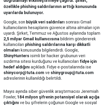
doğrulamayı etkinleştirmeye çağırdı. Şirket,
özellikle phishing saldırılarının arttığı konusunda
uyarılarda bulunuyor.
Google, son
büyük veri saldırıları
sonrası Gmail
kullanıcılarını hesaplarını güvence altına almaları için
uyardı. Şirket, Temmuz ve Ağustos aylarında toplam
2,5 milyar Gmail kullanıcısına
bildirim göndererek
kullanıcıları
phishing saldırılarına karşı dikkatli
olmaları
konusunda bilgilendirdi. Google,
ShinyHunters
isimli bir hacker grubunun veri
sızdırma sitesi kurduğunu ve kullanıcıları
fidye için
hedef aldığını
açıkladı. Fidye e-postalarında ise
shinycorp@tuta.com
ve
shinygroup@tuta.com
adreslerinin kullanıldığı belirtildi.
Mayıs ayında siber güvenlik araştırmacısı Jeremiah
Fowler,
184 milyon şifrenin potansiyel olarak açığa
çıktığını
ve bu şifrelerin çoğunun Google ve sosyal