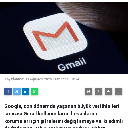
Yayınlanma:
30 Ağustos 2025 Cumartesi 13:54
Google, son dönemde yaşanan büyük veri ihlalleri
sonrası Gmail kullanıcılarını hesaplarını
korumaları için şifrelerini değiştirmeye ve iki adımlı