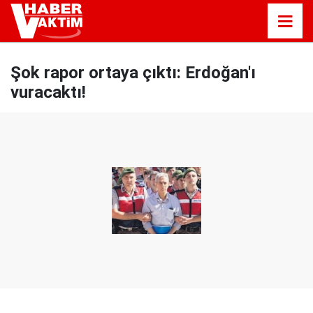
Şok rapor ortaya çıktı: Erdoğan'ı
vuracaktı!