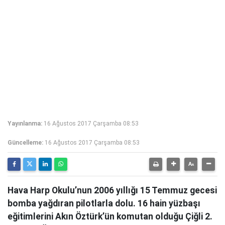
Yayınlanma:
16 Ağustos 2017 Çarşamba 08:53
Güncelleme:
16 Ağustos 2017 Çarşamba 08:53
Hava Harp Okulu’nun 2006 yıllığı 15 Temmuz gecesi
bomba yağdıran pilotlarla dolu. 16 hain yüzbaşı
eğitimlerini Akın Öztürk’ün komutan olduğu Çiğli 2.