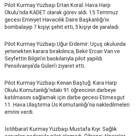
Pilot Kurmay Yüzbaşı Ertan Koral: Hava Harp
Okulu'nda KADET olarak görev aldı. 15 Temmuz
gecesi Emniyet Havacılık Daire Başkanlığı'nı
bombalayıp 7 kişiyi şehit etti, 5 kişiyi de yaraladı.
Pilot Kurmay Yüzbaşı Uğur Erdemir: Uçuş okulunda
yetenekten karara bırakılınca, Bekir Ercan Van ve
Seyfettin Bilgin'in baskılarıyla pilot yapıldı.
Pensilvanya'da Gülen'i ziyaret etti.
Pilot Kurmay Yüzbaşı Kenan Baştuğ: Kara Harp
Okulu Komutanlığı'ndaki 91 öğrencinin darbeye
katılmasını sağlamak için darbe gecesi Etimesgut
11. Hava Ulaştırma Üs Komutanlığı'na nakledilmeleri
emrini verdi.
İstihbarat Kurmay Yüzbaşı Mustafa Kıyı: Sağlık