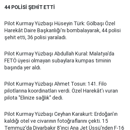
44 POLİSİ ŞEHİT ETTİ
Pilot Kurmay Yüzbaşı Hüseyin Türk: Gölbaşı Özel
Harekât Daire Başkanlığı'nı bombalayarak, 44 polisi
şehit etti, 36 polisi yaraladı.
Pilot Kurmay Yüzbaşı Abdullah Kural: Malatya'da
FETÖ üyesi olmayan subaylara kumpas timinin
başında yer aldı.
Pilot Kurmay Yüzbaşı Ahmet Tosun: 141. Filo
pilotlarına koordinatları verdi. Özel Harekât'ı vuran
pilota "Elinize sağlık" dedi.
Pilot Kurmay Yüzbaşı Ceyhan Karakurt: Erdoğan'ın
kaldığı otel ve civarının fotoğraflarını çekti. 15
Temmuz'da Diyarbakır 8'inci Ana Jet Üssü'nden F-16