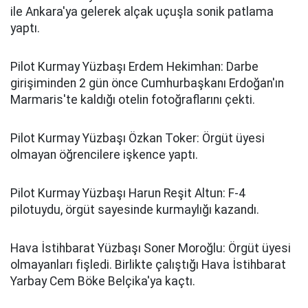
ile Ankara'ya gelerek alçak uçuşla sonik patlama
yaptı.
Pilot Kurmay Yüzbaşı Erdem Hekimhan: Darbe
girişiminden 2 gün önce Cumhurbaşkanı Erdoğan'ın
Marmaris'te kaldığı otelin fotoğraflarını çekti.
Pilot Kurmay Yüzbaşı Özkan Toker: Örgüt üyesi
olmayan öğrencilere işkence yaptı.
Pilot Kurmay Yüzbaşı Harun Reşit Altun: F-4
pilotuydu, örgüt sayesinde kurmaylığı kazandı.
Hava İstihbarat Yüzbaşı Soner Moroğlu: Örgüt üyesi
olmayanları fişledi. Birlikte çalıştığı Hava İstihbarat
Yarbay Cem Böke Belçika'ya kaçtı.