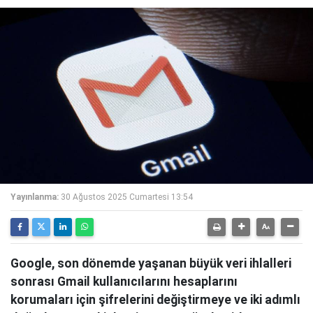
Yayınlanma:
30 Ağustos 2025 Cumartesi 13:54
Google, son dönemde yaşanan büyük veri ihlalleri
sonrası Gmail kullanıcılarını hesaplarını
korumaları için şifrelerini değiştirmeye ve iki adımlı