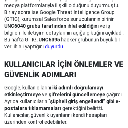
medya platformlarıyla ilişkili olduğunu duyurmuştu.
Bir ay sonra ise Google Threat Intelligence Group
(GTIG), kurumsal Salesforce sunucularının birinin
UNC6040 grubu tarafından ihlal edildiğini
ve iş
bilgileri ile iletişim detaylarının açığa çıktığını açıkladı.
Bu hafta GTIG,
UNC6395
hacker grubunun büyük bir
veri ihlali yaptığını
duyurdu
.
KULLANICILAR İÇİN ÖNLEMLER VE
GÜVENLİK ADIMLARI
Google, kullanıcılarını
iki adımlı doğrulamayı
etkinleştirmeye
ve
şifrelerini güncellemeye
çağırdı.
Ayrıca kullanıcıların
“şüpheli giriş engellendi” gibi e-
postalara tıklamamaları
gerektiğini belirtti.
Kullanıcılar, güvenlik uyarılarını kendi hesapları
üzerinden kontrol edebilirler.