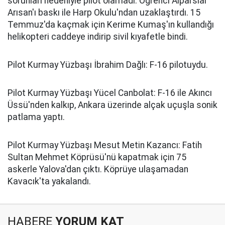
sorunları nedeniyle pilot olamadı. Öğrenci Alparslar
Arısan'ı baskı ile Harp Okulu'ndan uzaklaştırdı. 15
Temmuz'da kaçmak için Kerime Kumaş'ın kullandığı
helikopteri caddeye indirip sivil kıyafetle bindi.
Pilot Kurmay Yüzbaşı İbrahim Dağlı: F-16 pilotuydu.
Pilot Kurmay Yüzbaşı Yücel Canbolat: F-16 ile Akıncı
Üssü'nden kalkıp, Ankara üzerinde alçak uçuşla sonik
patlama yaptı.
Pilot Kurmay Yüzbaşı Mesut Metin Kazancı: Fatih
Sultan Mehmet Köprüsü'nü kapatmak için 75
askerle Yalova'dan çıktı. Köprüye ulaşamadan
Kavacık'ta yakalandı.
HABERE
YORUM KAT