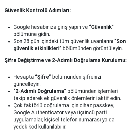
Güvenlik Kontrolü Adımları:
Google hesabınıza giriş yapın ve
“Güvenlik”
bölümüne gidin.
Son 28 gün içindeki tüm güvenlik uyarılarını
“Son
güvenlik etkinlikleri”
bölümünden görüntüleyin.
Şifre Değiştirme ve 2-Adımlı Doğrulama Kurulumu:
Hesapta
“Şifre”
bölümünden şifrenizi
güncelleyin.
“2-Adımlı Doğrulama”
bölümünden işlemleri
takip ederek ek güvenlik önlemlerini aktif edin.
Çok faktörlü doğrulama için cihaz passkey,
Google Authenticator veya üçüncü parti
uygulamalar, kişisel telefon numarası ya da
yedek kod kullanılabilir.