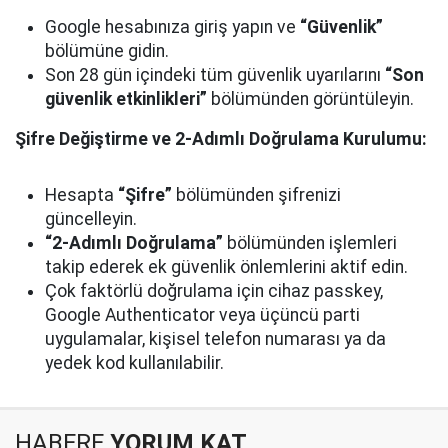
Google hesabınıza giriş yapın ve
“Güvenlik”
bölümüne gidin.
Son 28 gün içindeki tüm güvenlik uyarılarını
“Son
güvenlik etkinlikleri”
bölümünden görüntüleyin.
Şifre Değiştirme ve 2-Adımlı Doğrulama Kurulumu:
Hesapta
“Şifre”
bölümünden şifrenizi
güncelleyin.
“2-Adımlı Doğrulama”
bölümünden işlemleri
takip ederek ek güvenlik önlemlerini aktif edin.
Çok faktörlü doğrulama için cihaz passkey,
Google Authenticator veya üçüncü parti
uygulamalar, kişisel telefon numarası ya da
yedek kod kullanılabilir.
HABERE
YORUM KAT