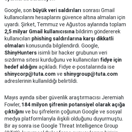
Google, son
büyük veri saldırıları
sonrası Gmail
kullanıcılarını hesaplarını güvence altına almaları için
uyardı. Şirket, Temmuz ve Ağustos aylarında toplam
2,5 milyar Gmail kullanıcısına
bildirim göndererek
kullanıcıları
phishing saldırılarına karşı dikkatli
olmaları
konusunda bilgilendirdi. Google,
ShinyHunters
isimli bir hacker grubunun veri
sızdırma sitesi kurduğunu ve kullanıcıları
fidye için
hedef aldığını
açıkladı. Fidye e-postalarında ise
shinycorp@tuta.com
ve
shinygroup@tuta.com
adreslerinin kullanıldığı belirtildi.
Mayıs ayında siber güvenlik araştırmacısı Jeremiah
Fowler,
184 milyon şifrenin potansiyel olarak açığa
çıktığını
ve bu şifrelerin çoğunun Google ve sosyal
medya platformlarıyla ilişkili olduğunu duyurmuştu.
Bir ay sonra ise Google Threat Intelligence Group