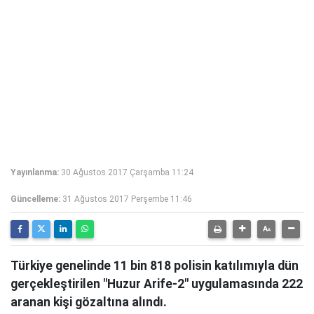
Yayınlanma:
30 Ağustos 2017 Çarşamba 11:24
Güncelleme:
31 Ağustos 2017 Perşembe 11:46
Türkiye genelinde 11 bin 818 polisin katılımıyla dün
gerçekleştirilen "Huzur Arife-2" uygulamasında 222
aranan kişi gözaltına alındı.