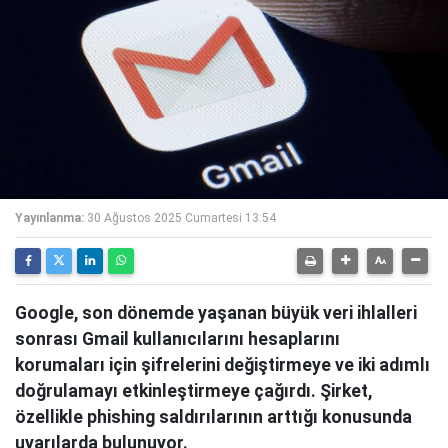
Yayınlanma:
30 Ağustos 2025 Cumartesi 13:54
Google, son dönemde yaşanan büyük veri ihlalleri
sonrası Gmail kullanıcılarını hesaplarını
korumaları için şifrelerini değiştirmeye ve iki adımlı
doğrulamayı etkinleştirmeye çağırdı. Şirket,
özellikle phishing saldırılarının arttığı konusunda
uyarılarda bulunuyor.