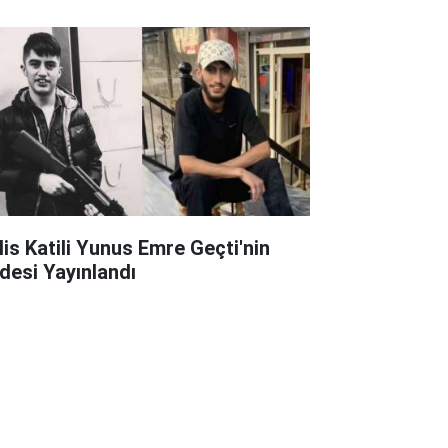
lis Katili Yunus Emre Geçti'nin
adesi Yayınlandı