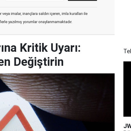
veya imalar, inançlara saldırı içeren, imla kuralları ile
flerle yazılmış yorumlar onaylanmamaktadır.
ına Kritik Uyarı:
Te
en Değiştirin
JW