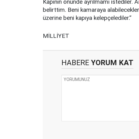
Kapının önünde ayrılmamı istediler. 
belirttim. Beni kamaraya alabilecekler
üzerine beni kapıya kelepçelediler.”
MİLLİYET
HABERE
YORUM KAT