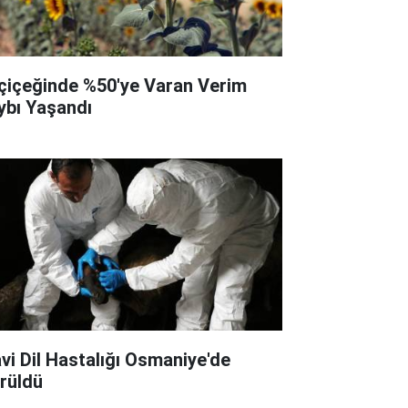
çiçeğinde %50'ye Varan Verim
ybı Yaşandı
vi Dil Hastalığı Osmaniye'de
rüldü