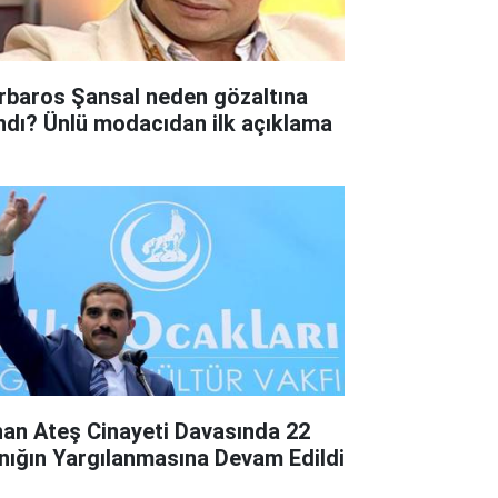
rbaros Şansal neden gözaltına
ındı? Ünlü modacıdan ilk açıklama
nan Ateş Cinayeti Davasında 22
nığın Yargılanmasına Devam Edildi