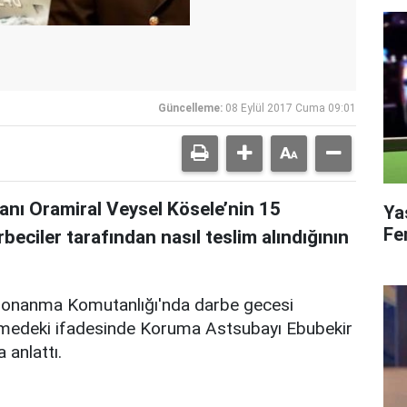
Güncelleme:
08 Eylül 2017 Cuma 09:01
nı Oramiral Veysel Kösele’nin 15
Ya
Fe
eciler tarafından nasıl teslim alındığının
 Donanma Komutanlığı'nda darbe gecesi
anamedeki ifadesinde Koruma Astsubayı Ebubekir
 anlattı.