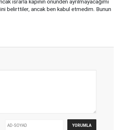
Ancak ısrarla kapının önünden ayrılmayacağımı
ini belirttiler, ancak ben kabul etmedim. Bunun