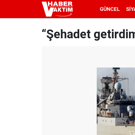
GÜNCEL
SIY
“Şehadet getirdi