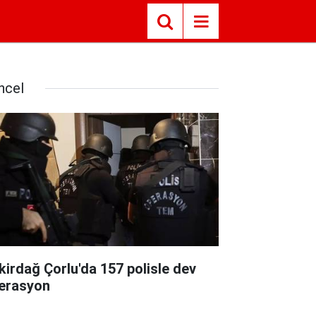
ncel
kirdağ Çorlu'da 157 polisle dev
erasyon