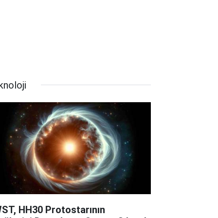
knoloji
ST, HH30 Protostarının