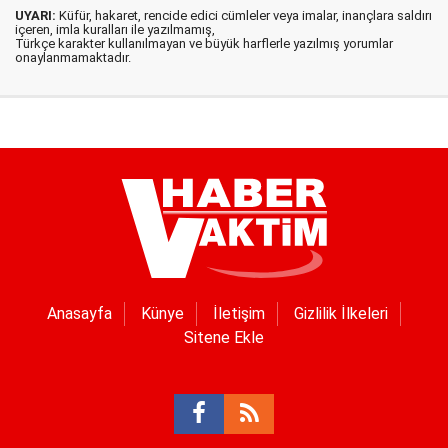
UYARI:
Küfür, hakaret, rencide edici cümleler veya imalar, inançlara saldırı
içeren, imla kuralları ile yazılmamış,
Türkçe karakter kullanılmayan ve büyük harflerle yazılmış yorumlar
onaylanmamaktadır.
Anasayfa
Künye
İletişim
Gizlilik İlkeleri
Sitene Ekle