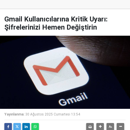
Gmail Kullanıcılarına Kritik Uyarı:
Şifrelerinizi Hemen Değiştirin
Yayınlanma:
30 Ağustos 2025 Cumartesi 13:54