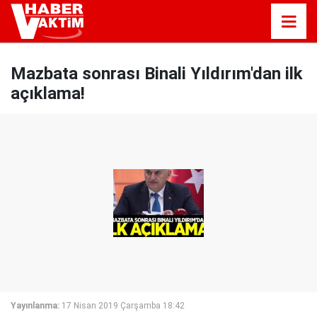
Mazbata sonrası Binali Yıldırım'dan ilk
açıklama!
Yayınlanma:
17 Nisan 2019 Çarşamba 18:42