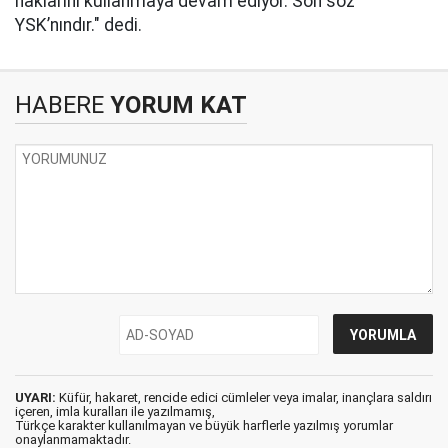
haklarını kullanmaya devam ediyor. Son söz
YSK’nındır." dedi.
HABERE
YORUM KAT
UYARI:
Küfür, hakaret, rencide edici cümleler veya imalar, inançlara saldırı
içeren, imla kuralları ile yazılmamış,
Türkçe karakter kullanılmayan ve büyük harflerle yazılmış yorumlar
onaylanmamaktadır.