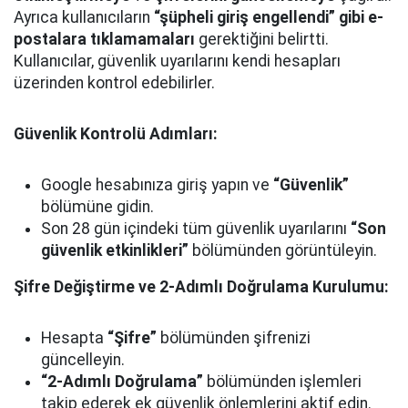
Ayrıca kullanıcıların
“şüpheli giriş engellendi” gibi e-
postalara tıklamamaları
gerektiğini belirtti.
Kullanıcılar, güvenlik uyarılarını kendi hesapları
üzerinden kontrol edebilirler.
Güvenlik Kontrolü Adımları:
Google hesabınıza giriş yapın ve
“Güvenlik”
bölümüne gidin.
Son 28 gün içindeki tüm güvenlik uyarılarını
“Son
güvenlik etkinlikleri”
bölümünden görüntüleyin.
Şifre Değiştirme ve 2-Adımlı Doğrulama Kurulumu:
Hesapta
“Şifre”
bölümünden şifrenizi
güncelleyin.
“2-Adımlı Doğrulama”
bölümünden işlemleri
takip ederek ek güvenlik önlemlerini aktif edin.