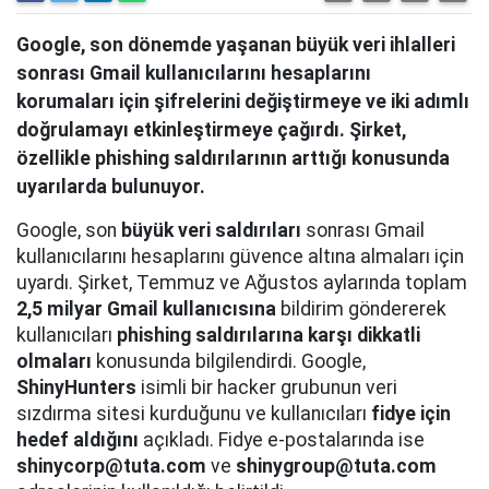
Google, son dönemde yaşanan büyük veri ihlalleri
sonrası Gmail kullanıcılarını hesaplarını
korumaları için şifrelerini değiştirmeye ve iki adımlı
doğrulamayı etkinleştirmeye çağırdı. Şirket,
özellikle phishing saldırılarının arttığı konusunda
uyarılarda bulunuyor.
Google, son
büyük veri saldırıları
sonrası Gmail
kullanıcılarını hesaplarını güvence altına almaları için
uyardı. Şirket, Temmuz ve Ağustos aylarında toplam
2,5 milyar Gmail kullanıcısına
bildirim göndererek
kullanıcıları
phishing saldırılarına karşı dikkatli
olmaları
konusunda bilgilendirdi. Google,
ShinyHunters
isimli bir hacker grubunun veri
sızdırma sitesi kurduğunu ve kullanıcıları
fidye için
hedef aldığını
açıkladı. Fidye e-postalarında ise
shinycorp@tuta.com
ve
shinygroup@tuta.com