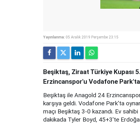
Yayınlanma:
05 Aralık 2019 Perşembe 23:15
Beşiktaş, Ziraat Türkiye Kupası 5
Erzincanspor'u Vodafone Park'ta 
Beşiktaş ile Anagold 24 Erzincanspor,
karşıya geldi. Vodafone Park'ta oyna
maçı Beşiktaş 3-0 kazandı. Ev sahibi e
dakikada Tyler Boyd, 45+3'te Erdoğan