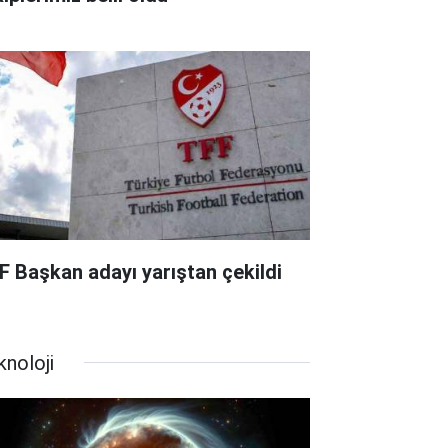
F Başkan adayı yarıştan çekildi
knoloji