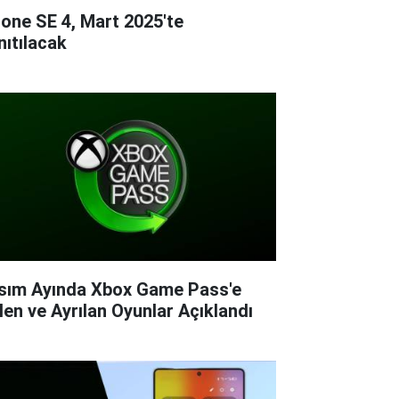
hone SE 4, Mart 2025'te
nıtılacak
sım Ayında Xbox Game Pass'e
len ve Ayrılan Oyunlar Açıklandı