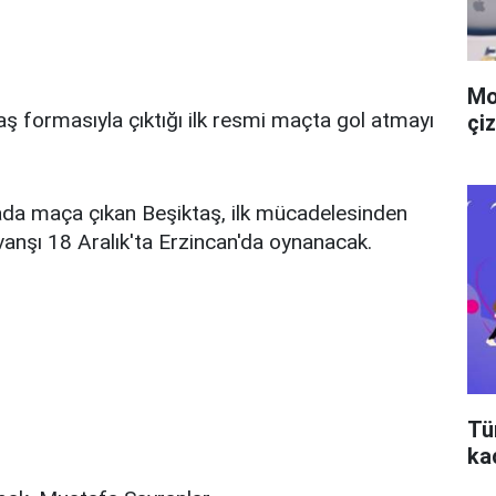
Mo
 formasıyla çıktığı ilk resmi maçta gol atmayı
çiz
da maça çıkan Beşiktaş, ilk mücadelesinden
övanşı 18 Aralık'ta Erzincan'da oynanacak.
Tü
ka