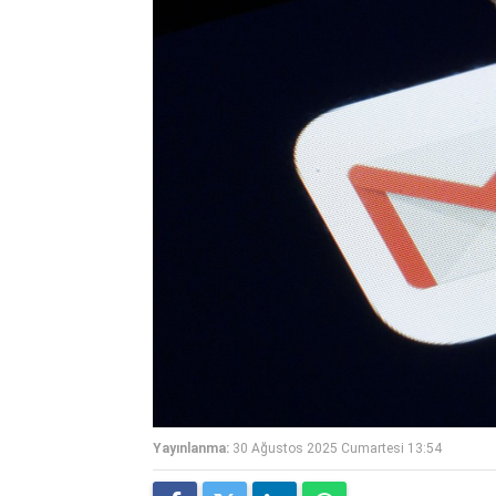
Yayınlanma:
30 Ağustos 2025 Cumartesi 13:54