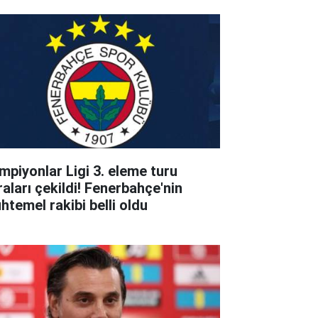
mpiyonlar Ligi 3. eleme turu
raları çekildi! Fenerbahçe'nin
htemel rakibi belli oldu