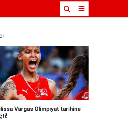
or
lissa Vargas Olimpiyat tarihine
ti!