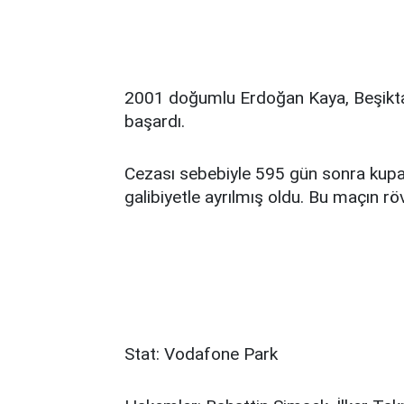
2001 doğumlu Erdoğan Kaya, Beşiktaş
başardı.
Cezası sebebiyle 595 gün sonra kupa
galibiyetle ayrılmış oldu. Bu maçın r
Stat: Vodafone Park