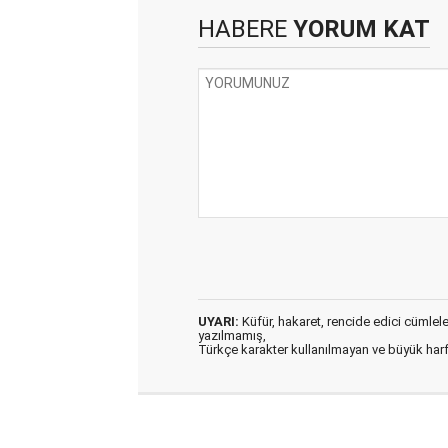
HABERE
YORUM KAT
UYARI:
Küfür, hakaret, rencide edici cümleler 
yazılmamış,
Türkçe karakter kullanılmayan ve büyük har