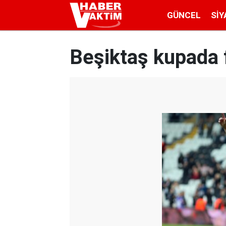
GÜNCEL
SIY
Beşiktaş kupada f