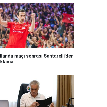
llanda maçı sonrası Santarelli'den
ıklama