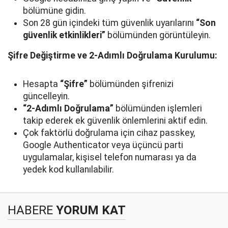
bölümüne gidin.
Son 28 gün içindeki tüm güvenlik uyarılarını
“Son
güvenlik etkinlikleri”
bölümünden görüntüleyin.
Şifre Değiştirme ve 2-Adımlı Doğrulama Kurulumu:
Hesapta
“Şifre”
bölümünden şifrenizi
güncelleyin.
“2-Adımlı Doğrulama”
bölümünden işlemleri
takip ederek ek güvenlik önlemlerini aktif edin.
Çok faktörlü doğrulama için cihaz passkey,
Google Authenticator veya üçüncü parti
uygulamalar, kişisel telefon numarası ya da
yedek kod kullanılabilir.
HABERE
YORUM KAT