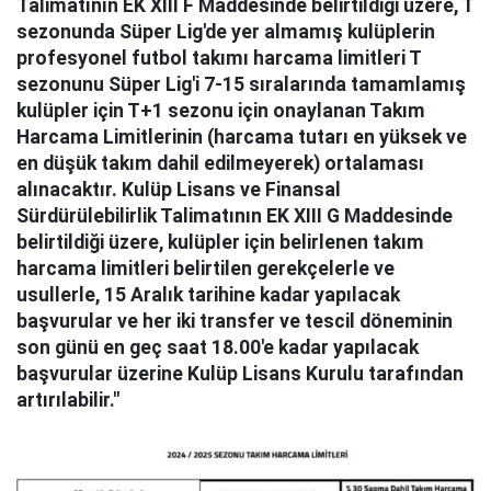
Talimatının EK XIII F Maddesinde belirtildiği üzere, T
sezonunda Süper Lig'de yer almamış kulüplerin
profesyonel futbol takımı harcama limitleri T
sezonunu Süper Lig'i 7-15 sıralarında tamamlamış
kulüpler için T+1 sezonu için onaylanan Takım
Harcama Limitlerinin (harcama tutarı en yüksek ve
en düşük takım dahil edilmeyerek) ortalaması
alınacaktır. Kulüp Lisans ve Finansal
Sürdürülebilirlik Talimatının EK XIII G Maddesinde
belirtildiği üzere, kulüpler için belirlenen takım
harcama limitleri belirtilen gerekçelerle ve
usullerle, 15 Aralık tarihine kadar yapılacak
başvurular ve her iki transfer ve tescil döneminin
son günü en geç saat 18.00'e kadar yapılacak
başvurular üzerine Kulüp Lisans Kurulu tarafından
artırılabilir."