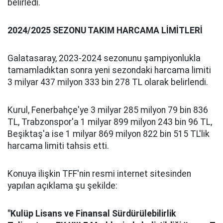
belirledi.
2024/2025 SEZONU TAKIM HARCAMA LİMİTLERİ
Galatasaray, 2023-2024 sezonunu şampiyonlukla
tamamladıktan sonra yeni sezondaki harcama limiti
3 milyar 437 milyon 333 bin 278 TL olarak belirlendi.
Kurul, Fenerbahçe'ye 3 milyar 285 milyon 79 bin 836
TL, Trabzonspor'a 1 milyar 899 milyon 243 bin 96 TL,
Beşiktaş'a ise 1 milyar 869 milyon 822 bin 515 TL'lik
harcama limiti tahsis etti.
Konuya ilişkin TFF'nin resmi internet sitesinden
yapılan açıklama şu şekilde:
"Kulüp Lisans ve Finansal Sürdürülebilirlik