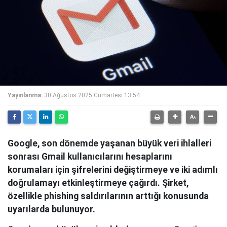
Yayınlanma:
30 Ağustos 2025 Cumartesi 13:54
Google, son dönemde yaşanan büyük veri ihlalleri
sonrası Gmail kullanıcılarını hesaplarını
korumaları için şifrelerini değiştirmeye ve iki adımlı
doğrulamayı etkinleştirmeye çağırdı. Şirket,
özellikle phishing saldırılarının arttığı konusunda
uyarılarda bulunuyor.