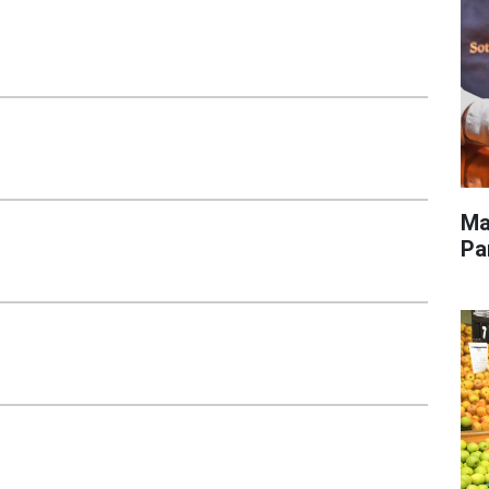
Ma
Pa