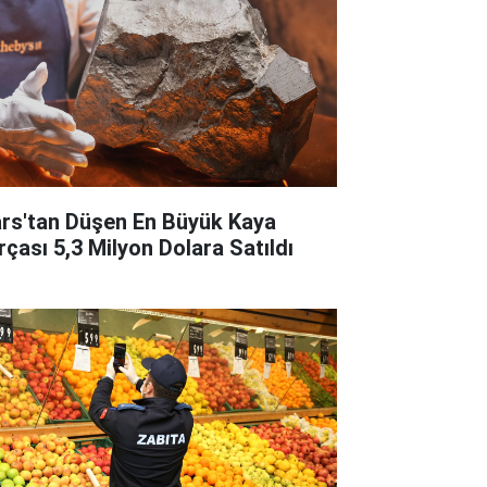
rs'tan Düşen En Büyük Kaya
rçası 5,3 Milyon Dolara Satıldı