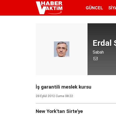
GÜNCEL
SIY
Erdal 
Sabah
İş garantili meslek kursu
28 Eylül 2012 Cuma 08:22
New York'tan Sirte'ye