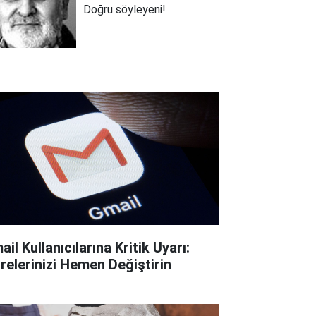
Doğru söyleyeni!
il Kullanıcılarına Kritik Uyarı:
frelerinizi Hemen Değiştirin