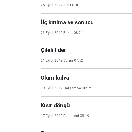
25 Eylül 2012 Salı 08:10
Üç kırılma ve sonucu
23 Eylül 2012 Pazar 08:21
Çileli lider
21 Eylül 2012 Cuma 07:52
Ölüm kulvarı
19 Eylül 2012 Çarşamba 08:12
Kısır döngü
17 Eylül 2012 Pazartesi 08:19