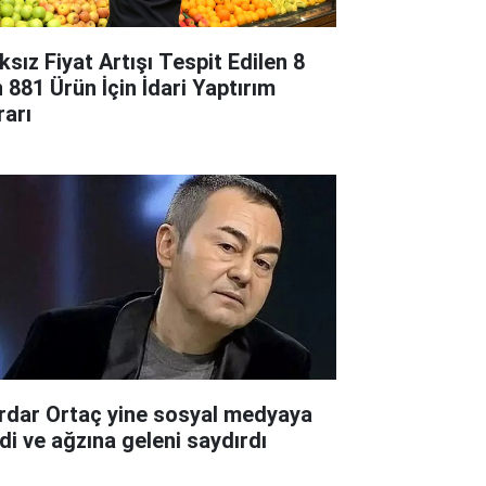
ksız Fiyat Artışı Tespit Edilen 8
n 881 Ürün İçin İdari Yaptırım
rarı
rdar Ortaç yine sosyal medyaya
rdi ve ağzına geleni saydırdı