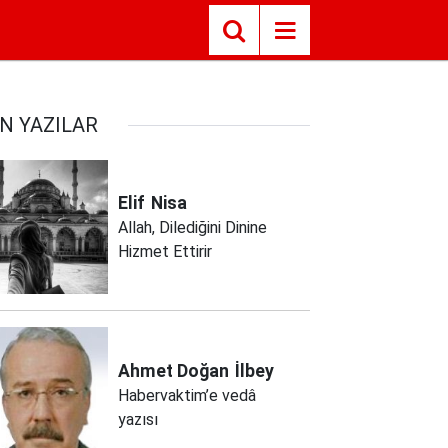
N YAZILAR
Elif
Nisa
Allah, Dilediğini Dinine
Hizmet Ettirir
Ahmet Doğan
İlbey
Habervaktim’e vedâ
yazısı