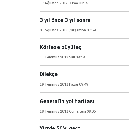
17 Ağustos 2012 Cuma 08:15
3 yıl önce 3 yıl sonra
01 Ağustos 2012 Çarşamba 07:59
Körfez'e büyüteç
31 Temmuz 2012 Salı 08:48
Dilekçe
29 Temmuz 2012 Pazar 09:49
General'in yol haritası
28 Temmuz 2012 Cumartesi 08:06
Yüzde 50'yi geçti