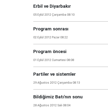
Erbil ve Diyarbakır
05 Eylül 2012 Çarşamba 08:10
Program sonrası
02 Eylül 2012 Pazar 08:22
Program öncesi
01 Eylül 2012 Cumartesi 08:08
Partiler ve sistemler
29 Ağustos 2012 Çarşamba 08:13
Bildiğimiz Batı'nın sonu
28 Ağustos 2012 Salı 08:04