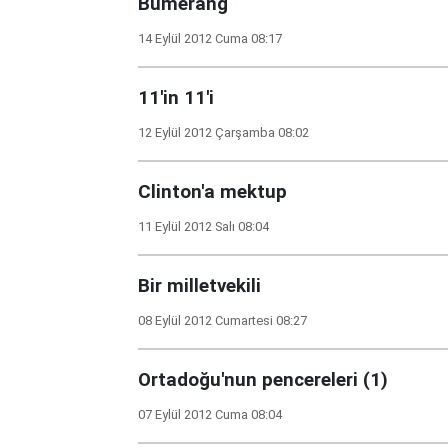
Bumerang
14 Eylül 2012 Cuma 08:17
11'in 11'i
12 Eylül 2012 Çarşamba 08:02
Clinton'a mektup
11 Eylül 2012 Salı 08:04
Bir milletvekili
08 Eylül 2012 Cumartesi 08:27
Ortadoğu'nun pencereleri (1)
07 Eylül 2012 Cuma 08:04