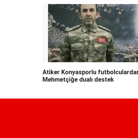
Atiker Konyasporlu futbolcularda
Mehmetçiğe dualı destek