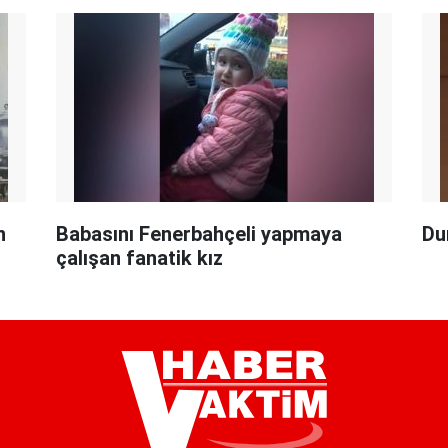
n
Babasını Fenerbahçeli yapmaya
Du
çalışan fanatik kız