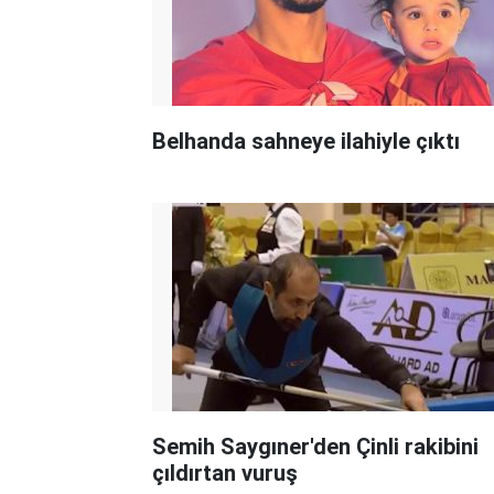
Belhanda sahneye ilahiyle çıktı
Semih Saygıner'den Çinli rakibini
çıldırtan vuruş