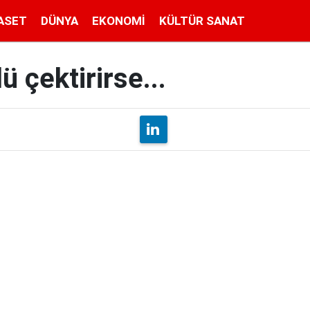
ASET
DÜNYA
EKONOMI
KÜLTÜR SANAT
 çektirirse...