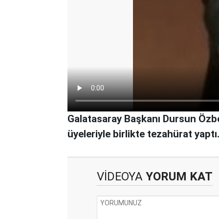
Galatasaray Başkanı Dursun Özbek
üyeleriyle birlikte tezahürat yaptı
VİDEOYA
YORUM KAT