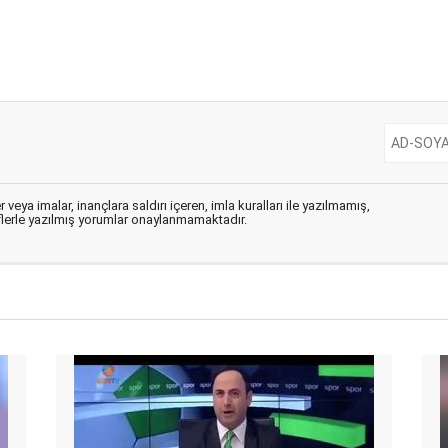
 veya imalar, inançlara saldırı içeren, imla kuralları ile yazılmamış,
flerle yazılmış yorumlar onaylanmamaktadır.