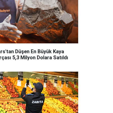
rs'tan Düşen En Büyük Kaya
rçası 5,3 Milyon Dolara Satıldı