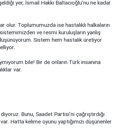
eldiği yer, İsmail Hakkı Baltacıoğlu’nu ne kadar
lar olur. Toplumumuzda ise hastalıklı halkaların
 sistemimizden ve resmi kuruluşların yanlış
 düşünüyorum. Sistem hem hastalık üretiyor
lliyor.
saymıyorum bile! Bir de onların Türk insanına
ıklar var.
iyoruz. Bunu, Saadet Partisi’ni çağrıştırdığı
e var. Hatta kelime oyunu yaptığımızı düşünenler