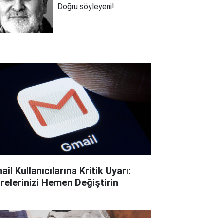
Doğru söyleyeni!
il Kullanıcılarına Kritik Uyarı:
frelerinizi Hemen Değiştirin