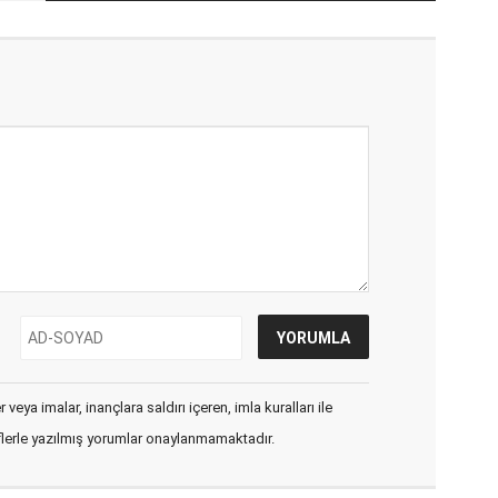
veya imalar, inançlara saldırı içeren, imla kuralları ile
flerle yazılmış yorumlar onaylanmamaktadır.