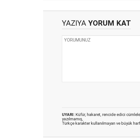
YAZIYA
YORUM KAT
UYARI:
Küfür, hakaret, rencide edici cümleler 
yazılmamış,
Türkçe karakter kullanılmayan ve büyük har