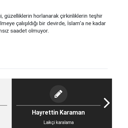
güzelliklerin horlanarak çirkinliklerin teşhir
rilmeye çalışıldığı bir devirde, İslam’a ne kadar
amsız saadet olmuyor.
Hayrettin Karaman
Laikçi karalama