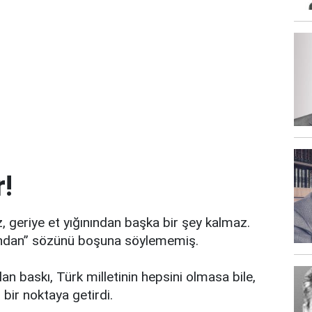
r!
z, geriye et yığınından başka bir şey kalmaz.
yandan” sözünü boşuna söylememiş.
lan baskı, Türk milletinin hepsini olmasa bile,
bir noktaya getirdi.