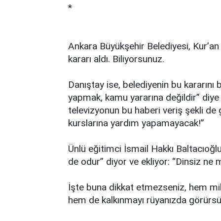
*
Ankara Büyükşehir Belediyesi, Kur’an
kararı aldı. Biliyorsunuz.
Danıştay ise, belediyenin bu kararını
yapmak, kamu yararına değildir” diye 
televizyonun bu haberi veriş şekli de 
kurslarına yardım yapamayacak!”
Ünlü eğitimci İsmail Hakkı Baltacıoğl
de odur” diyor ve ekliyor: “Dinsiz ne m
İşte buna dikkat etmezseniz, hem milli
hem de kalkınmayı rüyanızda görürsü