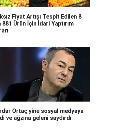
ksız Fiyat Artışı Tespit Edilen 8
n 881 Ürün İçin İdari Yaptırım
rarı
rdar Ortaç yine sosyal medyaya
rdi ve ağzına geleni saydırdı