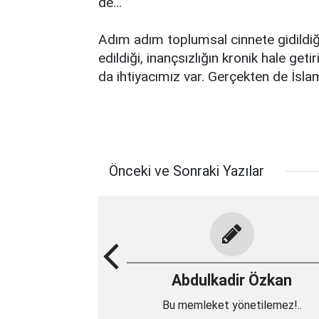
de…
Adım adım toplumsal cinnete gidildiği, 
edildiği, inançsızlığın kronik hale geti
da ihtiyacımız var. Gerçekten de İsl
Önceki ve Sonraki Yazılar
Abdulkadir Özkan
Bu memleket yönetilemez!..