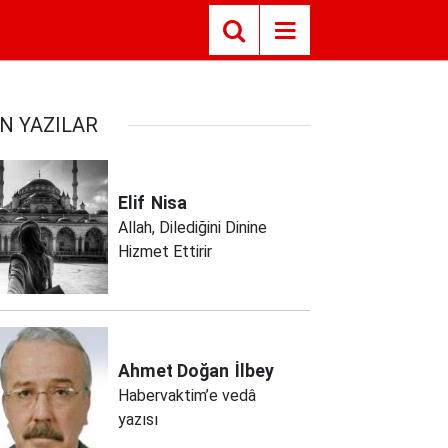
N YAZILAR
Elif
Nisa
Allah, Dilediğini Dinine
Hizmet Ettirir
Ahmet Doğan
İlbey
Habervaktim’e vedâ
yazısı