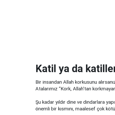
Katil ya da katille
Bir insandan Allah korkusunu alırsanı
Atalarımız “Kork, Allah’tan korkma
Şu kadar yıldır dine ve dindarlara yapı
önemli bir kısmını, maalesef çok kötü 