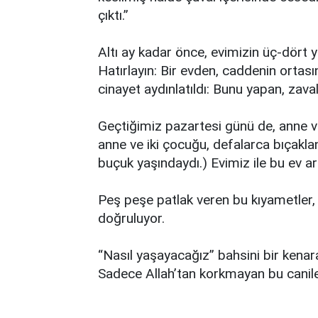
çıktı.”
Altı ay kadar önce, evimizin üç-dört y
Hatırlayın: Bir evden, caddenin ortasın
cinayet aydınlatıldı: Bunu yapan, zaval
Geçtiğimiz pazartesi günü de, anne ve
anne ve iki çocuğu, defalarca bıçaklan
buçuk yaşındaydı.) Evimiz ile bu ev ar
Peş peşe patlak veren bu kıyametler, 
doğruluyor.
“Nasıl yaşayacağız” bahsini bir kenar
Sadece Allah’tan korkmayan bu cani