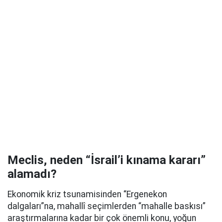
Meclis, neden “İsrail’i kınama kararı”
alamadı?
Ekonomik kriz tsunamisinden “Ergenekon
dalgaları”na, mahallî seçimlerden “mahalle baskısı”
araştırmalarına kadar bir çok önemli konu, yoğun