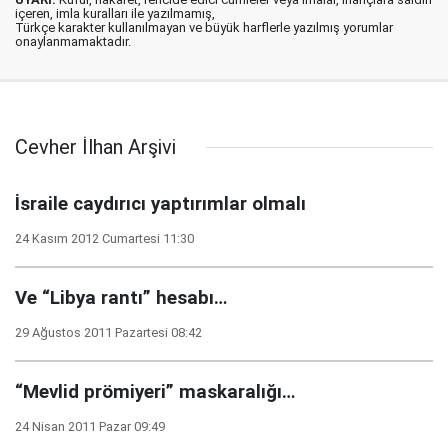
içeren, imla kuralları ile yazılmamış,
Türkçe karakter kullanılmayan ve büyük harflerle yazılmış yorumlar
onaylanmamaktadır.
Cevher İlhan Arşivi
İsraile caydırıcı yaptırımlar olmalı
24 Kasım 2012 Cumartesi 11:30
Ve “Libya rantı” hesabı…
29 Ağustos 2011 Pazartesi 08:42
“Mevlid prömiyeri” maskaralığı…
24 Nisan 2011 Pazar 09:49