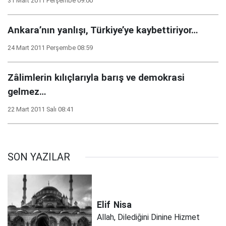
31 Mart 2011 Perşembe 09:00
Ankara’nın yanlışı, Türkiye’ye kaybettiriyor…
24 Mart 2011 Perşembe 08:59
Zâlimlerin kılıçlarıyla barış ve demokrasi
gelmez…
22 Mart 2011 Salı 08:41
SON YAZILAR
Elif
Nisa
Allah, Dilediğini Dinine Hizmet