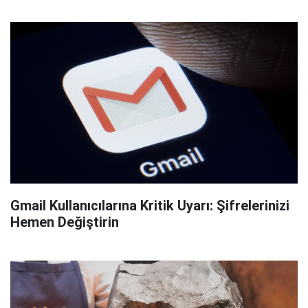
Gmail Kullanıcılarına Kritik Uyarı: Şifrelerinizi
Hemen Değiştirin