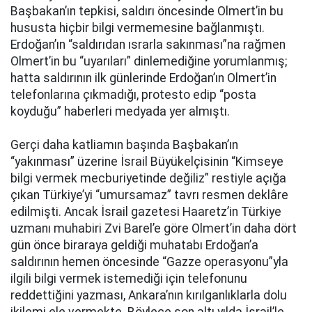
Başbakan’ın tepkisi, saldırı öncesinde Olmert’in bu
hususta hiçbir bilgi vermemesine bağlanmıştı.
Erdoğan’ın “saldırıdan ısrarla sakınması”na rağmen
Olmert’in bu “uyarıları” dinlemediğine yorumlanmış;
hatta saldırının ilk günlerinde Erdoğan’ın Olmert’in
telefonlarına çıkmadığı, protesto edip “posta
koyduğu” haberleri medyada yer almıştı.
Gerçi daha katliamın başında Başbakan’ın
“yakınması” üzerine İsrail Büyükelçisinin “Kimseye
bilgi vermek mecburiyetinde değiliz” restiyle açığa
çıkan Türkiye’yi “umursamaz” tavrı resmen deklâre
edilmişti. Ancak İsrail gazetesi Haaretz’in Türkiye
uzmanı muhabiri Zvi Barel’e göre Olmert’in daha dört
gün önce biraraya geldiği muhatabı Erdoğan’a
saldırının hemen öncesinde “Gazze operasyonu”yla
ilgili bilgi vermek istemediği için telefonunu
reddettiğini yazması, Ankara’nın kırılganlıklarla dolu