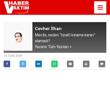
Cevher İlhan
Meclis, neden “İsrail’i kınama kararı”
alamadı?
Yazarın Tüm Yazıları >
00:31
15 Ocak 2009