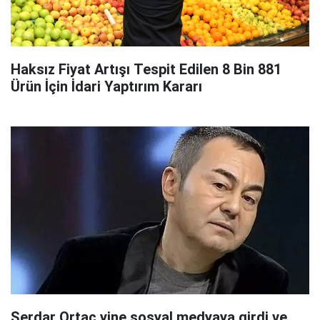
Haksız Fiyat Artışı Tespit Edilen 8 Bin 881
Ürün İçin İdari Yaptırım Kararı
Serdar Ortaç yine sosyal medyaya girdi ve