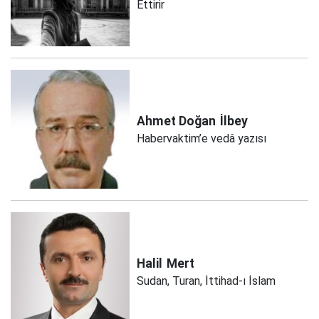
Ettirir
Ahmet Doğan
İlbey
Habervaktim’e vedâ yazısı
Halil
Mert
Sudan, Turan, İttihad-ı İslam