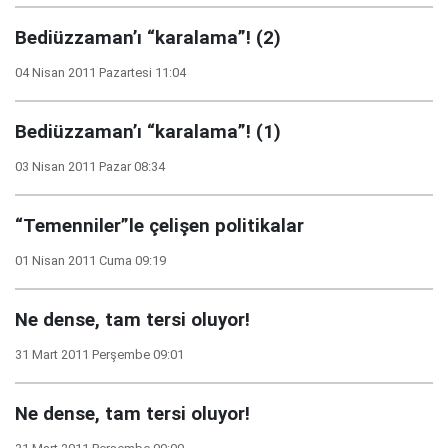
Bediüzzaman’ı “karalama”! (2)
04 Nisan 2011 Pazartesi 11:04
Bediüzzaman’ı “karalama”! (1)
03 Nisan 2011 Pazar 08:34
“Temenniler”le çelişen politikalar
01 Nisan 2011 Cuma 09:19
Ne dense, tam tersi oluyor!
31 Mart 2011 Perşembe 09:01
Ne dense, tam tersi oluyor!