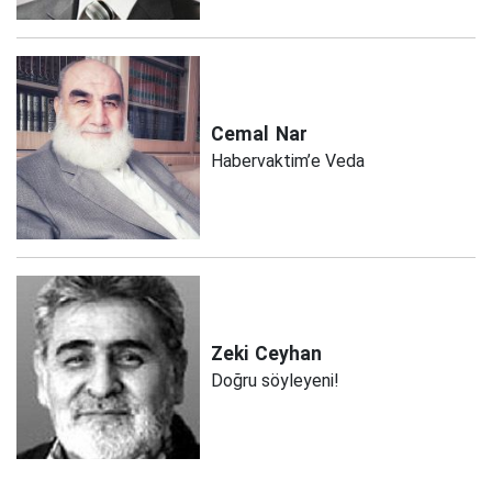
Cemal
Nar
Habervaktim’e Veda
Zeki
Ceyhan
Doğru söyleyeni!