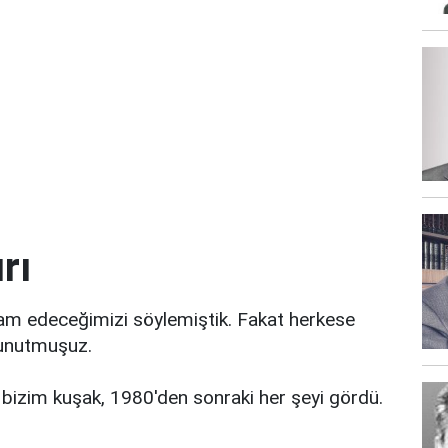
rı
 edeceğimizi söylemiştik. Fakat herkese
 unutmuşuz.
e bizim kuşak, 1980'den sonraki her şeyi gördü.