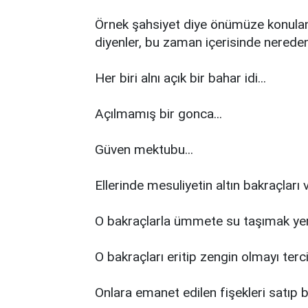
Örnek şahsiyet diye önümüze konulanl
diyenler, bu zaman içerisinde nerede
Her biri alnı açık bir bahar idi...
Açılmamış bir gonca...
Güven mektubu...
Ellerinde mesuliyetin altın bakraçları v
O bakraçlarla ümmete su taşımak yer
O bakraçları eritip zengin olmayı tercih
Onlara emanet edilen fişekleri satıp bi