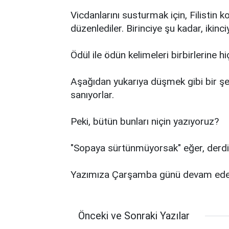
Vicdanlarını susturmak için, Filistin
düzenlediler. Birinciye şu kadar, ikinc
Ödül ile ödün kelimeleri birbirlerine 
Aşağıdan yukarıya düşmek gibi bir şeyd
sanıyorlar.
Peki, bütün bunları niçin yazıyoruz?
"Sopaya sürtünmüyorsak" eğer, derd
Yazımıza Çarşamba günü devam ede
Önceki ve Sonraki Yazılar