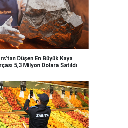
rs'tan Düşen En Büyük Kaya
rçası 5,3 Milyon Dolara Satıldı