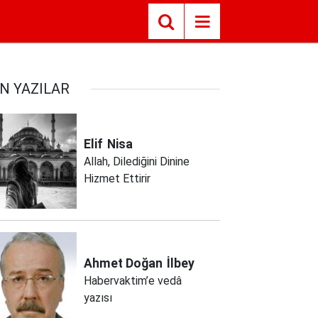
N YAZILAR
Elif
Nisa
Allah, Dilediğini Dinine
Hizmet Ettirir
Ahmet Doğan
İlbey
Habervaktim’e vedâ
yazısı