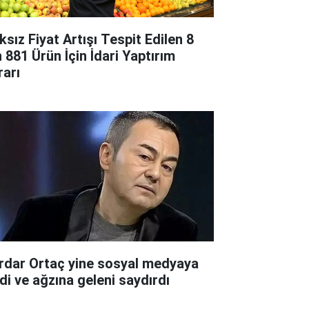
ksız Fiyat Artışı Tespit Edilen 8
n 881 Ürün İçin İdari Yaptırım
rarı
rdar Ortaç yine sosyal medyaya
rdi ve ağzına geleni saydırdı