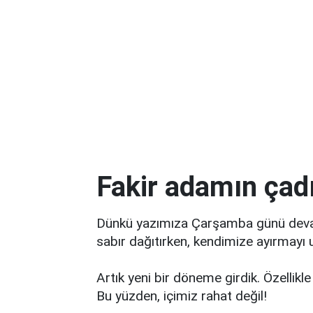
Fakir adamın çadı
Dünkü yazımıza Çarşamba günü devam
sabır dağıtırken, kendimize ayırmayı
Artık yeni bir döneme girdik. Özellikl
Bu yüzden, içimiz rahat değil!