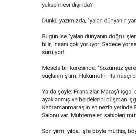
yükselmesi dışında?
Dünkü yazımızda, "yalan dünyanın yanlı
Bugün ise "yalan dünyanın doğru işleri
bilir, insanı çok yoruyor. Sadece yorsa 
sürü yor!
Mesela bir keresinde, "Sözümüz şere
suçlanmıştım. Hükümetin Hamasçı olm
Ya da şöyle: Fransızlar Maraş'ı işgal 
ayaklanmış ve beldelerini düşman işga
Kahramanmaraş'ın en nezih yerinde F
Salonu var. Muhtemelen sahipleri müt
Son yirmi yılda, işte böyle müthiş, bö