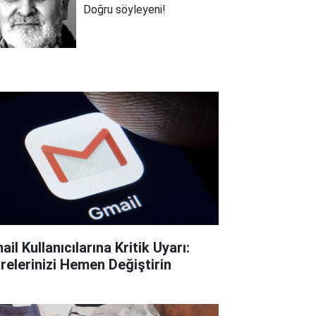
Doğru söyleyeni!
il Kullanıcılarına Kritik Uyarı:
frelerinizi Hemen Değiştirin