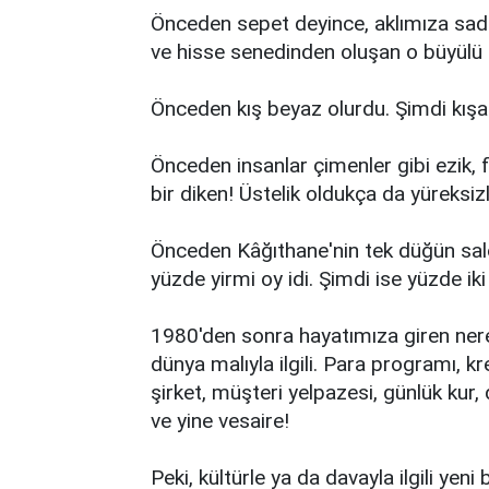
Önceden sepet deyince, aklımıza sadece
ve hisse senedinden oluşan o büyülü 
Önceden kış beyaz olurdu. Şimdi kışa 
Önceden insanlar çimenler gibi ezik, fa
bir diken! Üstelik oldukça da yüreksizle
Önceden Kâğıthane'nin tek düğün sal
yüzde yirmi oy idi. Şimdi ise yüzde iki 
1980'den sonra hayatımıza giren nere
dünya malıyla ilgili. Para programı, k
şirket, müşteri yelpazesi, günlük kur, d
ve yine vesaire!
Peki, kültürle ya da davayla ilgili yeni