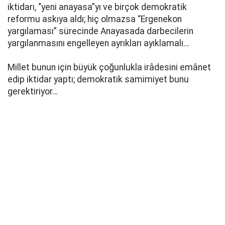
iktidarı, “yeni anayasa”yı ve birçok demokratik
reformu askıya aldı; hiç olmazsa “Ergenekon
yargılaması” sürecinde Anayasada darbecilerin
yargılanmasını engelleyen ayrıkları ayıklamalı…
Millet bunun için büyük çoğunlukla irâdesini emânet
edip iktidar yaptı; demokratik samimiyet bunu
gerektiriyor…