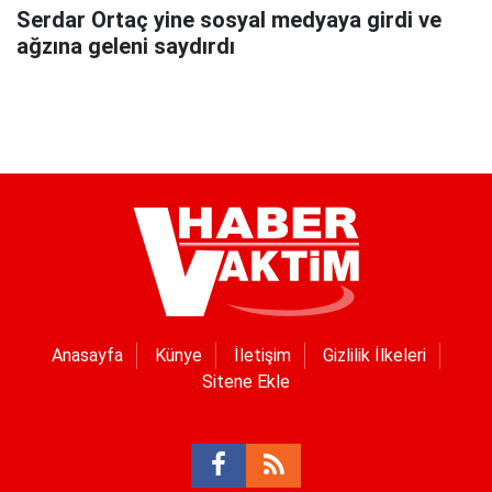
Serdar Ortaç yine sosyal medyaya girdi ve
ağzına geleni saydırdı
Anasayfa
Künye
İletişim
Gizlilik İlkeleri
Sitene Ekle