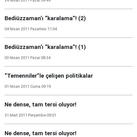
24 Nisan 2011 Pazar 09:49
Bediüzzaman’ı “karalama”! (2)
04 Nisan 2011 Pazartesi 11:04
Bediüzzaman’ı “karalama”! (1)
03 Nisan 2011 Pazar 08:34
“Temenniler”le çelişen politikalar
01 Nisan 2011 Cuma 09:19
Ne dense, tam tersi oluyor!
31 Mart 2011 Perşembe 09:01
Ne dense, tam tersi oluyor!