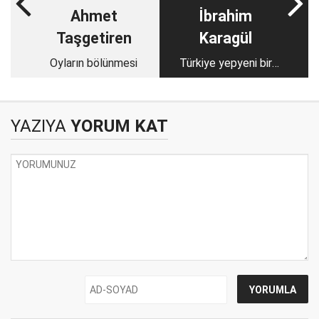
Ahmet
İbrahim
Taşgetiren
Karagül
Oyların bölünmesi
Türkiye yepyeni bir
tehditle yüzleşiyor!
YAZIYA
YORUM KAT