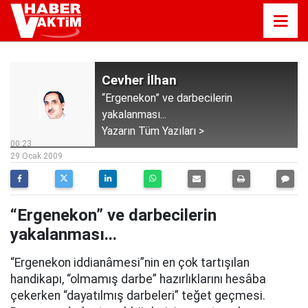
Cevher İlhan
“Ergenekon” ve darbecilerin
yakalanması...
Yazarın Tüm Yazıları >
00:23
29 Ocak 2009
“Ergenekon” ve darbecilerin
yakalanması...
“Ergenekon iddianâmesi”nin en çok tartışılan
handikapı, “olmamış darbe” hazırlıklarını hesâba
çekerken “dayatılmış darbeleri” teğet geçmesi.