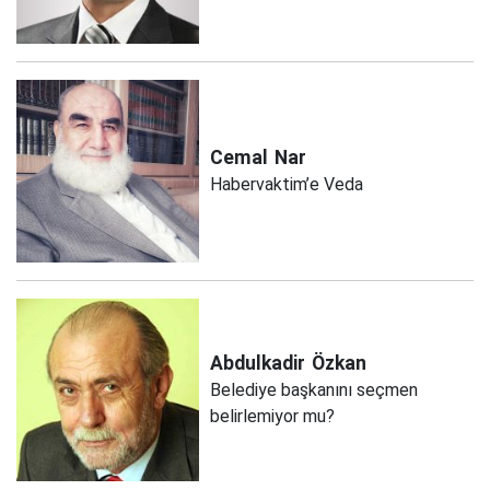
Cemal
Nar
Habervaktim’e Veda
Abdulkadir
Özkan
Belediye başkanını seçmen
belirlemiyor mu?