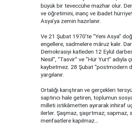
büyük bir teveccühe mazhar olur. Demo
ve öğretimini, inanç ve ibadet hürriy
Asya’ya zemin hazırlanır.
Ve 21 Şubat 1970’te “Yeni Asya” doğar
engellere, sadmelere mâruz kalır. Darbe
Demokrasiyi katleden 12 Eylül darbes
Nesil”, “Tasvir” ve “Hür Yurt” adıyla ç
kaybetmez. 28 Şubat “postmodern dar
yargılanır.
Ortalığı karıştıran ve gerçekleri tersy
saptırıcı hale getiren, toplumun sosy
milleti istikâmetten ayırarak inhiraf 
ilerler. Şaşmaz, şaşırtmaz; sapmaz, s
menfaatlere kapılmaz…