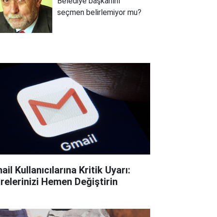
Belediye başkanını
seçmen belirlemiyor mu?
il Kullanıcılarına Kritik Uyarı:
frelerinizi Hemen Değiştirin