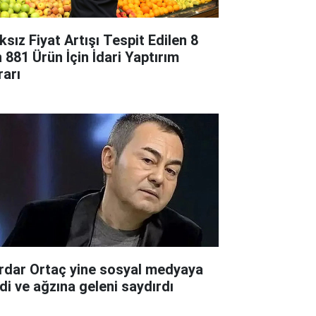
ksız Fiyat Artışı Tespit Edilen 8
n 881 Ürün İçin İdari Yaptırım
rarı
rdar Ortaç yine sosyal medyaya
rdi ve ağzına geleni saydırdı