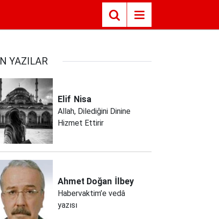
N YAZILAR
Elif
Nisa
Allah, Dilediğini Dinine
Hizmet Ettirir
Ahmet Doğan
İlbey
Habervaktim’e vedâ
yazısı