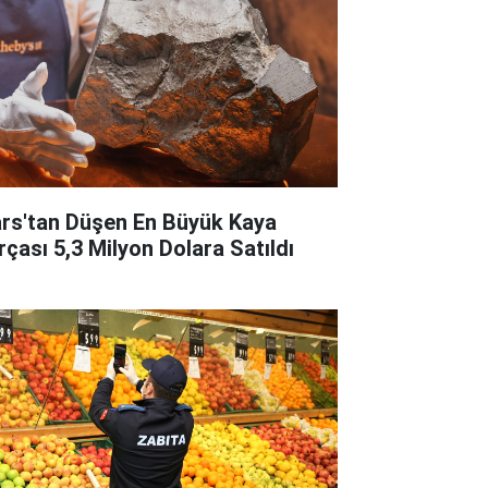
rs'tan Düşen En Büyük Kaya
rçası 5,3 Milyon Dolara Satıldı