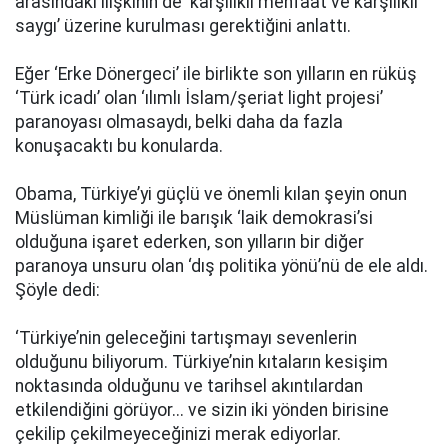
arasındaki ilişkinin de ‘karşılıklı menfaat ve karşılıklı
saygı’ üzerine kurulması gerektiğini anlattı.
Eğer ‘Erke Dönergeci’ ile birlikte son yılların en rüküş
‘Türk icadı’ olan ‘ılımlı İslam/şeriat light projesi’
paranoyası olmasaydı, belki daha da fazla
konuşacaktı bu konularda.
Obama, Türkiye’yi güçlü ve önemli kılan şeyin onun
Müslüman kimliği ile barışık ‘laik demokrasi’si
olduğuna işaret ederken, son yılların bir diğer
paranoya unsuru olan ‘dış politika yönü’nü de ele aldı.
Şöyle dedi:
‘Türkiye’nin geleceğini tartışmayı sevenlerin
olduğunu biliyorum. Türkiye’nin kıtaların kesişim
noktasında olduğunu ve tarihsel akıntılardan
etkilendiğini görüyor... ve sizin iki yönden birisine
çekilip çekilmeyeceğinizi merak ediyorlar.