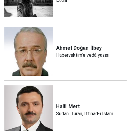
Ettirir
Ahmet Doğan
İlbey
Habervaktim’e vedâ yazısı
Halil
Mert
Sudan, Turan, İttihad-ı İslam