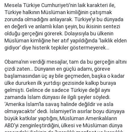
Mesela Türkiye Cumhuriyeti’nin laik karakteri ile,
Türkiye halkının Müslüman kimliğinin çatışmak
zorunda olmadığını anlayarak. Türkiye’yi bu dünyada
en değerli ve anlamlı kılan şeyin, bu ikisinin sentezi
olduğu gerçeğini görerek. Dolayısıyla bu ülkenin
Müslüman kimliğine her atıf yapıldığında ‘laiklik elden
gidiyor’ diye histerik tepkiler göstermeyerek...
Obama’nın verdiği mesajlar, tam da bu gerçeğin altını
çizdi zaten... Dünyanın en güçlü adamı, göreve
başlamasından üç ay bile geçmeden, başka o kadar
ülke dururken ilk yurtdışı gezisinde kalkıp buraya
gelmişti. Gelince de sadece Türkiye değil aynı
zamanda İslam dünyası ile ilgili şeyler söyledi.
‘Amerika İslam’la savaş halinde değildir ve asla
olmayacaktır’ dedi. İslamiyet’in asırlar boyu dünyaya
büyük katkılar yaptığını, Müslüman Amerikalıların
ABD’yi zenginleştirdiğini, ülkesi ve Müslüman dünya