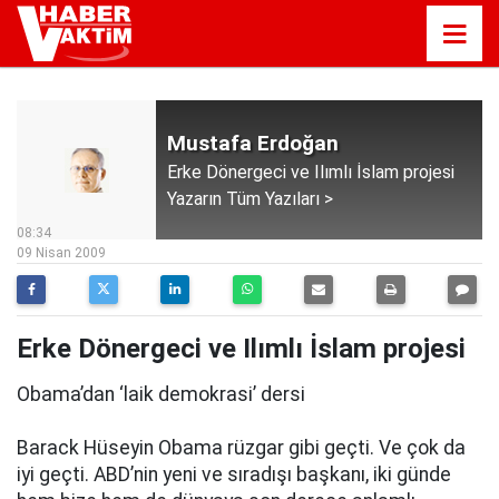
Mustafa Erdoğan
Erke Dönergeci ve Ilımlı İslam projesi
Yazarın Tüm Yazıları >
08:34
09 Nisan 2009
Erke Dönergeci ve Ilımlı İslam projesi
Obama’dan ‘laik demokrasi’ dersi
Barack Hüseyin Obama rüzgar gibi geçti. Ve çok da
iyi geçti. ABD’nin yeni ve sıradışı başkanı, iki günde