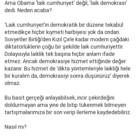
Ama Obama ‘laik cumhuriyet’ değil, ‘laik demokrasi’
dedi. Neden acaba?
‘Laik cumhuriyet’in demokratik bir düzene tekabül
etmedikçe hiçbir kıymeti harbiyesi yok da ondan.
Sovyetler Birliği’den Kızıl Çin’e kadar modern çağdaki
diktatörlüklerin çoğu bir şekilde laik cumhuriyettir.
Dolayısıyla laiklik tek başına hiçbir anlam ifade
etmez. Ancak demokrasiye hizmet ettiğinde değer
kazanır. Bu hizmet de ‘dikta yöntemleriyle laikliği hele
bir kuralım da, demokrasiyi sonra düşünürüz’ diyerek
olmaz.
Bu basit gerçeği anlayabilsek, incir çekirdeğini
doldurmayan ama yine de bitip tükenmek bilmeyen
tartışmalarımıza bir son verip ilerleme kaydedebiliriz.
Nasıl mı?