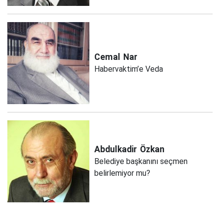
Cemal
Nar
Habervaktim’e Veda
Abdulkadir
Özkan
Belediye başkanını seçmen
belirlemiyor mu?