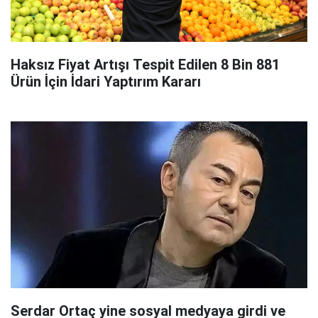
Haksız Fiyat Artışı Tespit Edilen 8 Bin 881
Ürün İçin İdari Yaptırım Kararı
Serdar Ortaç yine sosyal medyaya girdi ve