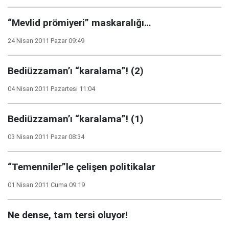
“Mevlid prömiyeri” maskaralığı…
24 Nisan 2011 Pazar 09:49
Bediüzzaman’ı “karalama”! (2)
04 Nisan 2011 Pazartesi 11:04
Bediüzzaman’ı “karalama”! (1)
03 Nisan 2011 Pazar 08:34
“Temenniler”le çelişen politikalar
01 Nisan 2011 Cuma 09:19
Ne dense, tam tersi oluyor!