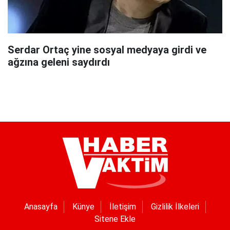
Serdar Ortaç yine sosyal medyaya girdi ve
ağzına geleni saydırdı
Anasayfa
Künye
İletişim
Gizlilik İlkeleri
Sitene Ekle