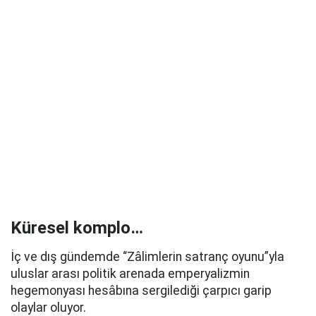
Küresel komplo…
İç ve dış gündemde “Zâlimlerin satranç oyunu”yla
uluslar arası politik arenada emperyalizmin
hegemonyası hesâbına sergilediği çarpıcı garip
olaylar oluyor.