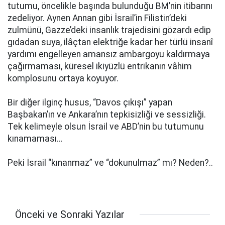
tutumu, öncelikle başında bulunduğu BM’nin itibarını
zedeliyor. Aynen Annan gibi İsrail’in Filistin’deki
zulmünü, Gazze’deki insanlık trajedisini gözardı edip
gıdadan suya, ilâçtan elektriğe kadar her türlü insanî
yardımı engelleyen amansız ambargoyu kaldırmaya
çağırmaması, küresel ikiyüzlü entrikanın vâhim
komplosunu ortaya koyuyor.
Bir diğer ilginç husus, “Davos çıkışı” yapan
Başbakan’ın ve Ankara’nın tepkisizliği ve sessizliği.
Tek kelimeyle olsun İsrail ve ABD’nin bu tutumunu
kınamaması…
Peki İsrail “kınanmaz” ve “dokunulmaz” mı? Neden?..
Önceki ve Sonraki Yazılar