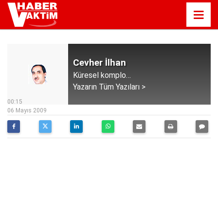
Cevher İlhan
Küresel komplo…
Yazarın Tüm Yazıları >
00:15
06 Mayıs 2009