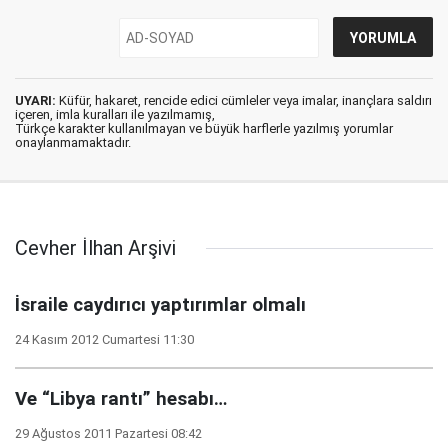
UYARI:
Küfür, hakaret, rencide edici cümleler veya imalar, inançlara saldırı
içeren, imla kuralları ile yazılmamış,
Türkçe karakter kullanılmayan ve büyük harflerle yazılmış yorumlar
onaylanmamaktadır.
Cevher İlhan Arşivi
İsraile caydırıcı yaptırımlar olmalı
24 Kasım 2012 Cumartesi 11:30
Ve “Libya rantı” hesabı…
29 Ağustos 2011 Pazartesi 08:42