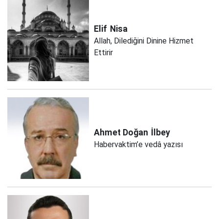
Elif
Nisa
Allah, Dilediğini Dinine Hizmet
Ettirir
Ahmet Doğan
İlbey
Habervaktim’e vedâ yazısı