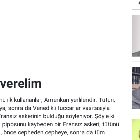
 verelim
ü ilk kullananlar, Amerikan yerlileridir. Tütün,
a, sonra da Venedikli tüccarlar vasıtasıyla
Fransız askerinin bulduğu söyleniyor. Şöyle ki:
 piposunu kaybeden bir Fransız askeri, tütünü
kli, önce cepheden cepheye, sonra da tüm