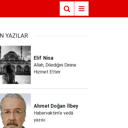
N YAZILAR
Elif
Nisa
Allah, Dilediğini Dinine
Hizmet Ettirir
Ahmet Doğan
İlbey
Habervaktim’e vedâ
yazısı