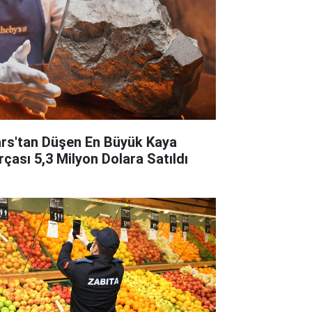
rs'tan Düşen En Büyük Kaya
rçası 5,3 Milyon Dolara Satıldı