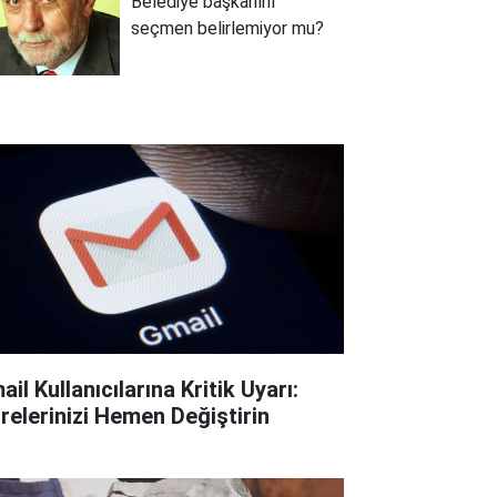
Belediye başkanını
seçmen belirlemiyor mu?
il Kullanıcılarına Kritik Uyarı:
frelerinizi Hemen Değiştirin