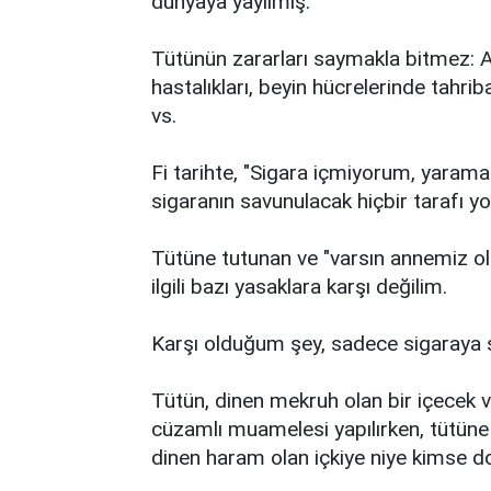
dünyaya yayılmış.
Tütünün zararları saymakla bitmez: A
hastalıkları, beyin hücrelerinde tahrib
vs.
Fi tarihte, "Sigara içmiyorum, yaram
sigaranın savunulacak hiçbir tarafı yo
Tütüne tutunan ve "varsın annemiz olsu
ilgili bazı yasaklara karşı değilim.
Karşı olduğum şey, sadece sigaraya s
Tütün, dinen mekruh olan bir içecek ve
cüzamlı muamelesi yapılırken, tütüne 
dinen haram olan içkiye niye kimse 