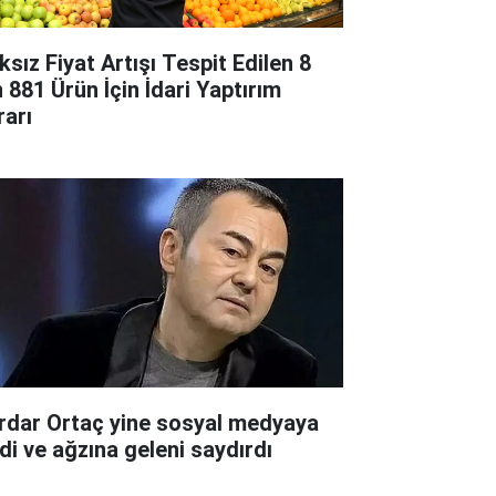
ksız Fiyat Artışı Tespit Edilen 8
n 881 Ürün İçin İdari Yaptırım
rarı
rdar Ortaç yine sosyal medyaya
rdi ve ağzına geleni saydırdı