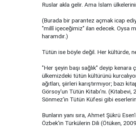
Ruslar akla gelir. Ama İslam ülkelerini
(Burada bir parantez açmak icap ediyo
"millî içeceğimiz" ilan edecek. Oysa m
haramdır.)
Tütün ise böyle değil. Her kültürde, n
"Her şeyin başı sağlık" deyip kenara 
ülkemizdeki tütün kültürünü kurcalıyor
ağıtları, şiirleri karıştırmıyor; bazı 
Görsoy'un Tütün Kitabı'nı. (Kitabevi,
Sönmez'in Tütün Küfesi gibi eserlerini
Bunların yanı sıra, Ahmet Şükrü Esen'
Özbek'in Türkülerin Dili (Ötüken, 2009)