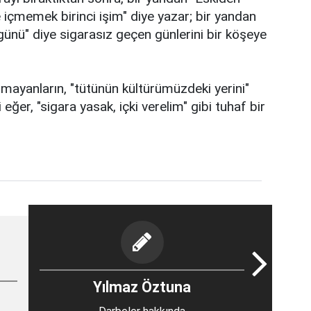
e içmemek birinci işim" diye yazar; bir yandan
i günü" diye sigarasız geçen günlerini bir köşeye
mayanların, "tütünün kültürümüzdeki yerini"
 eğer, "sigara yasak, içki verelim" gibi tuhaf bir
Yılmaz Öztuna