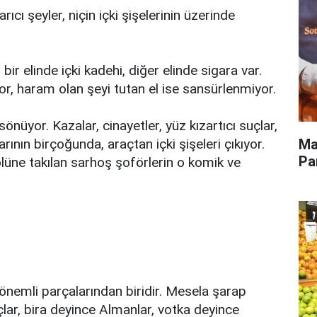
ıcı şeyler, niçin içki şişelerinin üzerinde
ir elinde içki kadehi, diğer elinde sigara var.
or, haram olan şeyi tutan el ise sansürlenmiyor.
nüyor. Kazalar, cinayetler, yüz kızartıcı suçlar,
Ma
arının birçoğunda, araçtan içki şişeleri çıkıyor.
Pa
lüne takılan sarhoş şoförlerin o komik ve
n önemli parçalarından biridir. Mesela şarap
çlar, bira deyince Almanlar, votka deyince