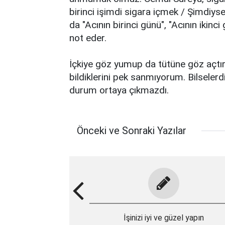
birinci işimdi sigara içmek / Şimdiys
da "Acının birinci günü", "Acının ikinc
not eder.
İçkiye göz yumup da tütüne göz açtır
bildiklerini pek sanmıyorum. Bilselerdi
durum ortaya çıkmazdı.
Önceki ve Sonraki Yazılar
İşinizi iyi ve güzel yapın