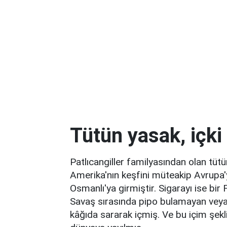
Tütün yasak, içki
Patlıcangiller familyasından olan tütün
Amerika'nın keşfini müteakip Avrupa'y
Osmanlı'ya girmiştir. Sigarayı ise bir 
Savaş sırasında pipo bulamayan veya
kâğıda sararak içmiş. Ve bu içim şe