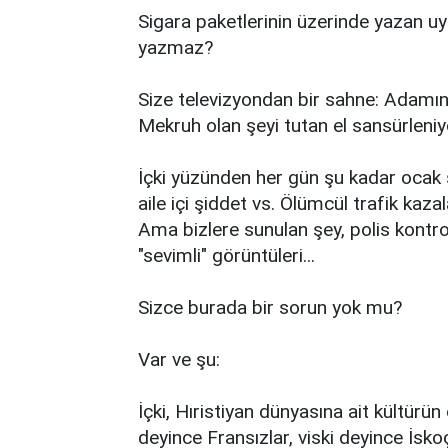
Sigara paketlerinin üzerinde yazan uyar
yazmaz?
Size televizyondan bir sahne: Adamın b
Mekruh olan şeyi tutan el sansürleniy
İçki yüzünden her gün şu kadar ocak sö
aile içi şiddet vs. Ölümcül trafik kazal
Ama bizlere sunulan şey, polis kontro
"sevimli" görüntüleri...
Sizce burada bir sorun yok mu?
Var ve şu:
İçki, Hıristiyan dünyasına ait kültürü
deyince Fransızlar, viski deyince İsko