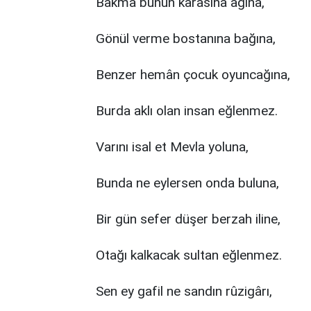
Bakma bunun karasına ağına,
Gönül verme bostanına bağına,
Benzer hemân çocuk oyuncağına,
Burda aklı olan insan eğlenmez.
Varını isal et Mevla yoluna,
Bunda ne eylersen onda buluna,
Bir gün sefer düşer berzah iline,
Otağı kalkacak sultan eğlenmez.
Sen ey gafil ne sandın rûzigârı,