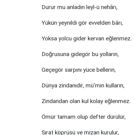
Durur mu anladın leyl-ü nehârı,
Yükün yeynildi gör evvelden bârı,
Yoksa yolcu gider kervan eğlenmez.
Doğrusuna gidegör bu yolların,
Geçegör sarpını yüce bellerin,
Dünya zindanıdır, mü'min kulların,
Zindandan olan kul kolay eğlenmez.
Ömür tamam olup defter dürülür,
Sırat köprüsü ve mizan kurulur,