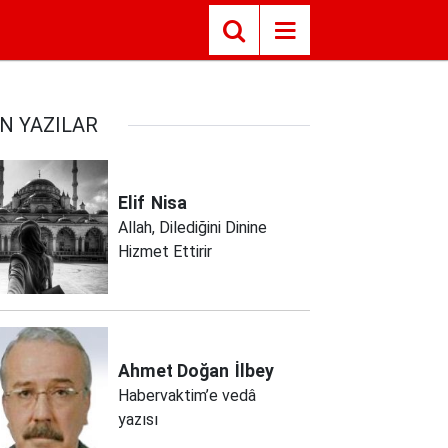
N YAZILAR
Elif
Nisa
Allah, Dilediğini Dinine
Hizmet Ettirir
Ahmet Doğan
İlbey
Habervaktim’e vedâ
yazısı