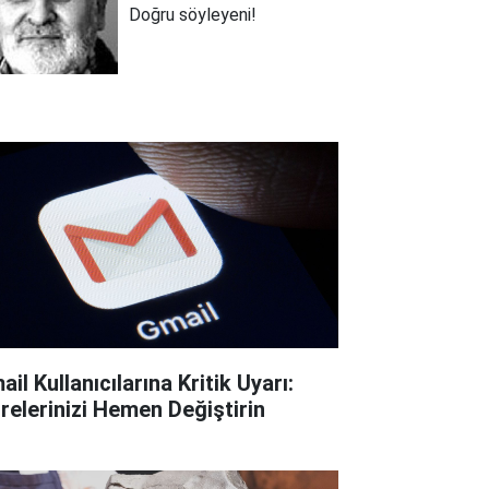
Doğru söyleyeni!
il Kullanıcılarına Kritik Uyarı:
frelerinizi Hemen Değiştirin