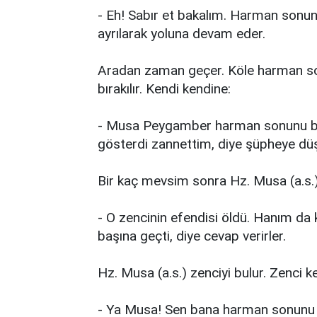
- Eh! Sabır et bakalım. Harman sonun
ayrılarak yoluna devam eder.
Aradan zaman geçer. Köle harman son
bırakılır. Kendi kendine:
- Musa Peygamber harman sonunu bek
gösterdi zannettim, diye şüpheye düş
Bir kaç mevsim sonra Hz. Musa (a.s.) o
- O zencinin efendisi öldü. Hanım da k
başına geçti, diye cevap verirler.
Hz. Musa (a.s.) zenciyi bulur. Zenci ke
- Ya Musa! Sen bana harman sonunu 