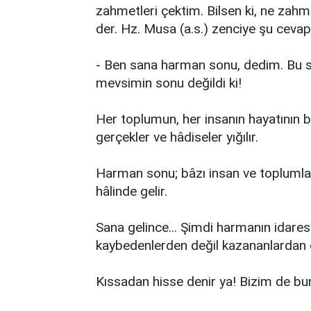
zahmetleri çektim. Bilsen ki, ne zahm
der. Hz. Musa (a.s.) zenciye şu cevap
- Ben sana harman sonu, dedim. Bu s
mevsimin sonu değildi ki!
Her toplumun, her insanın hayatının 
gerçekler ve hâdiseler yığılır.
Harman sonu; bâzı insan ve toplumlard
hâlinde gelir.
Sana gelince... Şimdi harmanın idares
kaybedenlerden değil kazananlardan ol
Kıssadan hisse denir ya! Bizim de bu