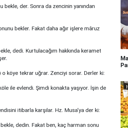
u bekle, der. Sonra da zencinin yanından
unu bekler. Fakat daha ağır işlere mâruz
le, dedi. Kurtulacağım hakkında keramet
Ma
er.
Pa
 köye tekrar uğrar. Zenciyi sorar. Derler ki:
öle ile evlendi. Şimdi konakta yaşıyor. İşin de
ndisini itibarla karşılar. Hz. Musa'ya der ki:
bekle, dedin. Fakat ben, kaç harman sonu