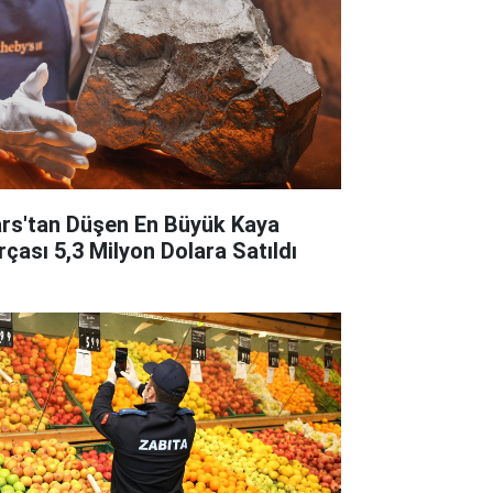
rs'tan Düşen En Büyük Kaya
rçası 5,3 Milyon Dolara Satıldı