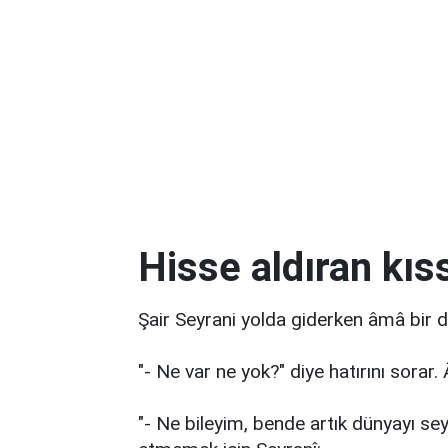
Hisse aldıran kıs
Şair Seyrani yolda giderken âmâ bir d
"- Ne var ne yok?" diye hatırını sorar.
"- Ne bileyim, bende artık dünyayı s