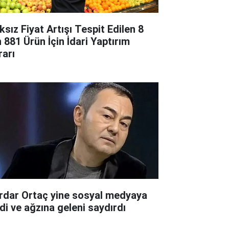
ksız Fiyat Artışı Tespit Edilen 8
n 881 Ürün İçin İdari Yaptırım
rarı
rdar Ortaç yine sosyal medyaya
rdi ve ağzına geleni saydırdı