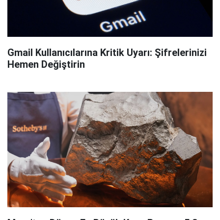
Gmail Kullanıcılarına Kritik Uyarı: Şifrelerinizi
Hemen Değiştirin