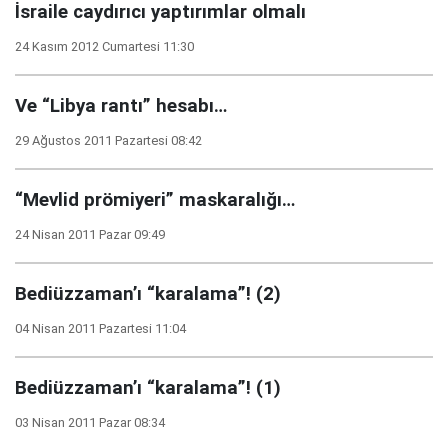
İsraile caydırıcı yaptırımlar olmalı
24 Kasım 2012 Cumartesi 11:30
Ve “Libya rantı” hesabı…
29 Ağustos 2011 Pazartesi 08:42
“Mevlid prömiyeri” maskaralığı…
24 Nisan 2011 Pazar 09:49
Bediüzzaman’ı “karalama”! (2)
04 Nisan 2011 Pazartesi 11:04
Bediüzzaman’ı “karalama”! (1)
03 Nisan 2011 Pazar 08:34