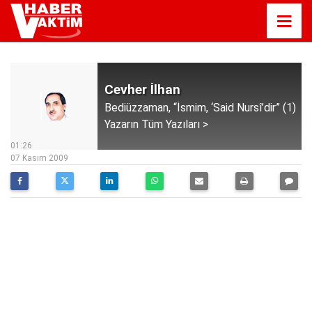
Cevher İlhan
Bediüzzaman, “İsmim, ‘Said Nursî’dir” (1)
Yazarın Tüm Yazıları >
01:26
07 Kasım 2009