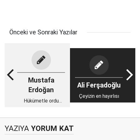
Önceki ve Sonraki Yazılar
Mustafa
Ali Ferşadoğlu
Erdoğan
Çeyizin en hayırlısı
Hükümetle ordu
arasında kuvvetler
ayrılığı mı var?
YAZIYA
YORUM KAT