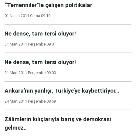
“Temenniler”le çelişen politikalar
01 Nisan 2011 Cuma 09:19
Ne dense, tam tersi oluyor!
31 Mart 2011 Perşembe 09:01
Ne dense, tam tersi oluyor!
31 Mart 2011 Perşembe 09:00
Ankara’nın yanlışı, Türkiye’ye kaybettiriyor…
24 Mart 2011 Perşembe 08:59
Zâlimlerin kılıçlarıyla barış ve demokrasi
gelmez…