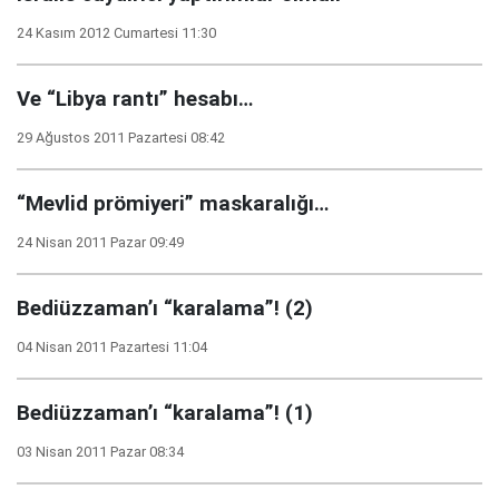
24 Kasım 2012 Cumartesi 11:30
Ve “Libya rantı” hesabı…
29 Ağustos 2011 Pazartesi 08:42
“Mevlid prömiyeri” maskaralığı…
24 Nisan 2011 Pazar 09:49
Bediüzzaman’ı “karalama”! (2)
04 Nisan 2011 Pazartesi 11:04
Bediüzzaman’ı “karalama”! (1)
03 Nisan 2011 Pazar 08:34