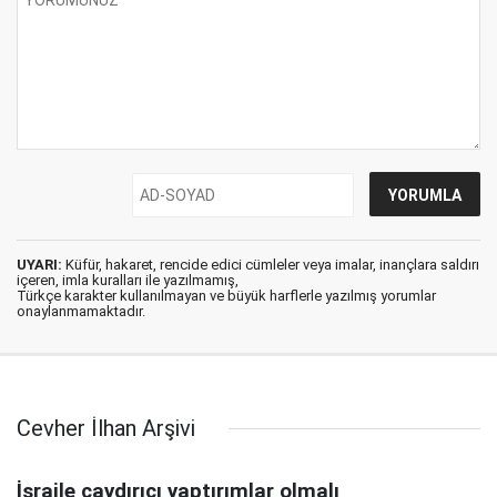
UYARI:
Küfür, hakaret, rencide edici cümleler veya imalar, inançlara saldırı
içeren, imla kuralları ile yazılmamış,
Türkçe karakter kullanılmayan ve büyük harflerle yazılmış yorumlar
onaylanmamaktadır.
Cevher İlhan Arşivi
İsraile caydırıcı yaptırımlar olmalı