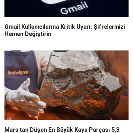
Gmail Kullanıcılarına Kritik Uyarı: Şifrelerinizi
Hemen Değiştirin
Mars'tan Düşen En Büyük Kaya Parçası 5,3