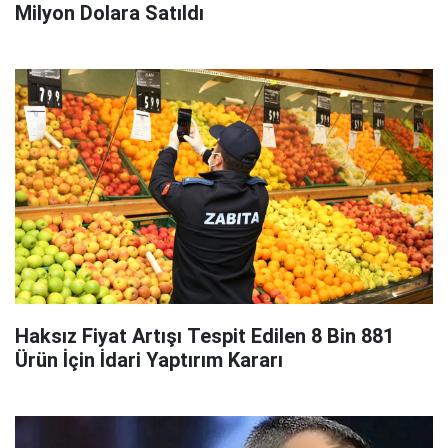
Milyon Dolara Satıldı
Haksız Fiyat Artışı Tespit Edilen 8 Bin 881
Ürün İçin İdari Yaptırım Kararı