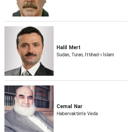
Halil
Mert
Sudan, Turan, İttihad-ı İslam
Cemal
Nar
Habervaktim’e Veda