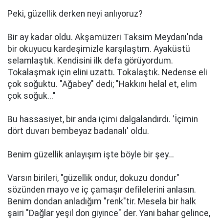
Peki, güzellik derken neyi anlıyoruz?
Bir ay kadar oldu. Akşamüzeri Taksim Meydanı'nda
bir okuyucu kardeşimizle karşılaştım. Ayaküstü
selamlaştık. Kendisini ilk defa görüyordum.
Tokalaşmak için elini uzattı. Tokalaştık. Nedense eli
çok soğuktu. "Ağabey" dedi; "Hakkını helal et, elim
çok soğuk..."
Bu hassasiyet, bir anda içimi dalgalandırdı. 'İçimin
dört duvarı bembeyaz badanalı' oldu.
Benim güzellik anlayışım işte böyle bir şey...
Varsın birileri, "güzellik ondur, dokuzu dondur"
sözünden mayo ve iç çamaşır defilelerini anlasın.
Benim dondan anladığım "renk"tir. Mesela bir halk
şairi "Dağlar yeşil don giyince" der. Yani bahar gelince,