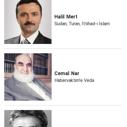
Halil
Mert
Sudan, Turan, İttihad-ı İslam
Cemal
Nar
Habervaktim’e Veda