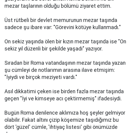
mezar taşlarının olduğu bölümü ziyaret ettim.
Üst rütbeli bir devlet memurunun mezar taşında
sadece şu ibare var: "Görevini kötüye kullanmadı."
On sekiz yaşında ölen bir kızın mezar taşında ise "On
sekiz yıl düzenli bir şekilde yaşadı" yazıyor.
Sıradan bir Roma vatandaşının mezar taşında yazan
şu cümleyi de notlarımın arasına ilave etmişim:
"İyiydi ve birçok meziyeti vardı."
Asıl dikkatimi çeken ise birden fazla mezar taşında
geçen "İyi ve kimseye acı çektirmemiş" ifadesiydi.
Bugün Roma denilence aklımıza hoş şeyler gelmiyor
olabilir. Fakat altını çizip köşemize taşıdığımız bu
dört 'güzel' cümle, 'ihtiyaç listesi' gibi önümüzde