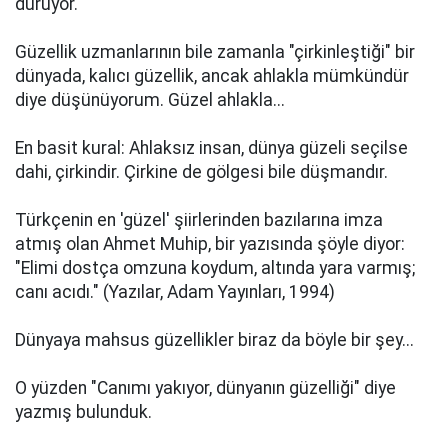
duruyor.
Güzellik uzmanlarının bile zamanla "çirkinleştiği" bir
dünyada, kalıcı güzellik, ancak ahlakla mümkündür
diye düşünüyorum. Güzel ahlakla...
En basit kural: Ahlaksız insan, dünya güzeli seçilse
dahi, çirkindir. Çirkine de gölgesi bile düşmandır.
Türkçenin en 'güzel' şiirlerinden bazılarına imza
atmış olan Ahmet Muhip, bir yazısında şöyle diyor:
"Elimi dostça omzuna koydum, altında yara varmış;
canı acıdı." (Yazılar, Adam Yayınları, 1994)
Dünyaya mahsus güzellikler biraz da böyle bir şey...
O yüzden "Canımı yakıyor, dünyanın güzelliği" diye
yazmış bulunduk.