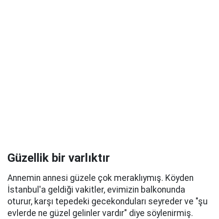
Güzellik bir varlıktır
Annemin annesi güzele çok meraklıymış. Köyden
İstanbul'a geldiği vakitler, evimizin balkonunda
oturur, karşı tepedeki gecekonduları seyreder ve "şu
evlerde ne güzel gelinler vardır" diye söylenirmiş.