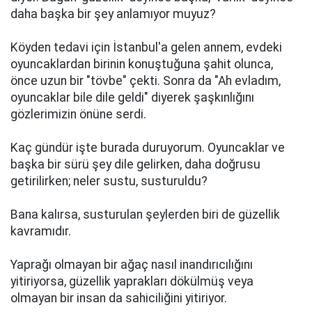
daha başka bir şey anlamıyor muyuz?
Köyden tedavi için İstanbul'a gelen annem, evdeki
oyuncaklardan birinin konuştuğuna şahit olunca,
önce uzun bir "tövbe" çekti. Sonra da "Ah evladım,
oyuncaklar bile dile geldi" diyerek şaşkınlığını
gözlerimizin önüne serdi.
Kaç gündür işte burada duruyorum. Oyuncaklar ve
başka bir sürü şey dile gelirken, daha doğrusu
getirilirken; neler sustu, susturuldu?
Bana kalırsa, susturulan şeylerden biri de güzellik
kavramıdır.
Yaprağı olmayan bir ağaç nasıl inandırıcılığını
yitiriyorsa, güzellik yaprakları dökülmüş veya
olmayan bir insan da sahiciliğini yitiriyor.