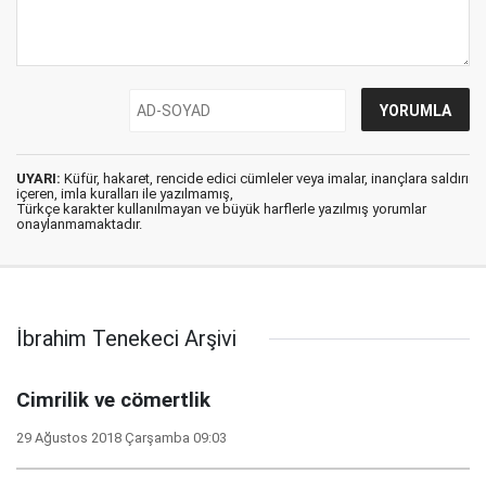
UYARI:
Küfür, hakaret, rencide edici cümleler veya imalar, inançlara saldırı
içeren, imla kuralları ile yazılmamış,
Türkçe karakter kullanılmayan ve büyük harflerle yazılmış yorumlar
onaylanmamaktadır.
İbrahim Tenekeci Arşivi
Cimrilik ve cömertlik
29 Ağustos 2018 Çarşamba 09:03