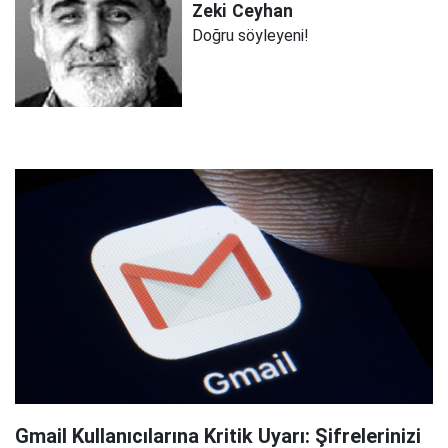
Zeki
Ceyhan
Doğru söyleyeni!
Gmail Kullanıcılarına Kritik Uyarı: Şifrelerinizi