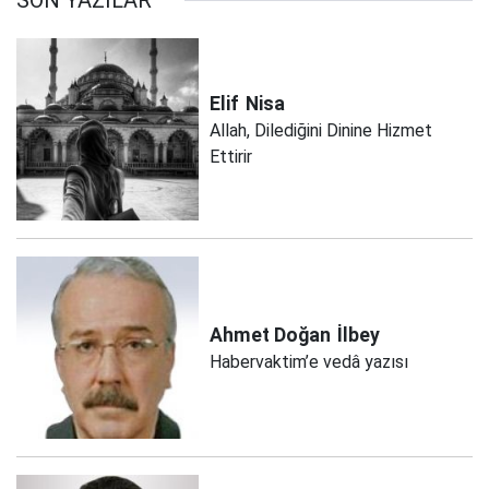
SON YAZILAR
Elif
Nisa
Allah, Dilediğini Dinine Hizmet
Ettirir
Ahmet Doğan
İlbey
Habervaktim’e vedâ yazısı