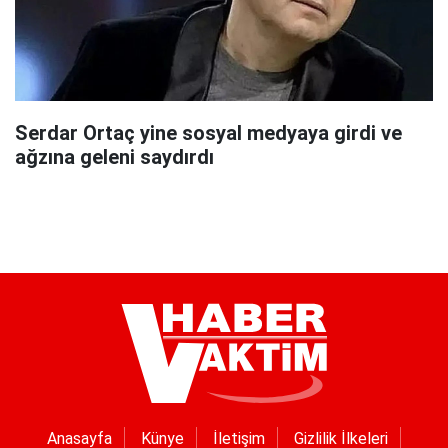
Serdar Ortaç yine sosyal medyaya girdi ve
ağzına geleni saydırdı
Anasayfa
Künye
İletişim
Gizlilik İlkeleri