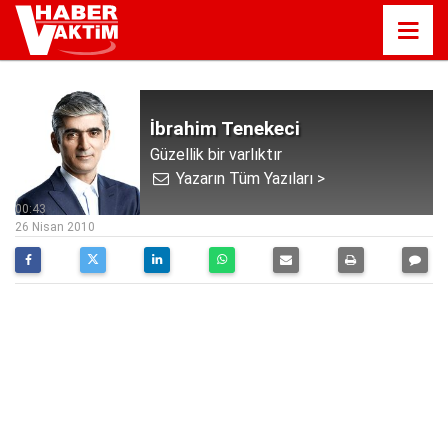
İbrahim Tenekeci
Güzellik bir varlıktır
Yazarın Tüm Yazıları >
00:43
26 Nisan 2010