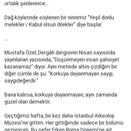
ortalık şenlenince...
Dağ köylerinde söylenen bir ninnimiz "Yeşil donlu
melekler / Kabul olsun dilekler" diye başlar.
...
Mustafa Özel, Dergâh dergisinin Nisan sayısında
yayınlanan yazısında, "Düşünmeyen insan şahsiyet
kazanamaz" diyor. Aynı metinde altını çizdiğim bir
diğer cümle de şu: "Korkuya dayanmayan saygı,
saygıdeğerdir."
Bana kalırsa, korkuya dayanmayan, aynı zamanda
güzel olan demektir.
Geçtiğimiz hafta, bir kez daha İstanbul Arkeoloji
Müzesi'ne gittim. Her gittiğimde sadece bir bölümü
geziyorum. Bu sefer Erken Roma Dönemi'ne ait