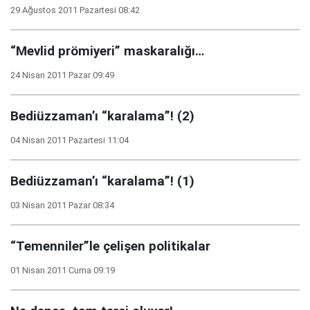
29 Ağustos 2011 Pazartesi 08:42
“Mevlid prömiyeri” maskaralığı…
24 Nisan 2011 Pazar 09:49
Bediüzzaman’ı “karalama”! (2)
04 Nisan 2011 Pazartesi 11:04
Bediüzzaman’ı “karalama”! (1)
03 Nisan 2011 Pazar 08:34
“Temenniler”le çelişen politikalar
01 Nisan 2011 Cuma 09:19