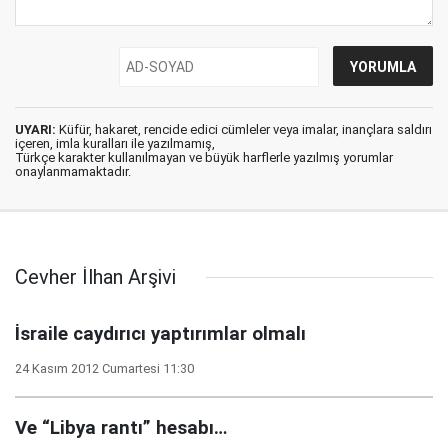
UYARI:
Küfür, hakaret, rencide edici cümleler veya imalar, inançlara saldırı
içeren, imla kuralları ile yazılmamış,
Türkçe karakter kullanılmayan ve büyük harflerle yazılmış yorumlar
onaylanmamaktadır.
Cevher İlhan Arşivi
İsraile caydırıcı yaptırımlar olmalı
24 Kasım 2012 Cumartesi 11:30
Ve “Libya rantı” hesabı…