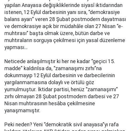
yapılan Anayasa değişikliklerinde siyasî iktidarından
istenen, 12 Eylül darbesinin yanı sıra, “demokrasiye
balans ayarı” veren 28 Şubat postmodern dayatması
ve demokrasiye açık bir müdahâle olan 27 Nisan “e-
muhtırası” başta olmak üzere, bütün darbe ve
muhtıraların sorguya çekilmesi için yasal düzenleme
yapması…
Neticede anlaşılmıştır ki her ne kadar “geçici 15.
madde” kaldırılsa da, “zamanaşımı zırhı”na
dokunmayıp 12 Eylül darbesinin ve darbecilerinin
yargılanmamasına dolaylı ve örtülü göz
yumulmuştur. İktidar partisi, henüz “zamanaşımı”
zırhı olmayan 28 Şubat postmodern darbesi ve 27
Nisan muhtırasının hesâba çekilmesine
yanaşmamıştır.
Peki neden? Yeni “demokratik sivil anayasa”yı rafa