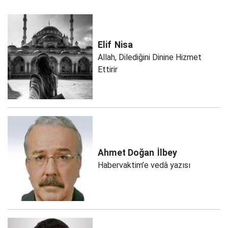
Elif
Nisa
Allah, Dilediğini Dinine Hizmet
Ettirir
Ahmet Doğan
İlbey
Habervaktim’e vedâ yazısı