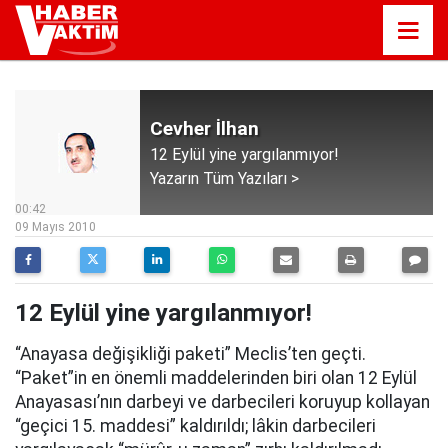
Cevher İlhan
12 Eylül yine yargılanmıyor!
Yazarın Tüm Yazıları >
00:42
09 Mayıs 2010
12 Eylül yine yargılanmıyor!
“Anayasa değişikliği paketi” Meclis’ten geçti.
“Paket”in en önemli maddelerinden biri olan 12 Eylül
Anayasası’nın darbeyi ve darbecileri koruyup kollayan
“geçici 15. maddesi” kaldırıldı; lâkin darbecileri