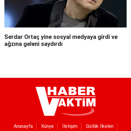
Serdar Ortaç yine sosyal medyaya girdi ve
ağzına geleni saydırdı
Anasayfa
Künye
İletişim
Gizlilik İlkeleri