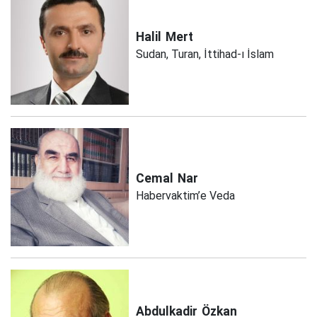
Halil
Mert
Sudan, Turan, İttihad-ı İslam
Cemal
Nar
Habervaktim’e Veda
Abdulkadir
Özkan