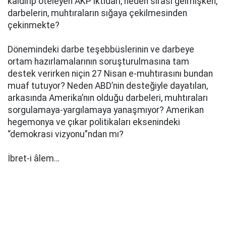
kaldırıp öteleyen AKP iktidarı, neden sırası gelmişken,
darbelerin, muhtıraların sığaya çekilmesinden
çekinmekte?
Dönemindeki darbe teşebbüslerinin ve darbeye
ortam hazırlamalarının soruşturulmasına tam
destek verirken niçin 27 Nisan e-muhtırasını bundan
muaf tutuyor? Neden ABD’nin desteğiyle dayatılan,
arkasında Amerika’nın olduğu darbeleri, muhtıraları
sorgulamaya-yargılamaya yanaşmıyor? Amerikan
hegemonya ve çıkar politikaları eksenindeki
“demokrasi vizyonu”ndan mı?
İbret-i âlem…