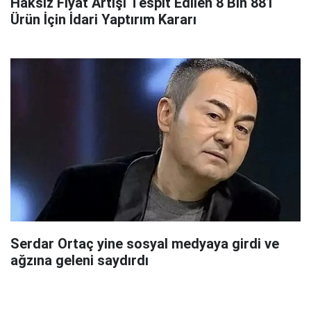
Haksız Fiyat Artışı Tespit Edilen 8 Bin 881
Ürün İçin İdari Yaptırım Kararı
Serdar Ortaç yine sosyal medyaya girdi ve
ağzına geleni saydırdı