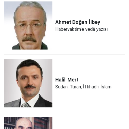
Ahmet Doğan
İlbey
Habervaktim’e vedâ yazısı
Halil
Mert
Sudan, Turan, İttihad-ı İslam