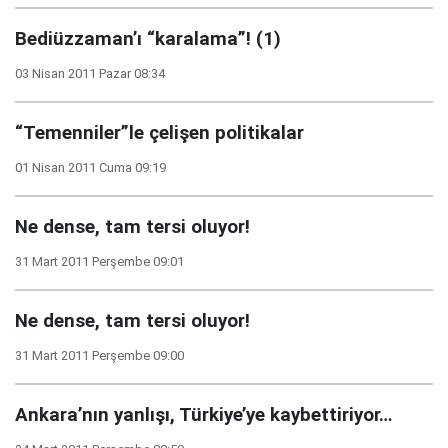
Bediüzzaman’ı “karalama”! (1)
03 Nisan 2011 Pazar 08:34
“Temenniler”le çelişen politikalar
01 Nisan 2011 Cuma 09:19
Ne dense, tam tersi oluyor!
31 Mart 2011 Perşembe 09:01
Ne dense, tam tersi oluyor!
31 Mart 2011 Perşembe 09:00
Ankara’nın yanlışı, Türkiye’ye kaybettiriyor…