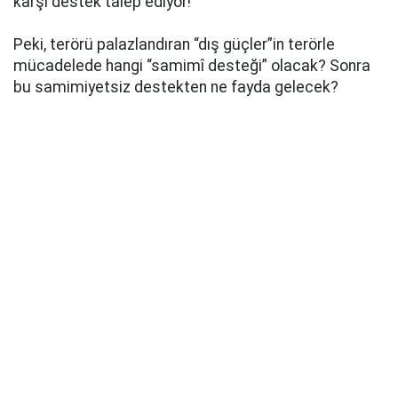
karşı destek talep ediyor!
Peki, terörü palazlandıran “dış güçler”in terörle
mücadelede hangi “samimî desteği” olacak? Sonra
bu samimiyetsiz destekten ne fayda gelecek?