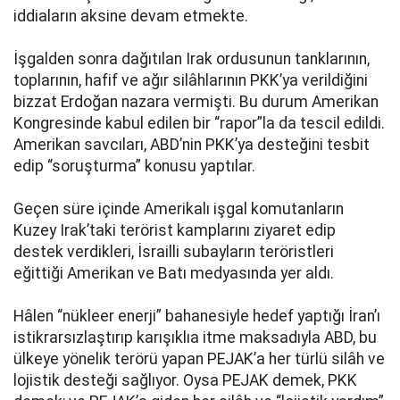
iddiaların aksine devam etmekte.
İşgalden sonra dağıtılan Irak ordusunun tanklarının,
toplarının, hafif ve ağır silâhlarının PKK’ya verildiğini
bizzat Erdoğan nazara vermişti. Bu durum Amerikan
Kongresinde kabul edilen bir “rapor”la da tescil edildi.
Amerikan savcıları, ABD’nin PKK’ya desteğini tesbit
edip “soruşturma” konusu yaptılar.
Geçen süre içinde Amerikalı işgal komutanların
Kuzey Irak’taki terörist kamplarını ziyaret edip
destek verdikleri, İsrailli subayların teröristleri
eğittiği Amerikan ve Batı medyasında yer aldı.
Hâlen “nükleer enerji” bahanesiyle hedef yaptığı İran’ı
istikrarsızlaştırıp karışıklıa itme maksadıyla ABD, bu
ülkeye yönelik terörü yapan PEJAK’a her türlü silâh ve
lojistik desteği sağlıyor. Oysa PEJAK demek, PKK