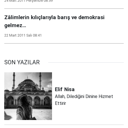
24 Mart 2011 Perşembe 08:59
Zâlimlerin kılıçlarıyla barış ve demokrasi
gelmez…
22 Mart 2011 Salı 08:41
SON YAZILAR
Elif
Nisa
Allah, Dilediğini Dinine Hizmet
Ettirir