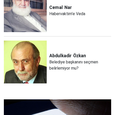
Cemal
Nar
Habervaktim’e Veda
Abdulkadir
Özkan
Belediye başkanını seçmen
belirlemiyor mu?