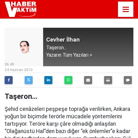
Cevher İlhan
Taşeron...
Yazarın Tüm Yazıları >
06:49
24 Haziran 2010
Taşeron...
Şehid cenâzeleri peşpeşe toprağa verilirken, Ankara
yoğun bir biçimde terörle mücadele yöntemlerini
tartışıyor. Teröre karşı çâre olmadığı anlaşılan
“Olağanüstü Hal”den bazı diğer “ek önlemler”e kadar