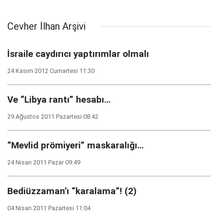
Cevher İlhan Arşivi
İsraile caydırıcı yaptırımlar olmalı
24 Kasım 2012 Cumartesi 11:30
Ve “Libya rantı” hesabı…
29 Ağustos 2011 Pazartesi 08:42
“Mevlid prömiyeri” maskaralığı…
24 Nisan 2011 Pazar 09:49
Bediüzzaman’ı “karalama”! (2)
04 Nisan 2011 Pazartesi 11:04