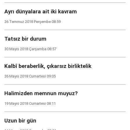
Ayrı dünyalara ait iki kavram
26 Temmuz 2018 Perşembe 08:59
Tatsız bir durum
30 Mayıs 2018 Çarşamba 08:57
Kalbî beraberlik, çıkarsız birliktelik
26 Mayıs 2018 Cumartesi 09:05
Halimizden memnun muyuz?
19 Mayıs 2018 Cumartesi 08:11
Uzun bir gün