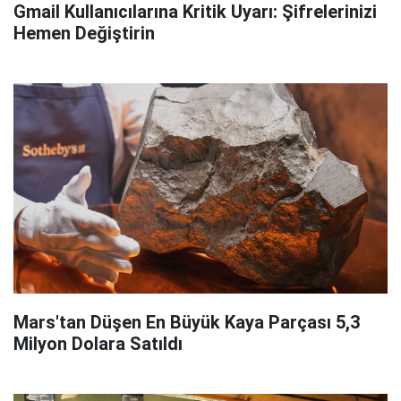
Gmail Kullanıcılarına Kritik Uyarı: Şifrelerinizi
Hemen Değiştirin
Mars'tan Düşen En Büyük Kaya Parçası 5,3
Milyon Dolara Satıldı