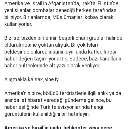
Amerika ve İsrail’in Afganistan’da, Irak’ta, Filistin’de
yeni silahlar, bombalar denediği herkes tarafından
biliniyor. Bir anlamda, Müslümanları kobay olarak
kullanıyorlar.
Biz ise, bizden birilerinin beşerli onarlı gruplar halinde
öldürülmesine çoktan alıştık. Birçok İslâm
beldesinde onlarca insanın aynı anda katledilmesi
haber değeri taşımıyor artık. Sadece, bazı kanalların
haber bültenlerinde alt yazı olarak veriliyor.
Alışmakla kalsak, yine iyi...
Amerika’nın bize, bölücü teröristlerle ilgili anlık ya da
anında istihbarat vereceği gündeme gelince, bu
haber eşliğinde Türk televizyonlarında hangi
görüntülerin kullanıldığını bir hatırlayın.
Amerika ve İsrail’in uydu, helikopter veya gece