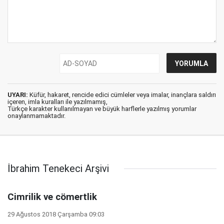
UYARI:
Küfür, hakaret, rencide edici cümleler veya imalar, inançlara saldırı
içeren, imla kuralları ile yazılmamış,
Türkçe karakter kullanılmayan ve büyük harflerle yazılmış yorumlar
onaylanmamaktadır.
İbrahim Tenekeci Arşivi
Cimrilik ve cömertlik
29 Ağustos 2018 Çarşamba 09:03