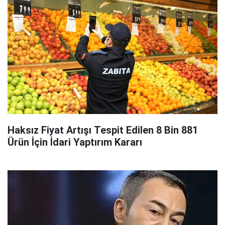
Haksız Fiyat Artışı Tespit Edilen 8 Bin 881
Ürün İçin İdari Yaptırım Kararı