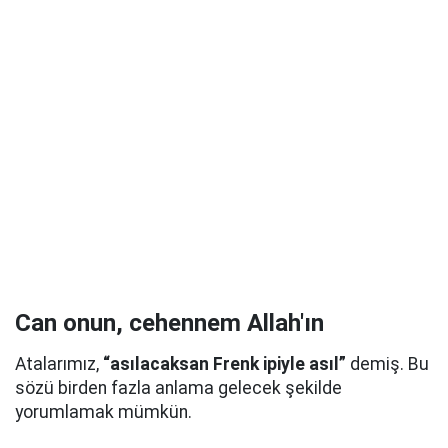
Can onun, cehennem Allah'ın
Atalarımız,
“asılacaksan Frenk ipiyle asıl”
demiş. Bu
sözü birden fazla anlama gelecek şekilde
yorumlamak mümkün.