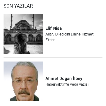
SON YAZILAR
Elif
Nisa
Allah, Dilediğini Dinine Hizmet
Ettirir
Ahmet Doğan
İlbey
Habervaktim’e vedâ yazısı