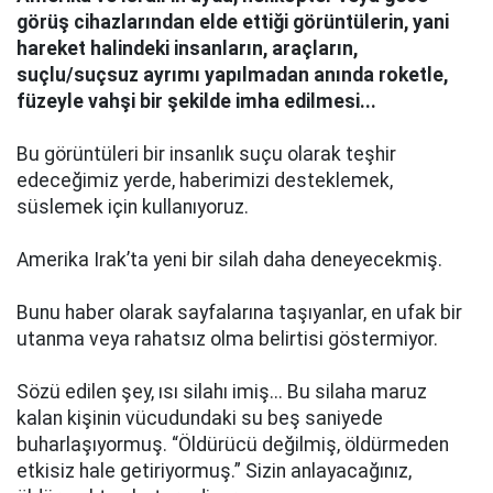
görüş cihazlarından elde ettiği görüntülerin, yani
hareket halindeki insanların, araçların,
suçlu/suçsuz ayrımı yapılmadan anında roketle,
füzeyle vahşi bir şekilde imha edilmesi...
Bu görüntüleri bir insanlık suçu olarak teşhir
edeceğimiz yerde, haberimizi desteklemek,
süslemek için kullanıyoruz.
Amerika Irak’ta yeni bir silah daha deneyecekmiş.
Bunu haber olarak sayfalarına taşıyanlar, en ufak bir
utanma veya rahatsız olma belirtisi göstermiyor.
Sözü edilen şey, ısı silahı imiş... Bu silaha maruz
kalan kişinin vücudundaki su beş saniyede
buharlaşıyormuş. “Öldürücü değilmiş, öldürmeden
etkisiz hale getiriyormuş.” Sizin anlayacağınız,