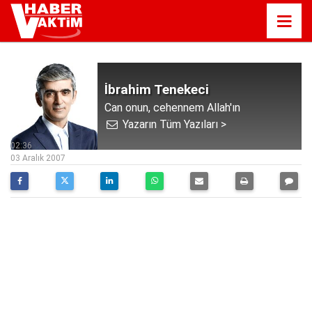
İbrahim Tenekeci
Can onun, cehennem Allah'ın
Yazarın Tüm Yazıları >
02:36
03 Aralık 2007