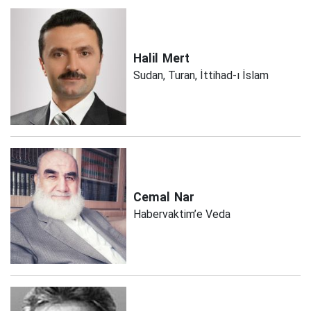
Halil
Mert
Sudan, Turan, İttihad-ı İslam
Cemal
Nar
Habervaktim’e Veda