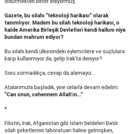
öldürmekten beter ediyormuş.
Gazete, bu silahı “teknoloji harikası” olarak
tanımlıyor. Madem bu silah teknoloji harikası, o
halde Amerika Birleşik Devletleri kendi halkını niye
bundan mahrum ediyor?
Bu silahı kendi ülkesindeki eylemcilere ve suçlulara
karşı kullanmıyor da, gelip Irak’ta deniyor?
Soru sormadıkça, cevap da alamayız.
Atalarımızla başladık, yine onlarla devam edelim:
“Can onun, cehennem Allah’ın...”
*
Filistin, Irak, Afganistan gibi İslam beldeleri Batılı
silah şirketlerinin laboratuarı haline gelmişken,