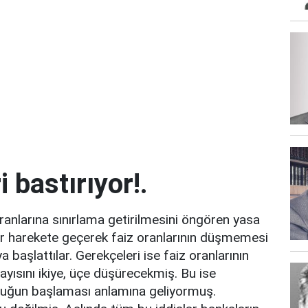
 bastırıyor!.
oranlarına sınırlama getirilmesini öngören yasa
cılar harekete geçerek faiz oranlarının düşmemesi
başlattılar. Gerekçeleri ise faiz oranlarının
ayısını ikiye, üçe düşürecekmiş. Bu ise
luğun başlaması anlamına geliyormuş.