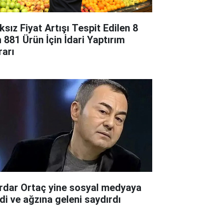
ksız Fiyat Artışı Tespit Edilen 8
n 881 Ürün İçin İdari Yaptırım
rarı
rdar Ortaç yine sosyal medyaya
rdi ve ağzına geleni saydırdı