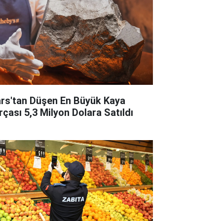
rs'tan Düşen En Büyük Kaya
rçası 5,3 Milyon Dolara Satıldı