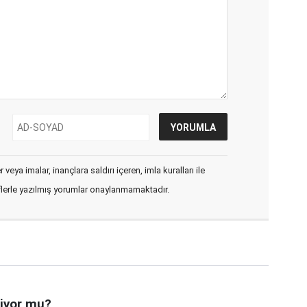
veya imalar, inançlara saldırı içeren, imla kuralları ile
flerle yazılmış yorumlar onaylanmamaktadır.
miyor mu?