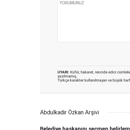
UYARI:
Küfür, hakaret, rencide edici cümleler 
yazılmamış,
Türkçe karakter kullanılmayan ve büyük har
Abdulkadir Özkan Arşivi
Belediye başkanını seçmen belirle