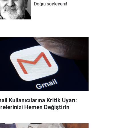
Doğru söyleyeni!
il Kullanıcılarına Kritik Uyarı:
frelerinizi Hemen Değiştirin