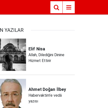
N YAZILAR
Elif
Nisa
Allah, Dilediğini Dinine
Hizmet Ettirir
Ahmet Doğan
İlbey
Habervaktim’e vedâ
yazısı