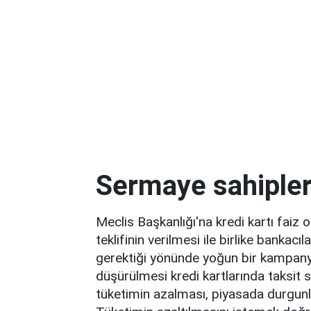
Sermaye sahipleri
Meclis Başkanlığı'na kredi kartı faiz 
teklifinin verilmesi ile birlike banka
gerektiği yönünde yoğun bir kampanya 
düşürülmesi kredi kartlarında taksit s
tüketimin azalması, piyasada durgun