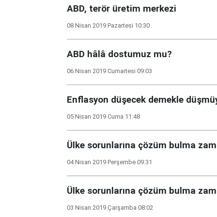
ABD, terör üretim merkezi
08 Nisan 2019 Pazartesi 10:30
ABD hâlâ dostumuz mu?
06 Nisan 2019 Cumartesi 09:03
Enflasyon düşecek demekle düşmü
05 Nisan 2019 Cuma 11:48
Ülke sorunlarına çözüm bulma zam
04 Nisan 2019 Perşembe 09:31
Ülke sorunlarına çözüm bulma zam
03 Nisan 2019 Çarşamba 08:02