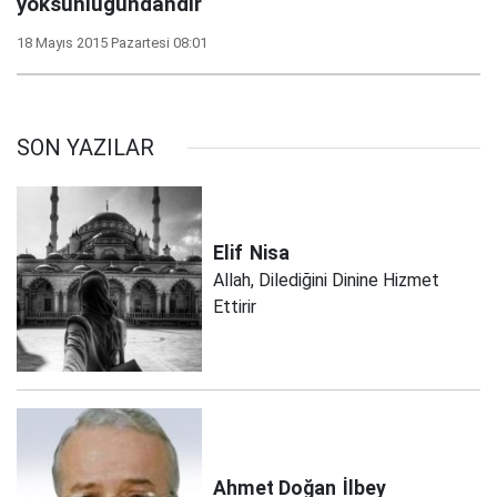
yoksunluğundandır
18 Mayıs 2015 Pazartesi 08:01
SON YAZILAR
Elif
Nisa
Allah, Dilediğini Dinine Hizmet
Ettirir
Ahmet Doğan
İlbey