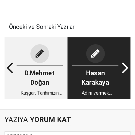
Önceki ve Sonraki Yazılar
D.Mehmet
Hasan
Doğan
Karakaya
Kaşgar: Tarihimizin
Adını vermek
başlangıcı
istemeyen bir yetkili
bana dedi ki!
YAZIYA
YORUM KAT