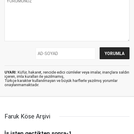
UYARI:
Küfür, hakaret, rencide edici cümleler veya imalar, inançlara saldırı
içeren, imla kuralları ile yazılmamış,
Türkçe karakter kullanılmayan ve büyük harflerle yazılmış yorumlar
onaylanmamaktadır.
Faruk Köse Arşivi
İş işten geçtikten sonra-1