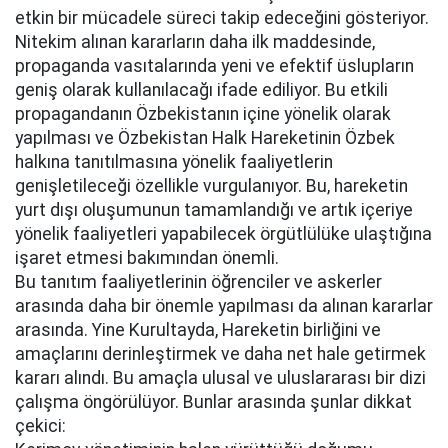
etkin bir mücadele süreci takip edeceğini gösteriyor.
Nitekim alınan kararların daha ilk maddesinde,
propaganda vasıtalarında yeni ve efektif üslupların
geniş olarak kullanılacağı ifade ediliyor. Bu etkili
propagandanın Özbekistanın içine yönelik olarak
yapılması ve Özbekistan Halk Hareketinin Özbek
halkına tanıtılmasına yönelik faaliyetlerin
genişletileceği özellikle vurgulanıyor. Bu, hareketin
yurt dışı oluşumunun tamamlandığı ve artık içeriye
yönelik faaliyetleri yapabilecek örgütlülüke ulaştığına
işaret etmesi bakımından önemli.
Bu tanıtım faaliyetlerinin öğrenciler ve askerler
arasında daha bir önemle yapılması da alınan kararlar
arasında. Yine Kurultayda, Hareketin birliğini ve
amaçlarını derinleştirmek ve daha net hale getirmek
kararı alındı. Bu amaçla ulusal ve uluslararası bir dizi
çalışma öngörülüyor. Bunlar arasında şunlar dikkat
çekici: