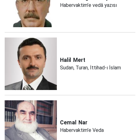
Habervaktim’e vedâ yazısı
Halil
Mert
Sudan, Turan, İttihad-ı İslam
Cemal
Nar
Habervaktim’e Veda