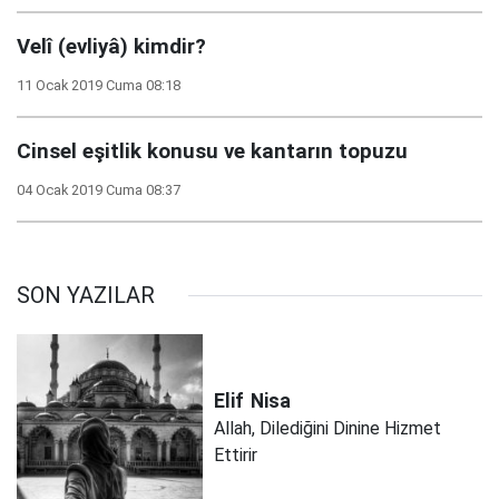
Velî (evliyâ) kimdir?
11 Ocak 2019 Cuma 08:18
Cinsel eşitlik konusu ve kantarın topuzu
04 Ocak 2019 Cuma 08:37
SON YAZILAR
Elif
Nisa
Allah, Dilediğini Dinine Hizmet
Ettirir