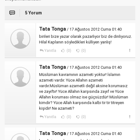
5 Yorum
Tata Tonga
/ 17 Ağustos 2012 Cuma 01:40
birileri bize yazar olarak pazarlıyor biz de dinliyoruz.
Hilal Kaplanın söyledikleri külliyen yanlış!
Yanıtla
(0)
(0)
Tata Tonga
/ 17 Ağustos 2012 Cuma 01:40
Müslüman kavramının azameti yoktur! İslamın
azameti vardır. Yüce Allahın azameti
vardır.Müslüman azametli değil aksine korumasız
ve zayıftır! Yüce Allahın karşısında zayıf ve Yüce
Allahın koruması olmaz ise güçsüzdür! Müslüman
kimdir? Yüce Allah karşısında kalbi tir tir titreyen
kişidir! Ne azameti?
Yanıtla
(0)
(0)
Tata Tonga
/ 17 Ağustos 2012 Cuma 01:40