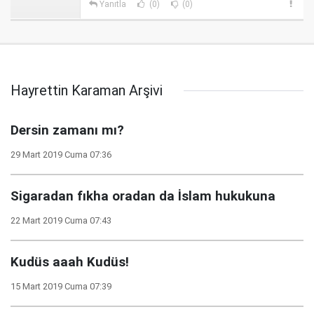
Yanıtla
(0)
(0)
Hayrettin Karaman Arşivi
Dersin zamanı mı?
29 Mart 2019 Cuma 07:36
Sigaradan fıkha oradan da İslam hukukuna
22 Mart 2019 Cuma 07:43
Kudüs aaah Kudüs!
15 Mart 2019 Cuma 07:39