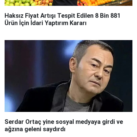
Haksız Fiyat Artışı Tespit Edilen 8 Bin 881
Ürün İçin İdari Yaptırım Kararı
Serdar Ortaç yine sosyal medyaya girdi ve
ağzına geleni saydırdı