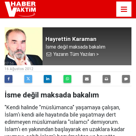
Hayrettin Karaman
İsme değil maksada bakalım
Yazarın Tüm Yazıları >
07:56
16 Ağustos 2012
İsme değil maksada bakalım
"Kendi halinde "müslümanca" yaşamaya çalışan,
İslam'ı kendi aile hayatında bile yaşatmayı dert
edinmeyen müslümanlara "islamcı" demiyorum.
İslam'ı en yakınından başlayarak en uzaklara kadar