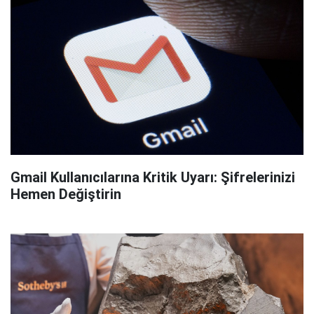
Gmail Kullanıcılarına Kritik Uyarı: Şifrelerinizi
Hemen Değiştirin