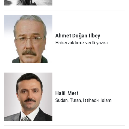
Ahmet Doğan
İlbey
Habervaktim’e vedâ yazısı
Halil
Mert
Sudan, Turan, İttihad-ı İslam