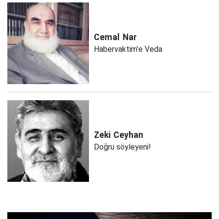
Cemal
Nar
Habervaktim’e Veda
Zeki
Ceyhan
Doğru söyleyeni!