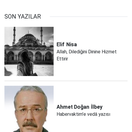
SON YAZILAR
Elif
Nisa
Allah, Dilediğini Dinine Hizmet
Ettirir
Ahmet Doğan
İlbey
Habervaktim’e vedâ yazısı