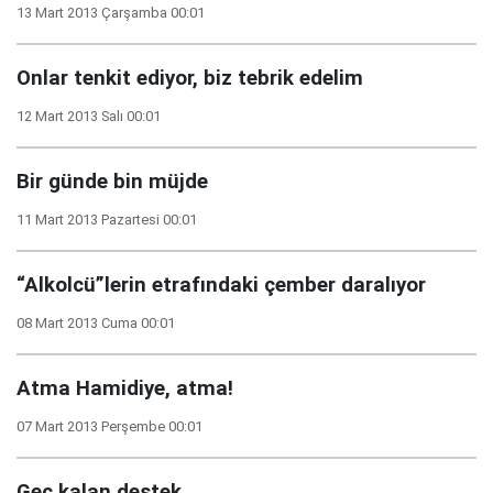
13 Mart 2013 Çarşamba 00:01
Onlar tenkit ediyor, biz tebrik edelim
12 Mart 2013 Salı 00:01
Bir günde bin müjde
11 Mart 2013 Pazartesi 00:01
“Alkolcü”lerin etrafındaki çember daralıyor
08 Mart 2013 Cuma 00:01
Atma Hamidiye, atma!
07 Mart 2013 Perşembe 00:01
Geç kalan destek