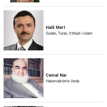
Halil
Mert
Sudan, Turan, İttihad-ı İslam
Cemal
Nar
Habervaktim’e Veda