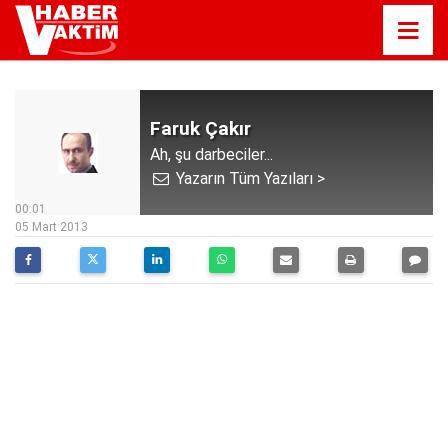
Faruk Çakır
Ah, şu darbeciler...
Yazarın Tüm Yazıları >
00:01
05 Mart 2013