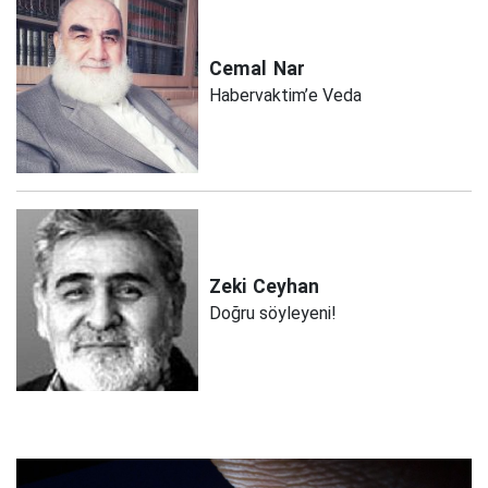
Cemal
Nar
Habervaktim’e Veda
Zeki
Ceyhan
Doğru söyleyeni!