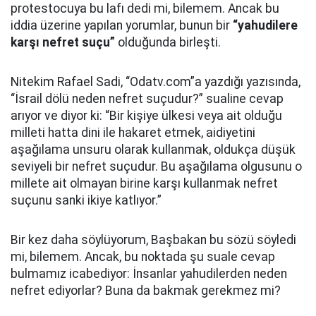
protestocuya bu lafı dedi mi, bilemem. Ancak bu
iddia üzerine yapılan yorumlar, bunun bir
“yahudilere
karşı nefret suçu”
olduğunda birleşti.
Nitekim Rafael Sadi, “Odatv.com”a yazdığı yazısında,
“İsrail dölü neden nefret suçudur?” sualine cevap
arıyor ve diyor ki: “Bir kişiye ülkesi veya ait olduğu
milleti hatta dini ile hakaret etmek, aidiyetini
aşağılama unsuru olarak kullanmak, oldukça düşük
seviyeli bir nefret suçudur. Bu aşağılama olgusunu o
millete ait olmayan birine karşı kullanmak nefret
suçunu sanki ikiye katlıyor.”
Bir kez daha söylüyorum, Başbakan bu sözü söyledi
mi, bilemem. Ancak, bu noktada şu suale cevap
bulmamız icabediyor: İnsanlar yahudilerden neden
nefret ediyorlar? Buna da bakmak gerekmez mi?