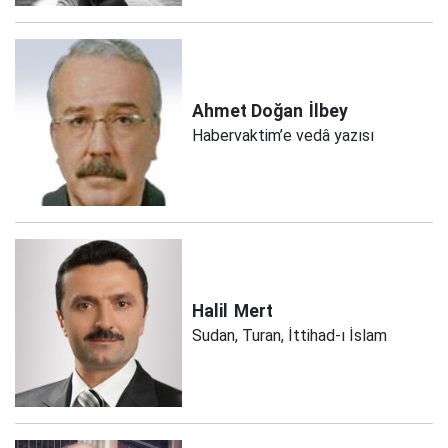
Ahmet Doğan
İlbey
Habervaktim’e vedâ yazısı
Halil
Mert
Sudan, Turan, İttihad-ı İslam