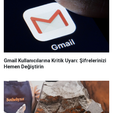
Gmail Kullanıcılarına Kritik Uyarı: Şifrelerinizi
Hemen Değiştirin