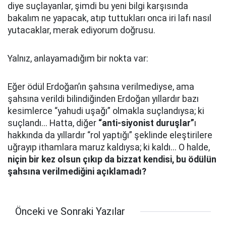
diye suçlayanlar, şimdi bu yeni bilgi karşısında
bakalım ne yapacak, atıp tuttukları onca iri lafı nasıl
yutacaklar, merak ediyorum doğrusu.
Yalnız, anlayamadığım bir nokta var:
Eğer ödül Erdoğan’ın şahsına verilmediyse, ama
şahsına verildi bilindiğinden Erdoğan yıllardır bazı
kesimlerce “yahudi uşağı” olmakla suçlandıysa; ki
suçlandı... Hatta, diğer
“anti-siyonist duruşlar”
ı
hakkında da yıllardır “rol yaptığı” şeklinde eleştirilere
uğrayıp ithamlara maruz kaldıysa; ki kaldı... O halde,
niçin bir kez olsun çıkıp da bizzat kendisi, bu ödülün
şahsına verilmediğini açıklamadı?
Önceki ve Sonraki Yazılar