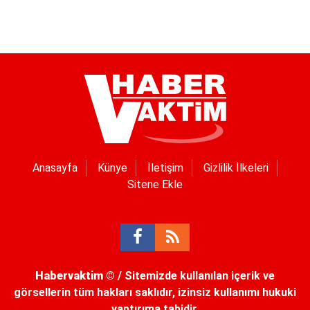
Anasayfa
Künye
İletişim
Gizlilik İlkeleri
Sitene Ekle
Habervaktim
© / Sitemizde kullanılan içerik ve
görsellerin tüm hakları saklıdır, izinsiz kullanımı hukuki
yaptırıma tabidir.