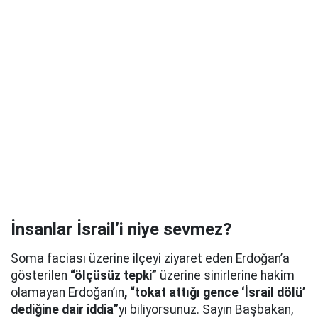
İnsanlar İsrail’i niye sevmez?
S
oma faciası üzerine ilçeyi ziyaret eden Erdoğan’a
gösterilen
“ölçüsüz tepki”
üzerine sinirlerine hakim
olamayan Erdoğan’ın
, “tokat attığı gence ‘İsrail dölü’
dediğine dair iddia”
yı biliyorsunuz. Sayın Başbakan,