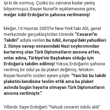
İyi ki de sormuş. Çünkü bu zamana kadar yanlış
biliyormuşuz, Bayan Nuriel’in açıklamasına göre,
meğer ödül Erdoğan’ın şahsına verilmemiş!
Meğer, 10 Haziran 2005’te New York’taki ADL genel
merkezinde gerçekleştirilen törende
“Cesaret’in
Takdiri”
adıyla verilen
bu ödül, Avrupa’daki yahudileri
2. Dünya savaşı esnasındaki Nazi soykırımından
kurtarmış olan Türk Diplomatların anısına atfen,
onlar adına, Türkiye’nin Başbakanı olduğu için
Erdoğan’a takdim edilmiş!
Yoksa, Erdoğan’ın şahsına
verilmiş bir ödül ya da plaket değilmiş. Nitekim
Bayan Nuriel’in sözleri aynen şöyle:
“Yani biz bu takdir
plaketini kendisine teslim ettik ama bu plaket
aslında bugün hayatta olmayan Türk Diplomatların
anısına verilmiştir.”
Yıllardır Sayın Erdoğan’ı “Yahudi cesaret ödülü aldı”