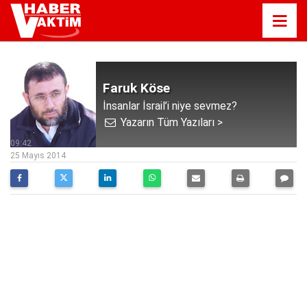
Faruk Köse
İnsanlar İsrail’i niye sevmez?
Yazarın Tüm Yazıları >
09:42
25 Mayıs 2014