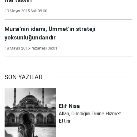
Hâl tasviri
19 Mayıs 2015 Salı 08:00
Mursi’nin idamı, Ümmet’in strateji
yoksunluğundandır
18 Mayıs 2015 Pazartesi 08:01
SON YAZILAR
Elif
Nisa
Allah, Dilediğini Dinine Hizmet
Ettirir