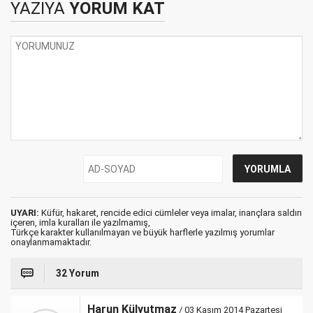
YAZIYA
YORUM KAT
UYARI:
Küfür, hakaret, rencide edici cümleler veya imalar, inançlara saldırı
içeren, imla kuralları ile yazılmamış,
Türkçe karakter kullanılmayan ve büyük harflerle yazılmış yorumlar
onaylanmamaktadır.
32 Yorum
Harun Külyutmaz
/ 03 Kasım 2014 Pazartesi