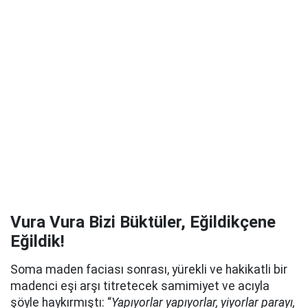
Vura Vura Bizi Büktüler, Eğildikçene
Eğildik!
Soma maden faciası sonrası, yürekli ve hakikatli bir
madenci eşi arşı titretecek samimiyet ve acıyla
şöyle haykırmıştı: “
Yapıyorlar yapıyorlar, yiyorlar parayı,