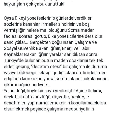
haykırışları çok çabuk unuttuk!
Oysa ülkeyi yönetenlerin o günlerde verdikleri
sözlerine kananlar, ihmaller zincirinin ve boş
vermişliğin nelere mal olduğunu Soma maden
faciası sonrası görüp, ülke yöneticilerine ders olur
sandıydılar… Gerçekten çoğu insan Çalışma ve
Sosyal Güvenlik Bakanlığı’nın, Enerji ve Tabii
Kaynaklar Bakanlığı’nın yaralar sarıldıktan sonra
Türkiye’de bulunan bütün maden ocaklarını tek tek
elden geçirip, “denetim ötesi” bir çalışma ile duruma
vaziyet edeceğini eksiği gediği olanı üretimden men
edip ucu kime uzanıyorsa sorumlularını hukuk önüne
çıkaracağını sandıydık…
Yalan değil, böyle bir hava verilmişti! Aşırı kâr hırsı,
devletin kontrolsüzlüğü, rüşvetle, peşkeşle
denetimleri yapmama, emekçinin koşullar ne olursa
olsun ekmek peşinde çalışma mecburiyetinin