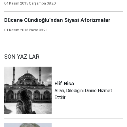
04 Kasım 2015 Çarşamba 08:20
Dücane Cündioğlu’ndan Siyasi Aforizmalar
01 Kasım 2015 Pazar 08:21
SON YAZILAR
Elif
Nisa
Allah, Dilediğini Dinine Hizmet
Ettirir