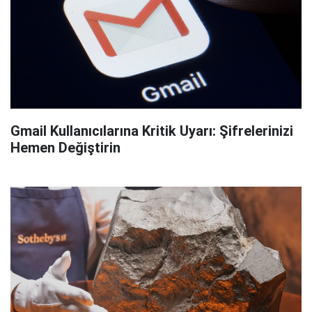
Gmail Kullanıcılarına Kritik Uyarı: Şifrelerinizi
Hemen Değiştirin