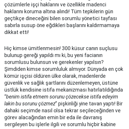
çözümlerle işçi haklarını ve özellikle madenci
haklarını koruma altına alındı! Tüm tepkilerin gün
geçtikçe dineceğini bilen sorumlu yönetici tayfası
sabırla susup öne eğdikleri başlarını kaldırmamaya
dikkat etti!
Hiç kimse ümitlenmesin! 300 küsur canın suçlusu
bulunup gereği yapıldı mı ki, bu yeni facianın
sorumlusu bulunsun ve gerekenler yapılsın?
Şimdiden kimse sorumluluk almıyor. Dünyada en çok
kömür işçisi öldüren ülke olarak, madenlerde
güvenlik ve sağlık şartlarını düzenlemeyen, üstüne
üstlük kendisine istifa mekanizması hatırlatıldığında
“
benim istifa etmem sorunu çözecekse istifa edeyim
lakin bu sorunu çözmez
” pişkinliği yine tavan yaptı! Bir
dahaki seçimde nasıl olsa tekrar seçileceğinden ve
görev alacağından emin bir eda ile davranış
sergileyen bu işlerle ilgili ve sorumlu hiçbir kabine