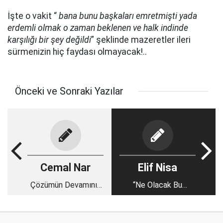
İşte o vakit “
bana bunu başkaları emretmişti yada
erdemli olmak o zaman beklenen ve halk indinde
karşılığı bir şey değildi
” şeklinde mazeretler ileri
sürmenizin hiç faydası olmayacak!..
Önceki ve Sonraki Yazılar
Cemal Nar
Elif Nisa
Çözümün Devamının
“Ne Olacak Bu
Gereği (Ara Yazı 2)
Gençlerin Hali?”