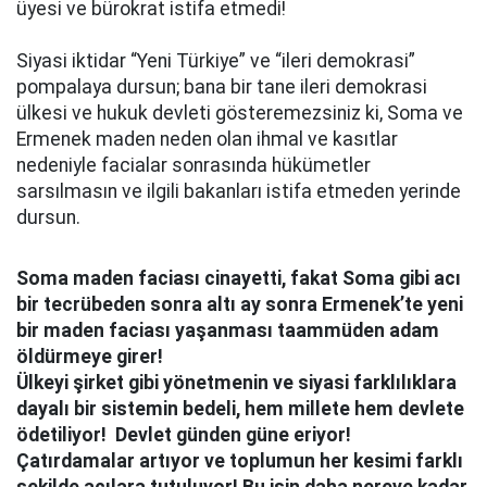
üyesi ve bürokrat istifa etmedi!
Siyasi iktidar “Yeni Türkiye” ve “ileri demokrasi”
pompalaya dursun; bana bir tane ileri demokrasi
ülkesi ve hukuk devleti gösteremezsiniz ki, Soma ve
Ermenek maden neden olan ihmal ve kasıtlar
nedeniyle facialar sonrasında hükümetler
sarsılmasın ve ilgili bakanları istifa etmeden yerinde
dursun.
Soma maden faciası cinayetti, fakat Soma gibi acı
bir tecrübeden sonra altı ay sonra Ermenek’te yeni
bir maden faciası yaşanması taammüden adam
öldürmeye girer!
Ülkeyi şirket gibi yönetmenin ve siyasi farklılıklara
dayalı bir sistemin bedeli, hem millete hem devlete
ödetiliyor! Devlet günden güne eriyor!
Çatırdamalar artıyor ve toplumun her kesimi farklı