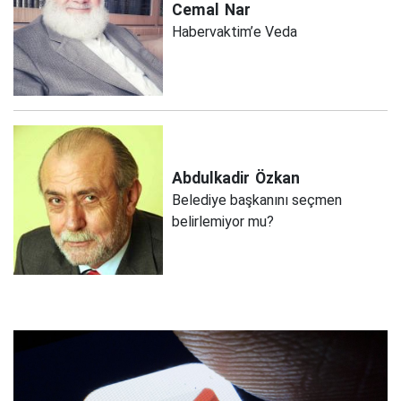
Cemal
Nar
Habervaktim’e Veda
Abdulkadir
Özkan
Belediye başkanını seçmen
belirlemiyor mu?