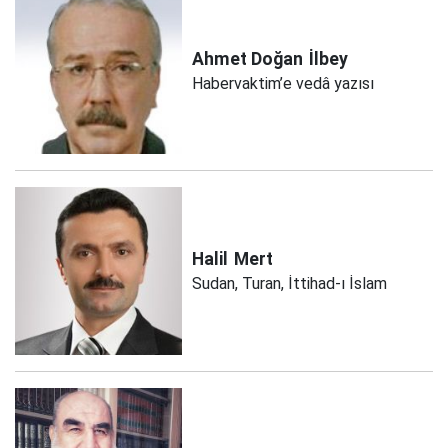
Ahmet Doğan
İlbey
Habervaktim’e vedâ yazısı
Halil
Mert
Sudan, Turan, İttihad-ı İslam