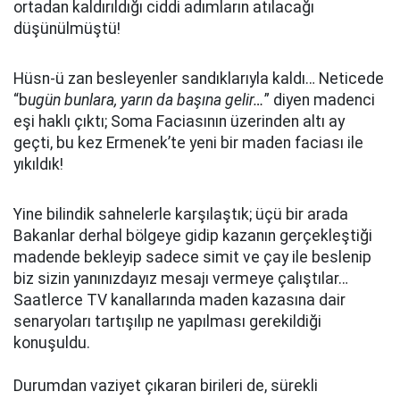
ortadan kaldırıldığı ciddi adımların atılacağı
düşünülmüştü!
Hüsn-ü zan besleyenler sandıklarıyla kaldı… Neticede
“b
ugün bunlara, yarın da başına gelir…
” diyen madenci
eşi haklı çıktı; Soma Faciasının üzerinden altı ay
geçti, bu kez Ermenek’te yeni bir maden faciası ile
yıkıldık!
Yine bilindik sahnelerle karşılaştık; üçü bir arada
Bakanlar derhal bölgeye gidip kazanın gerçekleştiği
madende bekleyip sadece simit ve çay ile beslenip
biz sizin yanınızdayız mesajı vermeye çalıştılar…
Saatlerce TV kanallarında maden kazasına dair
senaryoları tartışılıp ne yapılması gerekildiği
konuşuldu.
Durumdan vaziyet çıkaran birileri de, sürekli