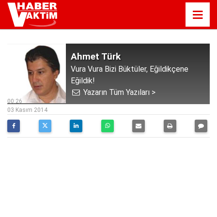
Ahmet Türk
Vura Vura Bizi Büktüler, Eğildikçene
Eğildik!
Yazarın Tüm Yazıları >
00:26
03 Kasım 2014