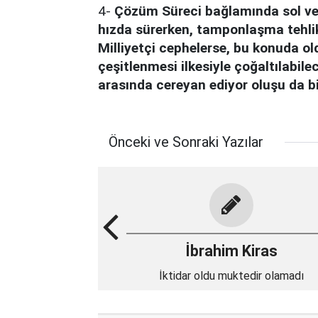
4-
Çözüm Süreci bağlamında sol ve li
hızda sürerken, tamponlaşma tehlik
Milliyetçi cephelerse, bu konuda old
çeşitlenmesi ilkesiyle çoğaltılab
arasında cereyan ediyor oluşu da bir
Önceki ve Sonraki Yazılar
İbrahim Kiras
İktidar oldu muktedir olamadı