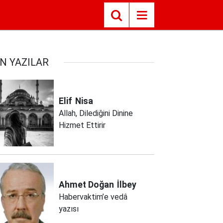
N YAZILAR
Elif
Nisa
Allah, Dilediğini Dinine
Hizmet Ettirir
Ahmet Doğan
İlbey
Habervaktim’e vedâ
yazısı