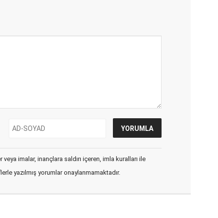
veya imalar, inançlara saldırı içeren, imla kuralları ile
flerle yazılmış yorumlar onaylanmamaktadır.