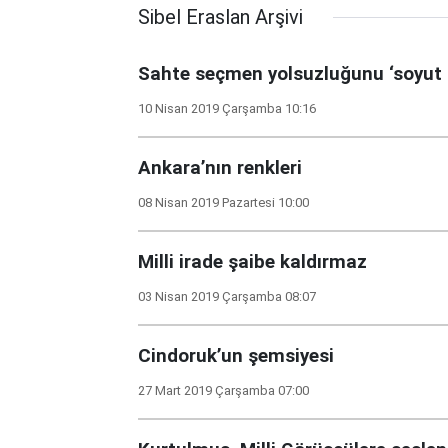
Sibel Eraslan Arşivi
Sahte seçmen yolsuzluğunu ‘soyut 
10 Nisan 2019 Çarşamba 10:16
Ankara’nın renkleri
08 Nisan 2019 Pazartesi 10:00
Milli irade şaibe kaldırmaz
03 Nisan 2019 Çarşamba 08:07
Cindoruk’un şemsiyesi
27 Mart 2019 Çarşamba 07:00