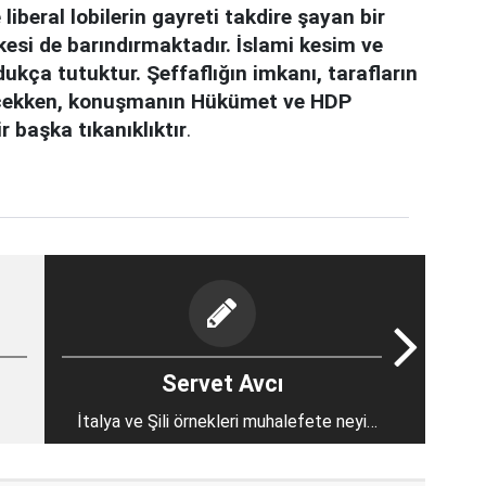
beral lobilerin gayreti takdire şayan bir
esi de barındırmaktadır. İslami kesim ve
ukça tutuktur. Şeffaflığın imkanı, tarafların
ilecekken, konuşmanın Hükümet ve HDP
 başka tıkanıklıktır
.
Servet Avcı
İtalya ve Şili örnekleri muhalefete neyi
hatırlatmalı?