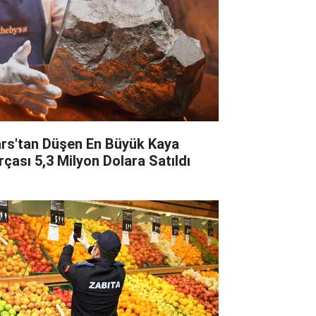
rs'tan Düşen En Büyük Kaya
rçası 5,3 Milyon Dolara Satıldı