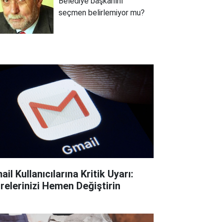
Belediye başkanını
seçmen belirlemiyor mu?
il Kullanıcılarına Kritik Uyarı:
frelerinizi Hemen Değiştirin