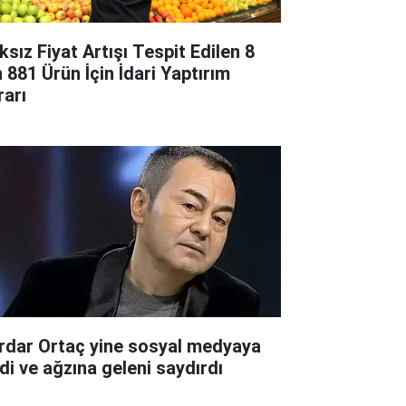
ksız Fiyat Artışı Tespit Edilen 8
n 881 Ürün İçin İdari Yaptırım
rarı
rdar Ortaç yine sosyal medyaya
rdi ve ağzına geleni saydırdı