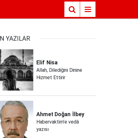
N YAZILAR
Elif
Nisa
Allah, Dilediğini Dinine
Hizmet Ettirir
Ahmet Doğan
İlbey
Habervaktim’e vedâ
yazısı