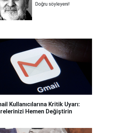
Doğru söyleyeni!
il Kullanıcılarına Kritik Uyarı:
frelerinizi Hemen Değiştirin