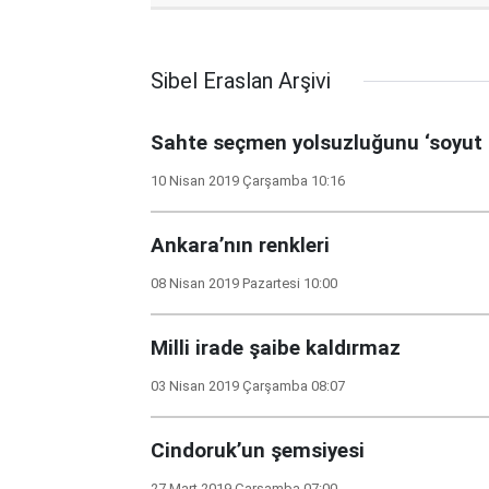
Sibel Eraslan Arşivi
Sahte seçmen yolsuzluğunu ‘soyut 
10 Nisan 2019 Çarşamba 10:16
Ankara’nın renkleri
08 Nisan 2019 Pazartesi 10:00
Milli irade şaibe kaldırmaz
03 Nisan 2019 Çarşamba 08:07
Cindoruk’un şemsiyesi
27 Mart 2019 Çarşamba 07:00