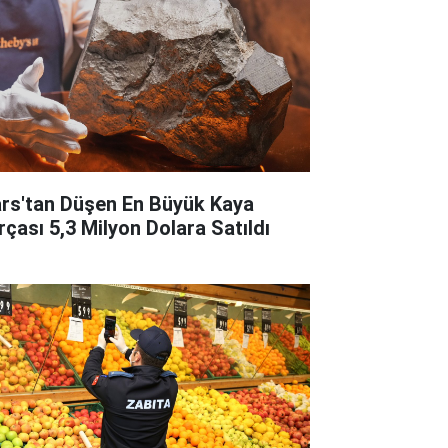
rs'tan Düşen En Büyük Kaya
rçası 5,3 Milyon Dolara Satıldı