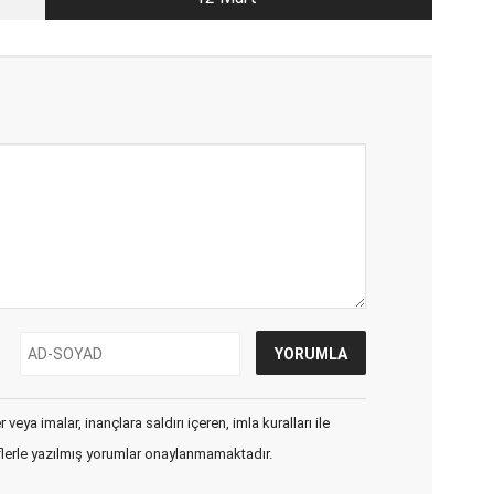
veya imalar, inançlara saldırı içeren, imla kuralları ile
flerle yazılmış yorumlar onaylanmamaktadır.