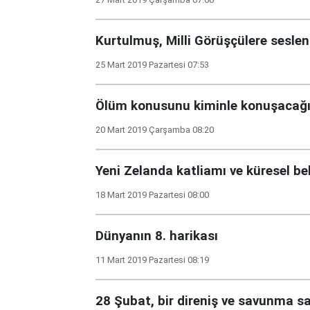
Kurtulmuş, Milli Görüşçülere seslen
25 Mart 2019 Pazartesi 07:53
Ölüm konusunu kiminle konuşacağ
20 Mart 2019 Çarşamba 08:20
Yeni Zelanda katliamı ve küresel b
18 Mart 2019 Pazartesi 08:00
Dünyanın 8. harikası
11 Mart 2019 Pazartesi 08:19
28 Şubat, bir direniş ve savunma sa