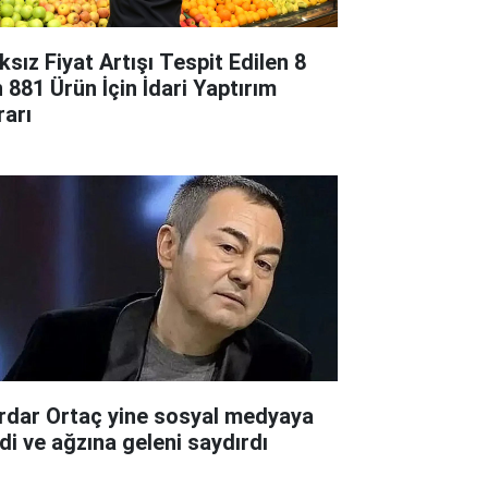
ksız Fiyat Artışı Tespit Edilen 8
n 881 Ürün İçin İdari Yaptırım
rarı
rdar Ortaç yine sosyal medyaya
rdi ve ağzına geleni saydırdı