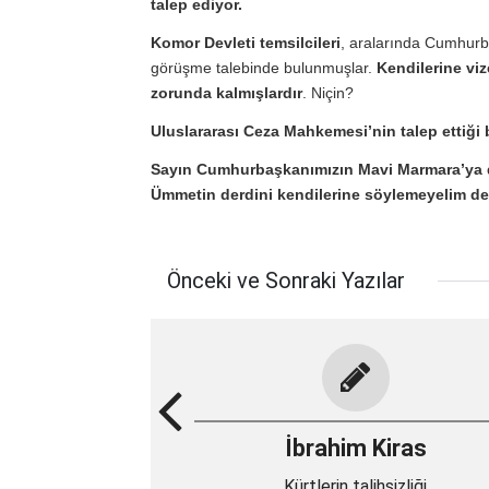
talep ediyor.
Komor Devleti temsilcileri
, aralarında Cumhurb
görüşme talebinde bulunmuşlar.
Kendilerine vi
zorunda kalmışlardır
. Niçin?
Uluslararası Ceza Mahkemesi’nin talep ettiği
Sayın Cumhurbaşkanımızın Mavi Marmara’ya d
Ümmetin derdini kendilerine söylemeyelim de
Önceki ve Sonraki Yazılar
İbrahim Kiras
Kürtlerin talihsizliği