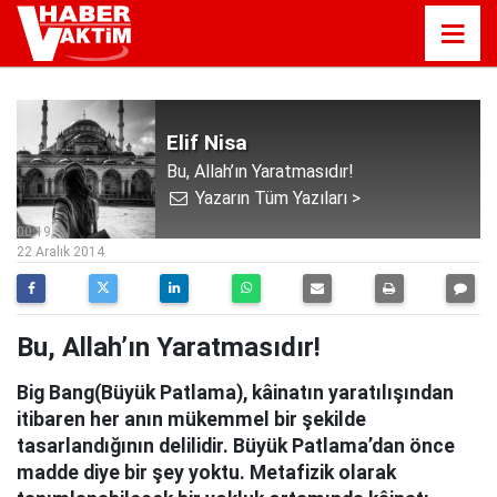
Elif Nisa
Bu, Allah’ın Yaratmasıdır!
Yazarın Tüm Yazıları >
00:19
22 Aralık 2014
Bu, Allah’ın Yaratmasıdır!
Big Bang(Büyük Patlama), kâinatın yaratılışından
itibaren her anın mükemmel bir şekilde
tasarlandığının delilidir. Büyük Patlama’dan önce
madde diye bir şey yoktu. Metafizik olarak