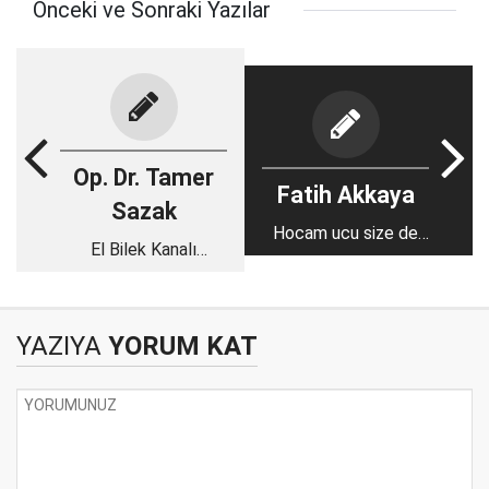
Önceki ve Sonraki Yazılar
Op. Dr. Tamer
Fatih Akkaya
Sazak
Hocam ucu size de
El Bilek Kanalı
dokunuyor!
Hastalığı ( Karpal
Tünel Sendromu)
YAZIYA
YORUM KAT