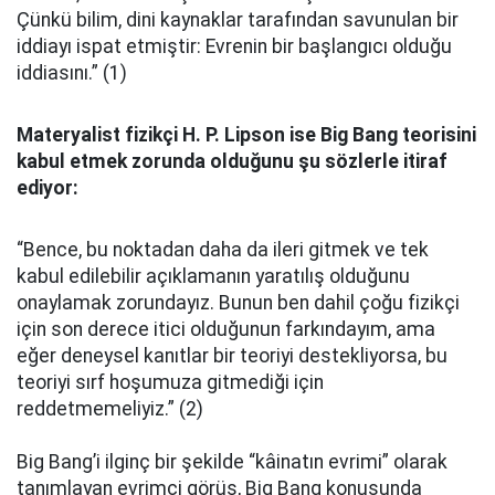
Çünkü bilim, dini kaynaklar tarafından savunulan bir
iddiayı ispat etmiştir: Evrenin bir başlangıcı olduğu
iddiasını.” (1)
Materyalist fizikçi H. P. Lipson ise Big Bang teorisini
kabul etmek zorunda olduğunu şu sözlerle itiraf
ediyor:
“Bence, bu noktadan daha da ileri gitmek ve tek
kabul edilebilir açıklamanın yaratılış olduğunu
onaylamak zorundayız. Bunun ben dahil çoğu fizikçi
için son derece itici olduğunun farkındayım, ama
eğer deneysel kanıtlar bir teoriyi destekliyorsa, bu
teoriyi sırf hoşumuza gitmediği için
reddetmemeliyiz.” (2)
Big Bang’i ilginç bir şekilde “kâinatın evrimi” olarak
tanımlayan evrimci görüş, Big Bang konusunda