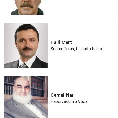
Halil
Mert
Sudan, Turan, İttihad-ı İslam
Cemal
Nar
Habervaktim’e Veda