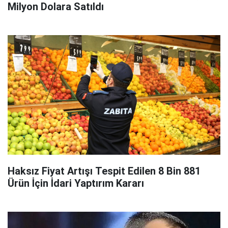
Milyon Dolara Satıldı
Haksız Fiyat Artışı Tespit Edilen 8 Bin 881
Ürün İçin İdari Yaptırım Kararı