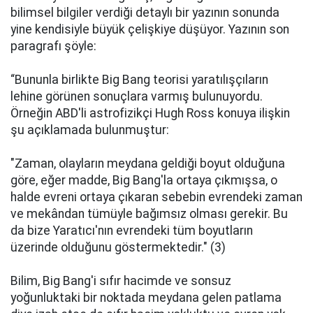
bilimsel bilgiler verdiği detaylı bir yazının sonunda
yine kendisiyle büyük çelişkiye düşüyor. Yazının son
paragrafı şöyle:
“Bununla birlikte Big Bang teorisi yaratılışçıların
lehine görünen sonuçlara varmış bulunuyordu.
Örneğin ABD'li astrofizikçi Hugh Ross konuya ilişkin
şu açıklamada bulunmuştur:
"Zaman, olayların meydana geldiği boyut olduğuna
göre, eğer madde, Big Bang'la ortaya çıkmışsa, o
halde evreni ortaya çıkaran sebebin evrendeki zaman
ve mekândan tümüyle bağımsız olması gerekir. Bu
da bize Yaratıcı'nın evrendeki tüm boyutların
üzerinde olduğunu göstermektedir." (3)
Bilim, Big Bang'i sıfır hacimde ve sonsuz
yoğunluktaki bir noktada meydana gelen patlama