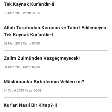
Tek Kaynak Kur'an'dır-II
17 Mart 2019 Pazar 07:15
Allah Tarafından Korunan ve Tahrif Edilemeyen
Tek Kaynak Kur'an'dır-I
08 Mart 2019 Cuma 07:00
Zalim Zulmünden Vazgeçmeyecek!
01 Mart 2019 Cuma 07:05
Müslümanlar Birbirlerinin Velileri mi?
24 Şubat 2019 Pazar 06:52
Kur’an Nasıl Bir Kitap?-II