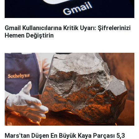
Gmail Kullanıcılarına Kritik Uyarı: Şifrelerinizi
Hemen Değiştirin
Mars'tan Düşen En Büyük Kaya Parçası 5,3