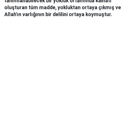
tanımlanabilecek bir yokluk ortamında kâinatı
oluşturan tüm madde, yokluktan ortaya çıkmış ve
Allah'ın varlığının bir delilini ortaya koymuştur.