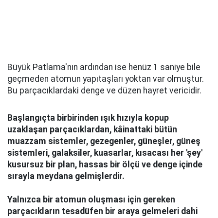
Büyük Patlama'nın ardından ise henüz 1 saniye bile
geçmeden atomun yapıtaşları yoktan var olmuştur.
Bu parçacıklardaki denge ve düzen hayret vericidir.
Başlangıçta birbirinden ışık hızıyla kopup
uzaklaşan parçacıklardan, kâinattaki bütün
muazzam sistemler, gezegenler, güneşler, güneş
sistemleri, galaksiler, kuasarlar, kısacası her 'şey'
kusursuz bir plan, hassas bir ölçü ve denge içinde
sırayla meydana gelmişlerdir.
Yalnızca bir atomun oluşması için gereken
parçacıkların tesadüfen bir araya gelmeleri dahi