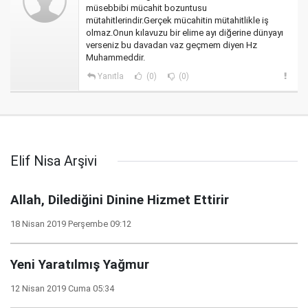
müsebbibi mücahit bozuntusu
mütahitlerindir.Gerçek mücahitin mütahitlikle iş
olmaz.Onun kılavuzu bir elime ayı diğerine dünyayı
verseniz bu davadan vaz geçmem diyen Hz
Muhammeddir.
Yanıtla
(0)
(0)
Elif Nisa Arşivi
Allah, Dilediğini Dinine Hizmet Ettirir
18 Nisan 2019 Perşembe 09:12
Yeni Yaratılmış Yağmur
12 Nisan 2019 Cuma 05:34