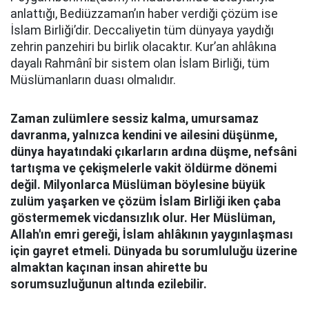
anlattığı, Bediüzzaman’ın haber verdiği çözüm ise
İslam Birliği’dir. Deccaliyetin tüm dünyaya yaydığı
zehrin panzehiri bu birlik olacaktır. Kur’an ahlâkına
dayalı Rahmânî bir sistem olan İslam Birliği, tüm
Müslümanların duası olmalıdır.
Zaman zulümlere sessiz kalma, umursamaz
davranma, yalnızca kendini ve ailesini düşünme,
dünya hayatındaki çıkarların ardına düşme, nefsâni
tartışma ve çekişmelerle vakit öldürme dönemi
değil. Milyonlarca Müslüman böylesine büyük
zulüm yaşarken ve çözüm İslam Birliği iken çaba
göstermemek vicdansızlık olur. Her Müslüman,
Allah'ın emri gereği, İslam ahlâkının yaygınlaşması
için gayret etmeli. Dünyada bu sorumluluğu üzerine
almaktan kaçınan insan ahirette bu
sorumsuzluğunun altında ezilebilir.