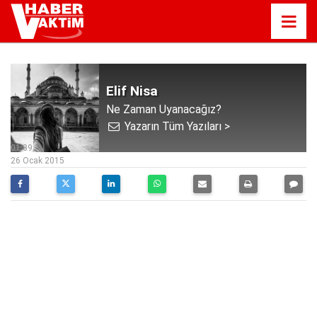
Elif Nisa
Ne Zaman Uyanacağız?
Yazarın Tüm Yazıları >
01:39
26 Ocak 2015