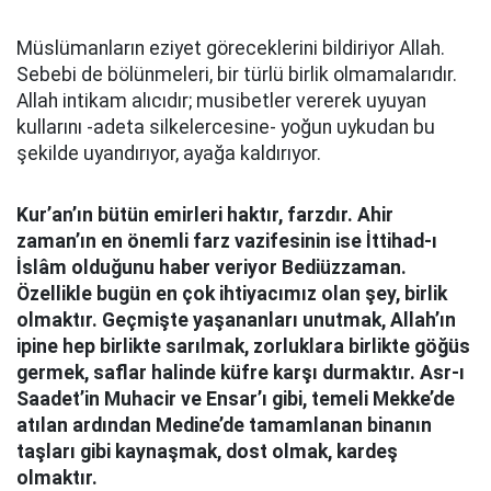
Müslümanların eziyet göreceklerini bildiriyor Allah.
Sebebi de bölünmeleri, bir türlü birlik olmamalarıdır.
Allah intikam alıcıdır; musibetler vererek uyuyan
kullarını -adeta silkelercesine- yoğun uykudan bu
şekilde uyandırıyor, ayağa kaldırıyor.
Kur’an’ın bütün emirleri haktır, farzdır. Ahir
zaman’ın en önemli farz vazifesinin ise İttihad-ı
İslâm olduğunu haber veriyor Bediüzzaman.
Özellikle bugün en çok ihtiyacımız olan şey, birlik
olmaktır. Geçmişte yaşananları unutmak, Allah’ın
ipine hep birlikte sarılmak, zorluklara birlikte göğüs
germek, saflar halinde küfre karşı durmaktır. Asr-ı
Saadet’in Muhacir ve Ensar’ı gibi, temeli Mekke’de
atılan ardından Medine’de tamamlanan binanın
taşları gibi kaynaşmak, dost olmak, kardeş
olmaktır.