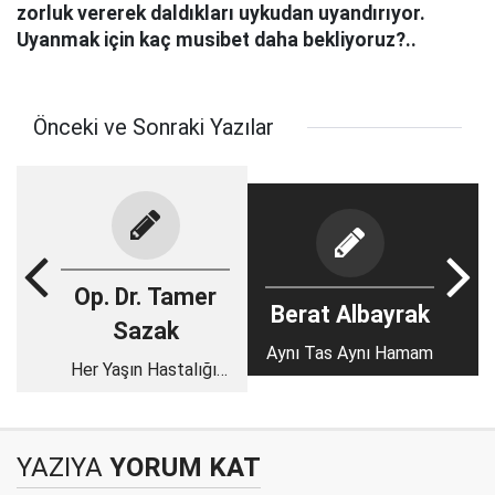
zorluk vererek daldıkları uykudan uyandırıyor.
Uyanmak için kaç musibet daha bekliyoruz?..
Önceki ve Sonraki Yazılar
Op. Dr. Tamer
Berat Albayrak
Sazak
Aynı Tas Aynı Hamam
Her Yaşın Hastalığı:
Boyun Ağrısı
YAZIYA
YORUM KAT