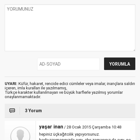
UYARI:
Küfür, hakaret, rencide edici cümleler veya imalar, inançlara saldırı
içeren, imla kuralları ile yazılmamış,
Türkçe karakter kullanılmayan ve büyük harflerle yazılmış yorumlar
onaylanmamaktadır.
3 Yorum
yaşar inan
/ 28 Ocak 2015 Çarşamba 10:48
hepiniz üçkağıtcılık yapıyorsunuz.
bediuzzamanınızda aynı, ahır zamanınız da aynı. ne