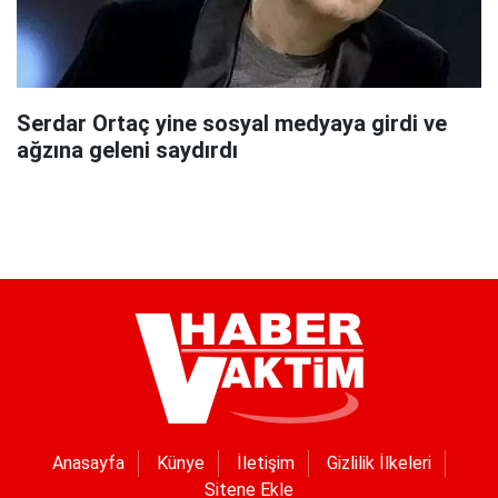
Serdar Ortaç yine sosyal medyaya girdi ve
ağzına geleni saydırdı
Anasayfa
Künye
İletişim
Gizlilik İlkeleri
Sitene Ekle