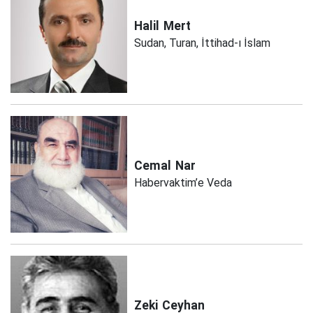
Halil
Mert
Sudan, Turan, İttihad-ı İslam
Cemal
Nar
Habervaktim’e Veda
Zeki
Ceyhan