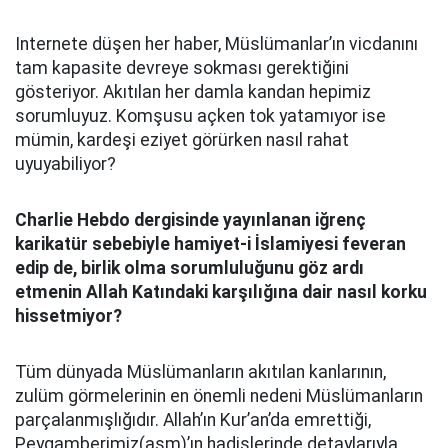
Internete düşen her haber, Müslümanlar’ın vicdanını
tam kapasite devreye sokması gerektiğini
gösteriyor. Akıtılan her damla kandan hepimiz
sorumluyuz. Komşusu açken tok yatamıyor ise
mümin, kardeşi eziyet görürken nasıl rahat
uyuyabiliyor?
Charlie Hebdo dergisinde yayınlanan iğrenç
karikatür sebebiyle hamiyet-i İslamiyesi feveran
edip de, birlik olma sorumluluğunu göz ardı
etmenin Allah Katındaki karşılığına dair nasıl korku
hissetmiyor?
Tüm dünyada Müslümanların akıtılan kanlarının,
zulüm görmelerinin en önemli nedeni Müslümanların
parçalanmışlığıdır. Allah’ın Kur’an’da emrettiği,
Peygamberimiz(asm)’ın hadislerinde detaylarıyla