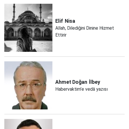
Elif
Nisa
Allah, Dilediğini Dinine Hizmet
Ettirir
Ahmet Doğan
İlbey
Habervaktim’e vedâ yazısı