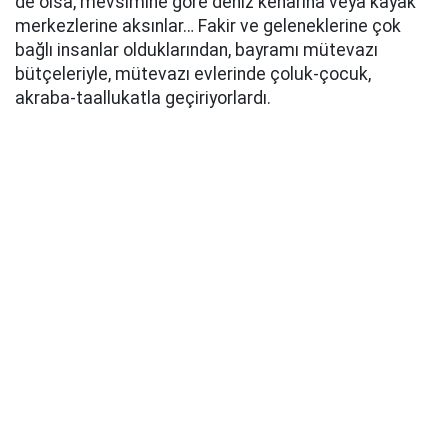
de olsa, mevsimine göre deniz kenarına veya kayak
merkezlerine aksınlar… Fakir ve geleneklerine çok
bağlı insanlar olduklarından, bayramı mütevazı
bütçeleriyle, mütevazı evlerinde çoluk-çocuk,
akraba-taallukatla geçiriyorlardı.