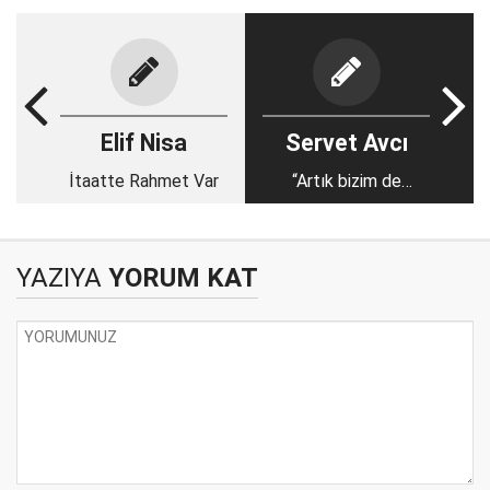
Elif Nisa
Servet Avcı
İtaatte Rahmet Var
“Artık bizim de
Türkiye’de bir
mezarımız var”
YAZIYA
YORUM KAT