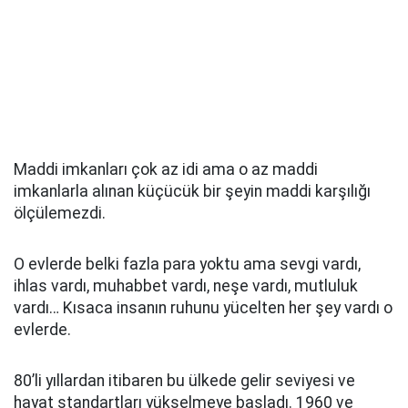
Maddi imkanları çok az idi ama o az maddi
imkanlarla alınan küçücük bir şeyin maddi karşılığı
ölçülemezdi.
O evlerde belki fazla para yoktu ama sevgi vardı,
ihlas vardı, muhabbet vardı, neşe vardı, mutluluk
vardı… Kısaca insanın ruhunu yücelten her şey vardı o
evlerde.
80’li yıllardan itibaren bu ülkede gelir seviyesi ve
hayat standartları yükselmeye başladı. 1960 ve