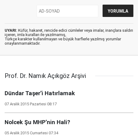
UYARI:
Küfür, hakaret, rencide edici cümleler veya imalar, inançlara saldırı
içeren, imla kuralları ile yazılmamış,
Türkçe karakter kullanılmayan ve büyük harflerle yazılmış yorumlar
onaylanmamaktadır.
Prof. Dr. Namık Açıkgöz Arşivi
Dündar Taşer’i Hatırlamak
07 Aralık 2015 Pazartesi 08:17
Nolcek Şu MHP’nin Hali?
05 Aralık 2015 Cumartesi 07:34