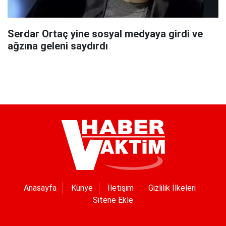
Serdar Ortaç yine sosyal medyaya girdi ve
ağzına geleni saydırdı
Anasayfa
Künye
İletişim
Gizlilik İlkeleri
Sitene Ekle