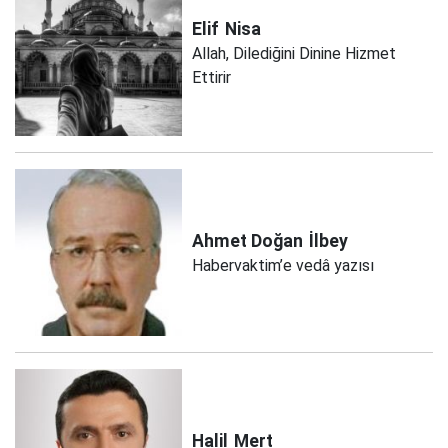
Elif
Nisa
Allah, Dilediğini Dinine Hizmet
Ettirir
Ahmet Doğan
İlbey
Habervaktim’e vedâ yazısı
Halil
Mert