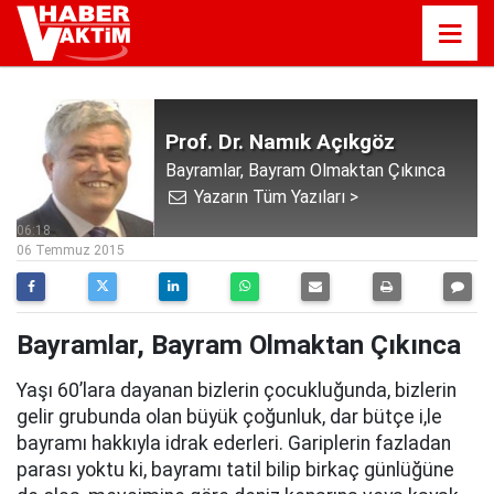
Prof. Dr. Namık Açıkgöz
Bayramlar, Bayram Olmaktan Çıkınca
Yazarın Tüm Yazıları >
06:18
06 Temmuz 2015
Bayramlar, Bayram Olmaktan Çıkınca
Yaşı 60’lara dayanan bizlerin çocukluğunda, bizlerin
gelir grubunda olan büyük çoğunluk, dar bütçe i,le
bayramı hakkıyla idrak ederleri. Gariplerin fazladan
parası yoktu ki, bayramı tatil bilip birkaç günlüğüne