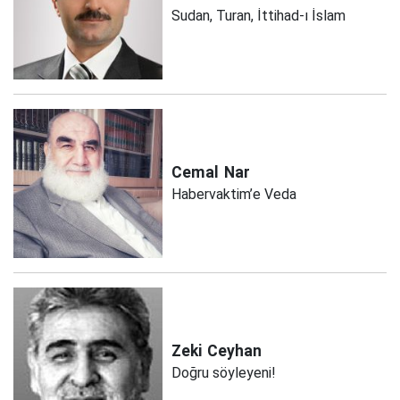
Sudan, Turan, İttihad-ı İslam
Cemal
Nar
Habervaktim’e Veda
Zeki
Ceyhan
Doğru söyleyeni!