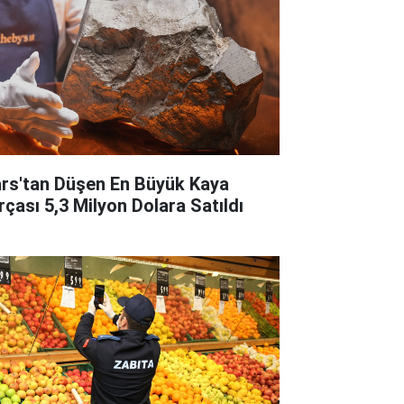
rs'tan Düşen En Büyük Kaya
rçası 5,3 Milyon Dolara Satıldı