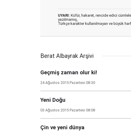
UYARI:
Küfür, hakaret, rencide edici cümleler 
yazılmamış,
Türkçe karakter kullanılmayan ve büyük har
Berat Albayrak Arşivi
Geçmiş zaman olur ki!
24 Ağustos 2015 Pazartesi 08:30
Yeni Doğu
03 Ağustos 2015 Pazartesi 08:08
Çin ve yeni dünya