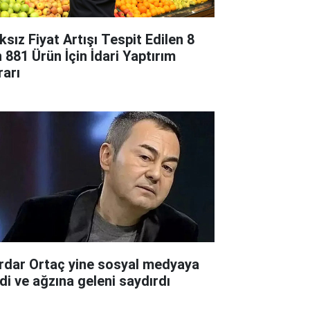
ksız Fiyat Artışı Tespit Edilen 8
n 881 Ürün İçin İdari Yaptırım
rarı
rdar Ortaç yine sosyal medyaya
rdi ve ağzına geleni saydırdı