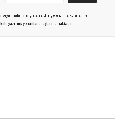
veya imalar, inançlara saldırı içeren, imla kuralları ile
flerle yazılmış yorumlar onaylanmamaktadır.