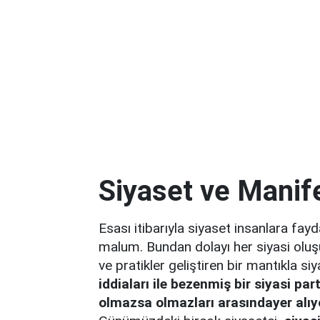
Siyaset ve Manif
Esası itibarıyla siyaset insanlara fa
malum. Bundan dolayı her siyasi olu
ve pratikler geliştiren bir mantıkla siy
iddiaları ile bezenmiş bir siyasi pa
olmazsa olmazları arasındayer alıy