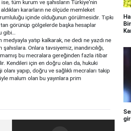
 ise, tüm kurum ve şahısların Türkiye'nin
e aldıkları kararların ne ölçüde memleket
Ha
rumluluğu içinde olduğunun görülmesidir. Tıpkı
Bi
k'tan görünüp gölgelerde başka hesaplar
Ka
gibi...
m medyayla yatıp kalkarak, ne dedi ne yazdı ne
şahıslara. Onlara tavsiyemiz, inandırıcılığı,
ık kalmamış bu mecralara gereğinden fazla itibar
ir. Kendileri için en doğru olan da, hukuki
olanı yapıp, doğru ve sağlıklı mecraları takip
riyle malum olan bu yayınlara prim
Se
gi