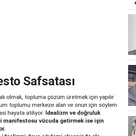
esto Safsatası
ydalı olmak, topluma çözüm üretmek için yapılır
şum toplumu merkeze alan ve onun için söylem
asi hayata atılıyor.
İdealizm ve doğruluk
rti manifestosu vücuda getirmek ise işin
or.