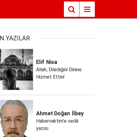
N YAZILAR
Elif
Nisa
Allah, Dilediğini Dinine
Hizmet Ettirir
Ahmet Doğan
İlbey
Habervaktim’e vedâ
yazısı