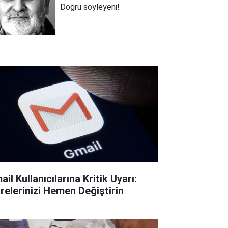
Doğru söyleyeni!
il Kullanıcılarına Kritik Uyarı:
frelerinizi Hemen Değiştirin