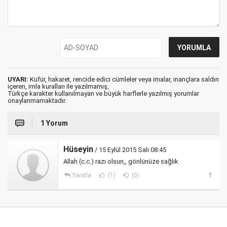
UYARI:
Küfür, hakaret, rencide edici cümleler veya imalar, inançlara saldırı
içeren, imla kuralları ile yazılmamış,
Türkçe karakter kullanılmayan ve büyük harflerle yazılmış yorumlar
onaylanmamaktadır.
1 Yorum
Hüseyin
/ 15 Eylül 2015 Salı 08:45
Allah (c.c.) razı olsun,, gönlünüze sağlık
Yanıtla
(1)
(0)