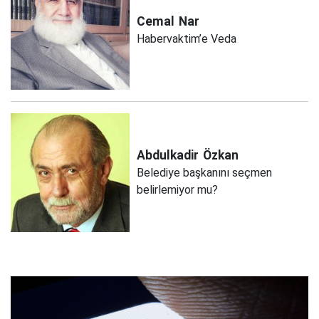
Cemal
Nar
Habervaktim’e Veda
Abdulkadir
Özkan
Belediye başkanını seçmen
belirlemiyor mu?