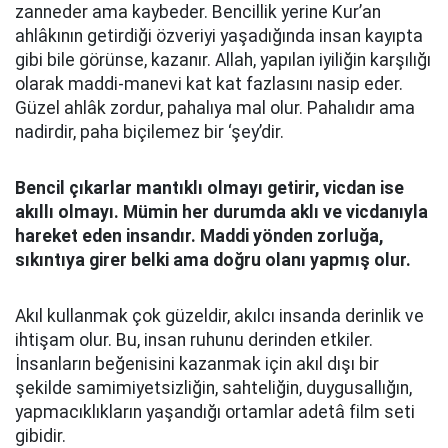
zanneder ama kaybeder. Bencillik yerine Kur’an
ahlâkının getirdiği özveriyi yaşadığında insan kayıpta
gibi bile görünse, kazanır. Allah, yapılan iyiliğin karşılığı
olarak maddi-manevi kat kat fazlasını nasip eder.
Güzel ahlâk zordur, pahalıya mal olur. Pahalıdır ama
nadirdir, paha biçilemez bir ‘şey’dir.
Bencil çıkarlar mantıklı olmayı getirir, vicdan ise
akıllı olmayı. Mümin her durumda aklı ve vicdanıyla
hareket eden insandır. Maddi yönden zorluğa,
sıkıntıya girer belki ama doğru olanı yapmış olur.
Akıl kullanmak çok güzeldir, akılcı insanda derinlik ve
ihtişam olur. Bu, insan ruhunu derinden etkiler.
İnsanların beğenisini kazanmak için akıl dışı bir
şekilde samimiyetsizliğin, sahteliğin, duygusallığın,
yapmacıklıkların yaşandığı ortamlar adetâ film seti
gibidir.