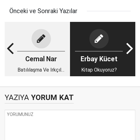
Önceki ve Sonraki Yazılar
Cemal Nar
Erbay Kücet
Batılılaşma Ve Irkçılık
Kitap Okuyoruz?
1
YAZIYA
YORUM KAT