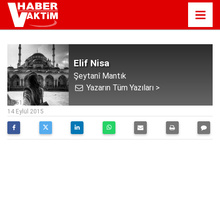
Elif Nisa
Şeytanî Mantık
Yazarın Tüm Yazıları >
15:51
14 Eylül 2015