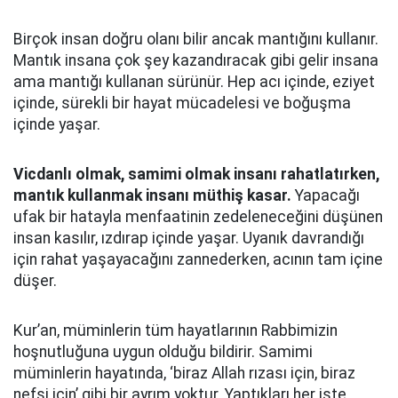
Birçok insan doğru olanı bilir ancak mantığını kullanır.
Mantık insana çok şey kazandıracak gibi gelir insana
ama mantığı kullanan sürünür. Hep acı içinde, eziyet
içinde, sürekli bir hayat mücadelesi ve boğuşma
içinde yaşar.
Vicdanlı olmak, samimi olmak insanı rahatlatırken,
mantık kullanmak insanı müthiş kasar.
Yapacağı
ufak bir hatayla menfaatinin zedeleneceğini düşünen
insan kasılır, ızdırap içinde yaşar. Uyanık davrandığı
için rahat yaşayacağını zannederken, acının tam içine
düşer.
Kur’an, müminlerin tüm hayatlarının Rabbimizin
hoşnutluğuna uygun olduğu bildirir. Samimi
müminlerin hayatında, ‘biraz Allah rızası için, biraz
nefsi için’ gibi bir ayrım yoktur. Yaptıkları her işte