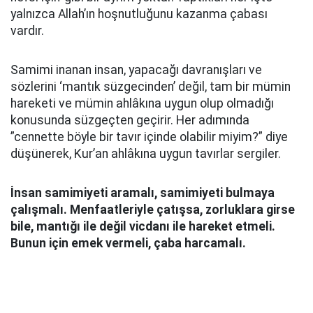
yalnızca Allah’ın hoşnutluğunu kazanma çabası
vardır.
Samimi inanan insan, yapacağı davranışları ve
sözlerini ‘mantık süzgecinden’ değil, tam bir mümin
hareketi ve mümin ahlâkına uygun olup olmadığı
konusunda süzgeçten geçirir. Her adımında
”cennette böyle bir tavır içinde olabilir miyim?” diye
düşünerek, Kur’an ahlâkına uygun tavırlar sergiler.
İnsan samimiyeti aramalı, samimiyeti bulmaya
çalışmalı. Menfaatleriyle çatışsa, zorluklara girse
bile, mantığı ile değil vicdanı ile hareket etmeli.
Bunun için emek vermeli, çaba harcamalı.