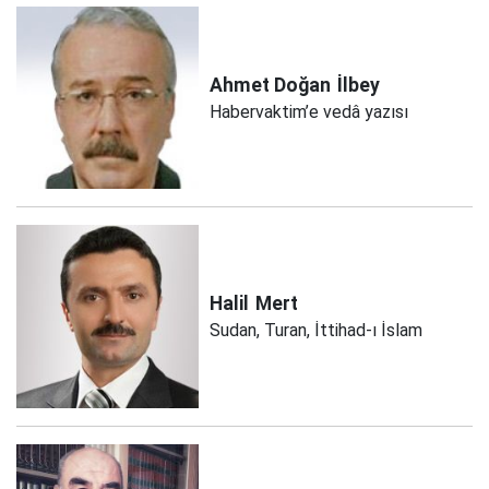
Ahmet Doğan
İlbey
Habervaktim’e vedâ yazısı
Halil
Mert
Sudan, Turan, İttihad-ı İslam