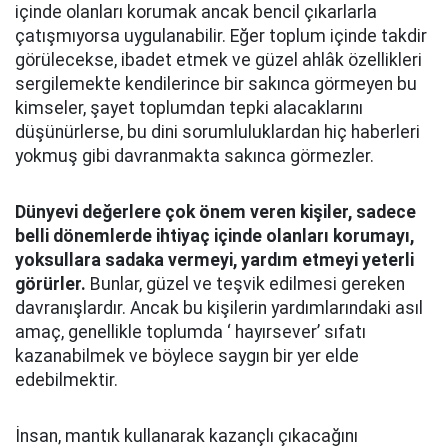
içinde olanları korumak ancak bencil çıkarlarla
çatışmıyorsa uygulanabilir. Eğer toplum içinde takdir
görülecekse, ibadet etmek ve güzel ahlâk özellikleri
sergilemekte kendilerince bir sakınca görmeyen bu
kimseler, şayet toplumdan tepki alacaklarını
düşünürlerse, bu dini sorumluluklardan hiç haberleri
yokmuş gibi davranmakta sakınca görmezler.
Dünyevi değerlere çok önem veren kişiler, sadece
belli dönemlerde ihtiyaç içinde olanları korumayı,
yoksullara sadaka vermeyi, yardım etmeyi yeterli
görürler.
Bunlar, güzel ve teşvik edilmesi gereken
davranışlardır. Ancak bu kişilerin yardımlarındaki asıl
amaç, genellikle toplumda ‘ hayırsever’ sıfatı
kazanabilmek ve böylece saygın bir yer elde
edebilmektir.
İnsan, mantık kullanarak kazançlı çıkacağını