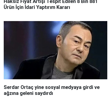
Haksız Fiyat Artışı Tespit Edilen 8 Bin 881
Ürün İçin İdari Yaptırım Kararı
Serdar Ortaç yine sosyal medyaya girdi ve
ağzına geleni saydırdı