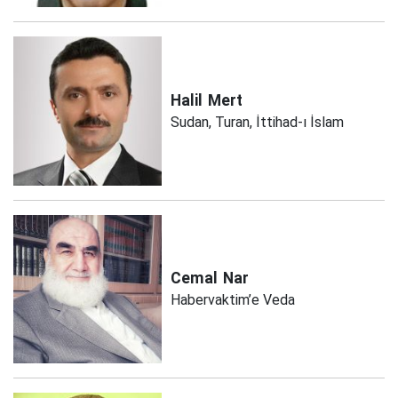
Halil
Mert
Sudan, Turan, İttihad-ı İslam
Cemal
Nar
Habervaktim’e Veda