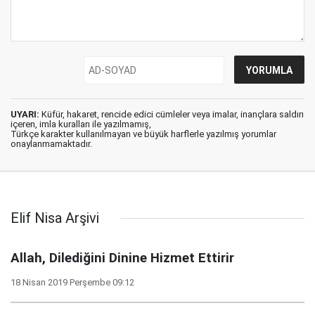
UYARI:
Küfür, hakaret, rencide edici cümleler veya imalar, inançlara saldırı
içeren, imla kuralları ile yazılmamış,
Türkçe karakter kullanılmayan ve büyük harflerle yazılmış yorumlar
onaylanmamaktadır.
Elif Nisa Arşivi
Allah, Dilediğini Dinine Hizmet Ettirir
18 Nisan 2019 Perşembe 09:12