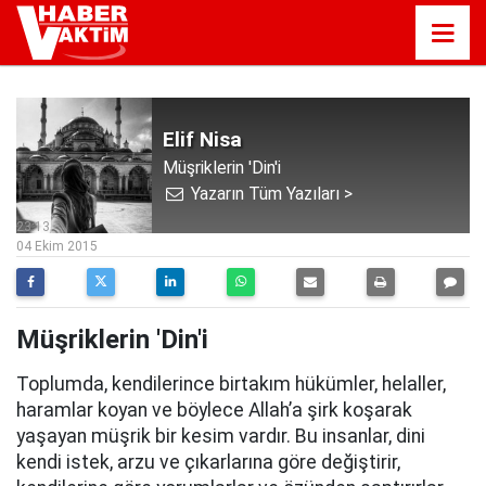
Elif Nisa
Müşriklerin 'Din'i
Yazarın Tüm Yazıları >
23:13
04 Ekim 2015
Müşriklerin 'Din'i
Toplumda, kendilerince birtakım hükümler, helaller,
haramlar koyan ve böylece Allah’a şirk koşarak
yaşayan müşrik bir kesim vardır. Bu insanlar, dini
kendi istek, arzu ve çıkarlarına göre değiştirir,