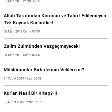
17 Mart 2019 Pazar 07:15
Allah Tarafından Korunan ve Tahrif Edilemeyen
Tek Kaynak Kur'an'dır-I
08 Mart 2019 Cuma 07:00
Zalim Zulmünden Vazgeçmeyecek!
01 Mart 2019 Cuma 07:05
Müslümanlar Birbirlerinin Velileri mi?
24 Şubat 2019 Pazar 06:52
Kur’an Nasıl Bir Kitap?-II
17 Şubat 2019 Pazar 07:15