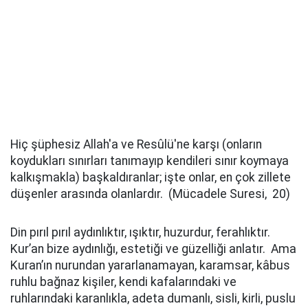
Hiç şüphesiz Allah'a ve Resûlü'ne karşı (onların
koydukları sınırları tanımayıp kendileri sınır koymaya
kalkışmakla) başkaldıranlar; işte onlar, en çok zillete
düşenler arasında olanlardır. (Mücadele Suresi, 20)
Din pırıl pırıl aydınlıktır, ışıktır, huzurdur, ferahlıktır.
Kur’an bize aydınlığı, estetiği ve güzelliği anlatır. Ama
Kuran’ın nurundan yararlanamayan, karamsar, kâbus
ruhlu bağnaz kişiler, kendi kafalarındaki ve
ruhlarındaki karanlıkla, adeta dumanlı, sisli, kirli, puslu