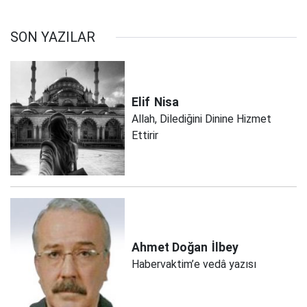
SON YAZILAR
Elif
Nisa
Allah, Dilediğini Dinine Hizmet
Ettirir
Ahmet Doğan
İlbey
Habervaktim’e vedâ yazısı