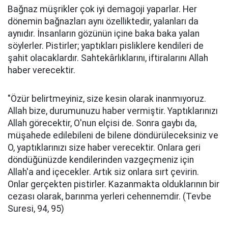
Bağnaz müşrikler çok iyi demagoji yaparlar. Her
dönemin bağnazları aynı özelliktedir, yalanları da
aynıdır. İnsanların gözünün içine baka baka yalan
söylerler. Pistirler; yaptıkları pisliklere kendileri de
şahit olacaklardır. Sahtekârlıklarını, iftiralarını Allah
haber verecektir.
"Özür belirtmeyiniz, size kesin olarak inanmıyoruz.
Allah bize, durumunuzu haber vermiştir. Yaptıklarınızı
Allah görecektir, O'nun elçisi de. Sonra gaybı da,
müşahede edilebileni de bilene döndürüleceksiniz ve
O, yaptıklarınızı size haber verecektir. Onlara geri
döndüğünüzde kendilerinden vazgeçmeniz için
Allah'a and içecekler. Artık siz onlara sırt çevirin.
Onlar gerçekten pistirler. Kazanmakta olduklarının bir
cezası olarak, barınma yerleri cehennemdir. (Tevbe
Suresi, 94, 95)