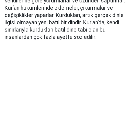
kendilerine göre yorumlarlar ve özünden saptırırlar.
Kur’an hükümlerinde eklemeler, çıkarmalar ve
değişiklikler yaparlar. Kurdukları, artık gerçek dinle
ilgisi olmayan yeni batıl bir dindir. Kur’an’da, kendi
sınırlarıyla kurdukları batıl dine tabi olan bu
insanlardan çok fazla ayette söz edilir: