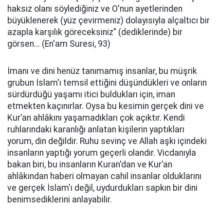
haksız olanı söylediğiniz ve O'nun ayetlerinden
büyüklenerek (yüz çevirmeniz) dolayısıyla alçaltıcı bir
azapla karşılık göreceksiniz" (dediklerinde) bir
görsen... (En'am Suresi, 93)
İmanı ve dini henüz tanımamış insanlar, bu müşrik
grubun İslam'ı temsil ettiğini düşündükleri ve onların
sürdürdüğü yaşamı itici buldukları için, iman
etmekten kaçınırlar. Oysa bu kesimin gerçek dini ve
Kur’an ahlâkını yaşamadıkları çok açıktır. Kendi
ruhlarındaki karanlığı anlatan kişilerin yaptıkları
yorum, din değildir. Ruhu sevinç ve Allah aşkı içindeki
insanların yaptığı yorum geçerli olandır. Vicdanıyla
bakan biri, bu insanların Kuran'dan ve Kur’an
ahlâkından haberi olmayan cahil insanlar olduklarını
ve gerçek İslam'ı değil, uydurdukları sapkın bir dini
benimsediklerini anlayabilir.