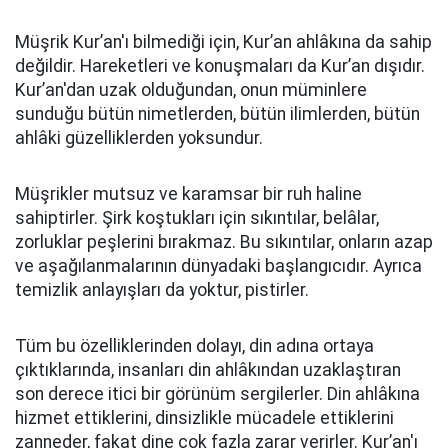
Müşrik Kur’an'ı bilmediği için, Kur’an ahlâkına da sahip
değildir. Hareketleri ve konuşmaları da Kur’an dışıdır.
Kur’an'dan uzak olduğundan, onun müminlere
sunduğu bütün nimetlerden, bütün ilimlerden, bütün
ahlâki güzelliklerden yoksundur.
Müşrikler mutsuz ve karamsar bir ruh haline
sahiptirler. Şirk koştukları için sıkıntılar, belâlar,
zorluklar peşlerini bırakmaz. Bu sıkıntılar, onların azap
ve aşağılanmalarının dünyadaki başlangıcıdır. Ayrıca
temizlik anlayışları da yoktur, pistirler.
Tüm bu özelliklerinden dolayı, din adına ortaya
çıktıklarında, insanları din ahlâkından uzaklaştıran
son derece itici bir görünüm sergilerler. Din ahlâkına
hizmet ettiklerini, dinsizlikle mücadele ettiklerini
zanneder, fakat dine çok fazla zarar verirler. Kur’an'ı