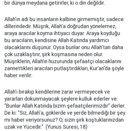
bir dünya meydana getirirler, ki o din değildir.
Allah'ın adı bu insanların kalbine girmemiştir, sadece
dillerindedir. Müşrik, Allah'a doğrudan yönelemez,
araya aracılar koyma ihtiyacı duyar. Araya koyduğu
bu aracıların, kendisine Allah Katında yardımcı
olacaklarını düşünür. Oysa bunlar onu Allah'tan daha
çok uzaklaştırır, şirk koşmasına neden olur.
Müşriklerin, Allah’ın huzurunda şefaatçi olacaklarını
zannettikleri aracıları putlaştırdıkları, Kur’an'da şöyle
haber verilir:
Allah'ı bırakıp kendilerine zarar vermeyecek ve
yararları dokunmayacak şeylere kulluk ederler ve:
"Bunlar Allah Katında bizim şefaatçilerimizdir" derler.
De ki: "Siz, Allah'a, göklerde ve yerde bilmediği bir şey
mi haber veriyorsunuz? O, sizin şirk koştuklarınızdan
uzak ve Yücedir." (Yunus Suresi, 18)