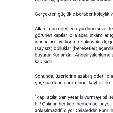
Gerçekten güçlükle beraber kolaylık va
Allah iman edenlerin yardımcısı ve d
görünen kapıları bile açar. İnkârcılar 
inansalardı ve korkup-sakınsalardı, 
(sayısız) bolluklar (bereketler) açardık
buyurur Kur'an'da. Ancak yalanlamalar
kapısıdır:
Sonunda, üzerlerine azabı şiddetli ola
şaşkına dönüp umutlarını kaybettiler
"Kapı açılır, Sen yeter ki vurmayı bi
bil! Çalınan her kapı hemen açılsaydı,
anlaşılmazdı" diyor Celaleddin Rumi h