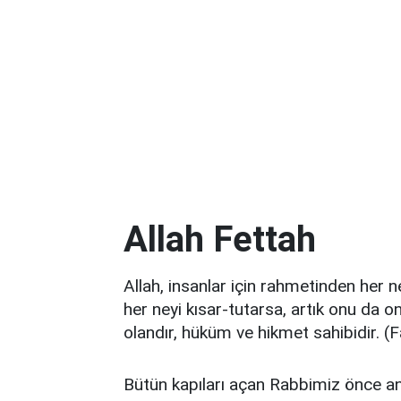
Allah Fettah
Allah, insanlar için rahmetinden her n
her neyi kısar-tutarsa, artık onu da 
olandır, hüküm ve hikmet sahibidir. (Fa
Bütün kapıları açan Rabbimiz önce anne