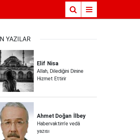
N YAZILAR
Elif
Nisa
Allah, Dilediğini Dinine
Hizmet Ettirir
Ahmet Doğan
İlbey
Habervaktim’e vedâ
yazısı