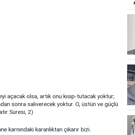
eyi açacak olsa, artık onu kısıp-tutacak yoktur;
ondan sonra salıverecek yoktur. O, üstün ve güçlü
tır Suresi, 2)
 karnındaki karanlıktan çıkarır bizi.