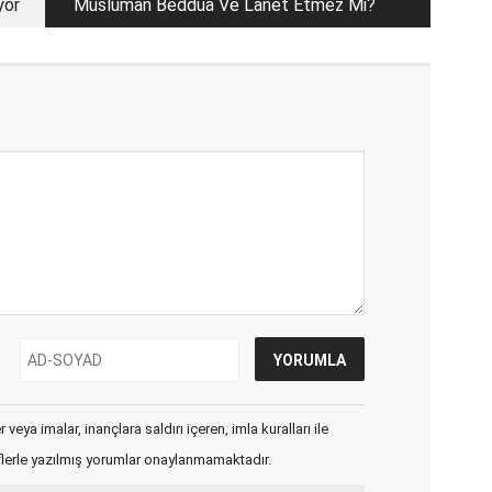
yor
Müslüman Beddua Ve Lanet Etmez Mi?
veya imalar, inançlara saldırı içeren, imla kuralları ile
flerle yazılmış yorumlar onaylanmamaktadır.