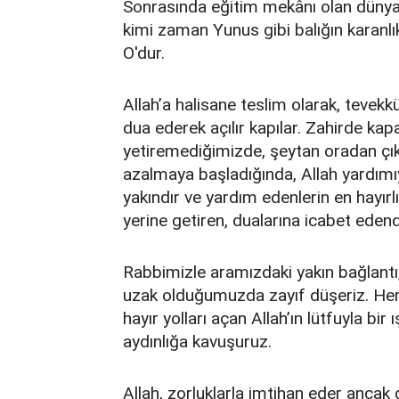
Sonrasında eğitim mekânı olan dünyad
kimi zaman Yunus gibi balığın karanlı
O'dur.
Allah’a halisane teslim olarak, tevekk
dua ederek açılır kapılar. Zahirde kap
yetiremediğimizde, şeytan oradan ç
azalmaya başladığında, Allah yardımı
yakındır ve yardım edenlerin en hayırlıs
yerine getiren, dualarına icabet edend
Rabbimizle aramızdaki yakın bağlantı,
uzak olduğumuzda zayıf düşeriz. Her 
hayır yolları açan Allah’ın lütfuyla bir 
aydınlığa kavuşuruz.
Allah, zorluklarla imtihan eder ancak