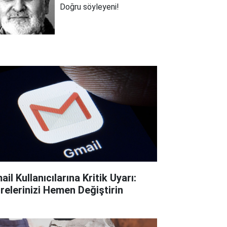
Doğru söyleyeni!
il Kullanıcılarına Kritik Uyarı:
frelerinizi Hemen Değiştirin