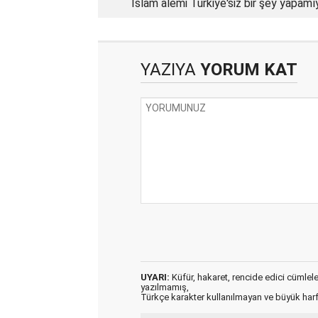
İslam alemi Türkiye'siz bir şey yapamı
YAZIYA
YORUM KAT
UYARI:
Küfür, hakaret, rencide edici cümleler 
yazılmamış,
Türkçe karakter kullanılmayan ve büyük har