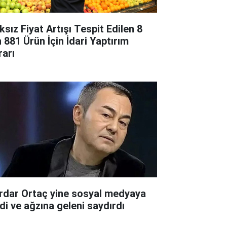
ksız Fiyat Artışı Tespit Edilen 8
n 881 Ürün İçin İdari Yaptırım
rarı
rdar Ortaç yine sosyal medyaya
rdi ve ağzına geleni saydırdı