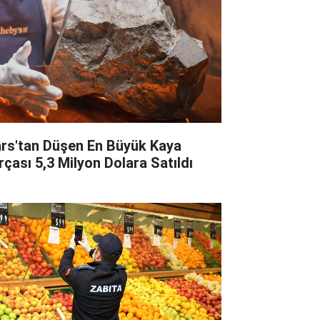
rs'tan Düşen En Büyük Kaya
rçası 5,3 Milyon Dolara Satıldı