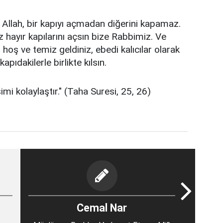
Allah, bir kapıyı açmadan diğerini kapamaz.
 hayır kapılarını açsın bize Rabbimiz. Ve
 hoş ve temiz geldiniz, ebedi kalıcılar olarak
apıdakilerle birlikte kılsın.
i kolaylaştır." (Taha Suresi, 25, 26)
Cemal Nar