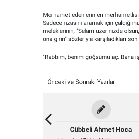
Merhamet edenlerin en merhametlisi 
Sadece rızasını aramak için çaldığımız
meleklerinin, "Selam üzerinizde olsun,
ona girin" sözleriyle karşıladıkları son k
"Rabbim, benim göğsümü aç. Bana işim
Önceki ve Sonraki Yazılar
Cübbeli Ahmet Hoca