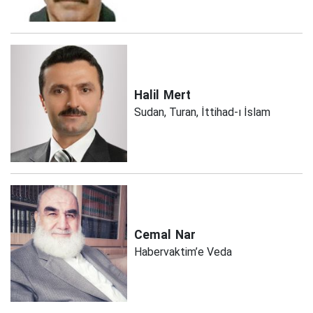
Halil
Mert
Sudan, Turan, İttihad-ı İslam
Cemal
Nar
Habervaktim’e Veda