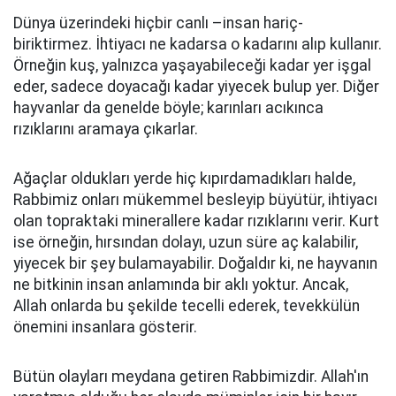
Dünya üzerindeki hiçbir canlı –insan hariç-
biriktirmez. İhtiyacı ne kadarsa o kadarını alıp kullanır.
Örneğin kuş, yalnızca yaşayabileceği kadar yer işgal
eder, sadece doyacağı kadar yiyecek bulup yer. Diğer
hayvanlar da genelde böyle; karınları acıkınca
rızıklarını aramaya çıkarlar.
Ağaçlar oldukları yerde hiç kıpırdamadıkları halde,
Rabbimiz onları mükemmel besleyip büyütür, ihtiyacı
olan topraktaki minerallere kadar rızıklarını verir. Kurt
ise örneğin, hırsından dolayı, uzun süre aç kalabilir,
yiyecek bir şey bulamayabilir. Doğaldır ki, ne hayvanın
ne bitkinin insan anlamında bir aklı yoktur. Ancak,
Allah onlarda bu şekilde tecelli ederek, tevekkülün
önemini insanlara gösterir.
Bütün olayları meydana getiren Rabbimizdir. Allah'ın