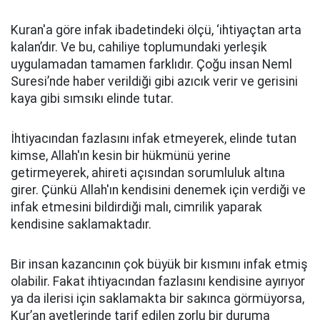
Kuran'a göre infak ibadetindeki ölçü, ‘ihtiyaçtan arta
kalan’dır. Ve bu, cahiliye toplumundaki yerleşik
uygulamadan tamamen farklıdır. Çoğu insan Neml
Suresi’nde haber verildiği gibi azıcık verir ve gerisini
kaya gibi sımsıkı elinde tutar.
İhtiyacından fazlasını infak etmeyerek, elinde tutan
kimse, Allah'ın kesin bir hükmünü yerine
getirmeyerek, ahireti açısından sorumluluk altına
girer. Çünkü Allah'ın kendisini denemek için verdiği ve
infak etmesini bildirdiği malı, cimrilik yaparak
kendisine saklamaktadır.
Bir insan kazancının çok büyük bir kısmını infak etmiş
olabilir. Fakat ihtiyacından fazlasını kendisine ayırıyor
ya da ilerisi için saklamakta bir sakınca görmüyorsa,
Kur’an ayetlerinde tarif edilen zorlu bir duruma