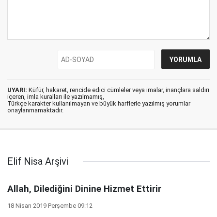
UYARI:
Küfür, hakaret, rencide edici cümleler veya imalar, inançlara saldırı
içeren, imla kuralları ile yazılmamış,
Türkçe karakter kullanılmayan ve büyük harflerle yazılmış yorumlar
onaylanmamaktadır.
Elif Nisa Arşivi
Allah, Dilediğini Dinine Hizmet Ettirir
18 Nisan 2019 Perşembe 09:12