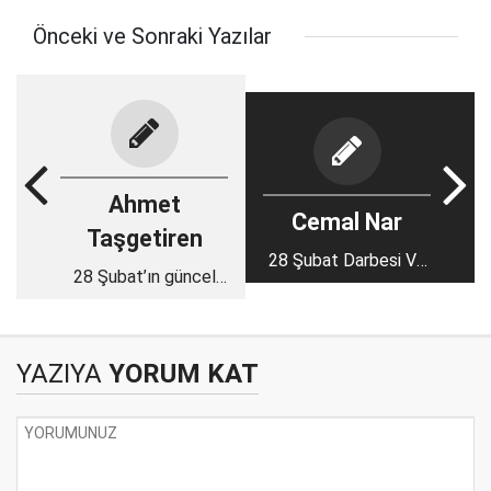
Önceki ve Sonraki Yazılar
Ahmet
Cemal Nar
Taşgetiren
28 Şubat Darbesi Ve
28 Şubat’ın güncel
İmam Hatipler 1
anlamı
YAZIYA
YORUM KAT