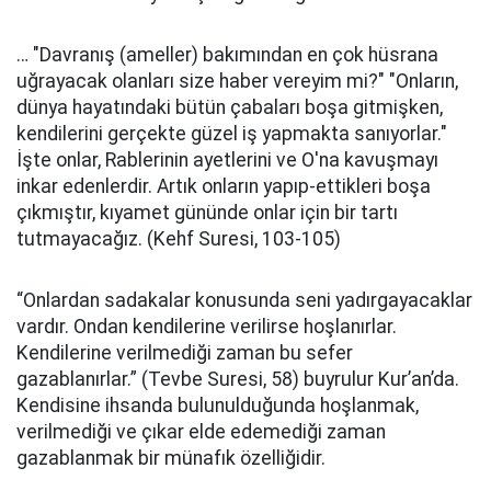
… "Davranış (ameller) bakımından en çok hüsrana
uğrayacak olanları size haber vereyim mi?" "Onların,
dünya hayatındaki bütün çabaları boşa gitmişken,
kendilerini gerçekte güzel iş yapmakta sanıyorlar."
İşte onlar, Rablerinin ayetlerini ve O'na kavuşmayı
inkar edenlerdir. Artık onların yapıp-ettikleri boşa
çıkmıştır, kıyamet gününde onlar için bir tartı
tutmayacağız. (Kehf Suresi, 103-105)
“Onlardan sadakalar konusunda seni yadırgayacaklar
vardır. Ondan kendilerine verilirse hoşlanırlar.
Kendilerine verilmediği zaman bu sefer
gazablanırlar.” (Tevbe Suresi, 58) buyrulur Kur’an’da.
Kendisine ihsanda bulunulduğunda hoşlanmak,
verilmediği ve çıkar elde edemediği zaman
gazablanmak bir münafık özelliğidir.