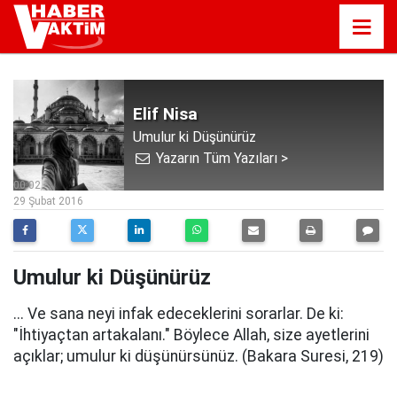
Elif Nisa
Umulur ki Düşünürüz
Yazarın Tüm Yazıları >
00:02
29 Şubat 2016
Umulur ki Düşünürüz
... Ve sana neyi infak edeceklerini sorarlar. De ki:
"İhtiyaçtan artakalanı." Böylece Allah, size ayetlerini
açıklar; umulur ki düşünürsünüz. (Bakara Suresi, 219)