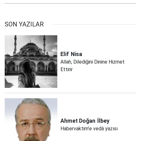
SON YAZILAR
Elif
Nisa
Allah, Dilediğini Dinine Hizmet
Ettirir
Ahmet Doğan
İlbey
Habervaktim’e vedâ yazısı