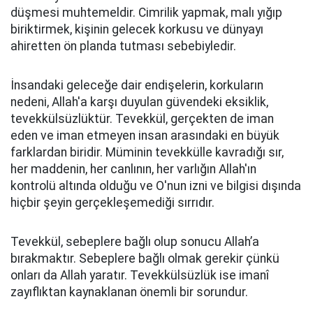
düşmesi muhtemeldir. Cimrilik yapmak, malı yığıp
biriktirmek, kişinin gelecek korkusu ve dünyayı
ahiretten ön planda tutması sebebiyledir.
İnsandaki geleceğe dair endişelerin, korkuların
nedeni, Allah'a karşı duyulan güvendeki eksiklik,
tevekkülsüzlüktür. Tevekkül, gerçekten de iman
eden ve iman etmeyen insan arasındaki en büyük
farklardan biridir. Müminin tevekkülle kavradığı sır,
her maddenin, her canlının, her varlığın Allah'ın
kontrolü altında olduğu ve O'nun izni ve bilgisi dışında
hiçbir şeyin gerçekleşemediği sırrıdır.
Tevekkül, sebeplere bağlı olup sonucu Allah’a
bırakmaktır. Sebeplere bağlı olmak gerekir çünkü
onları da Allah yaratır. Tevekkülsüzlük ise imanî
zayıflıktan kaynaklanan önemli bir sorundur.