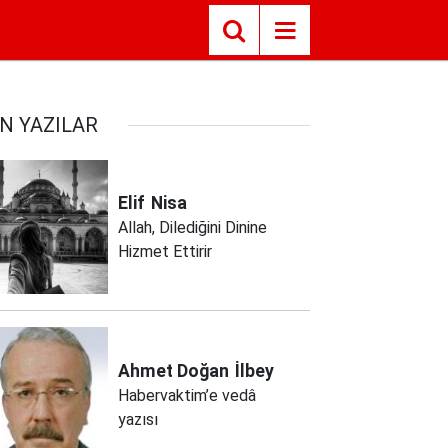
N YAZILAR
Elif
Nisa
Allah, Dilediğini Dinine
Hizmet Ettirir
Ahmet Doğan
İlbey
Habervaktim’e vedâ
yazısı