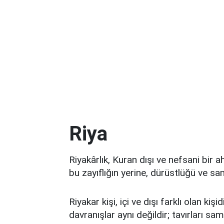
Riya
Riyakârlık, Kuran dışı ve nefsani bir a
bu zayıflığın yerine, dürüstlüğü ve s
Riyakar kişi, içi ve dışı farklı olan kiş
davranışlar aynı değildir; tavırları sa