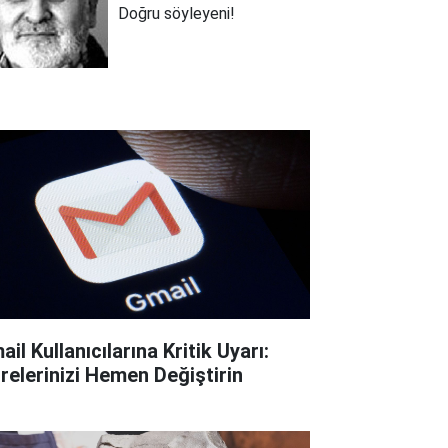
Doğru söyleyeni!
il Kullanıcılarına Kritik Uyarı:
frelerinizi Hemen Değiştirin