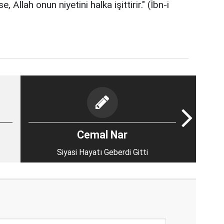
e, Allah onun niyetini halka işittirir." (İbn-i
Cemal Nar
Siyasi Hayatı Geberdi Gitti