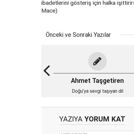
ibadetlerini gösteriş için halka işittirirs
Mace)
Önceki ve Sonraki Yazılar
Ahmet Taşgetiren
Doğu’ya sevgi taşıyan dil
YAZIYA
YORUM KAT