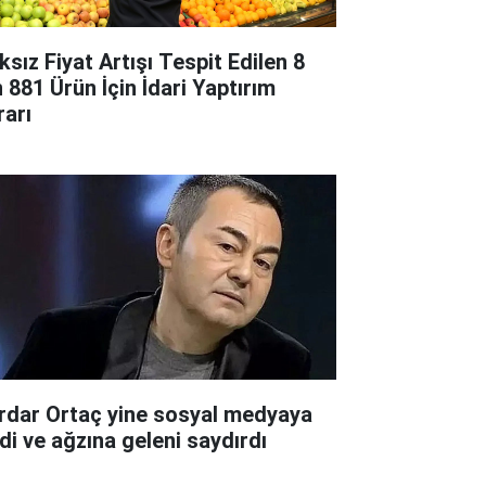
ksız Fiyat Artışı Tespit Edilen 8
n 881 Ürün İçin İdari Yaptırım
rarı
rdar Ortaç yine sosyal medyaya
rdi ve ağzına geleni saydırdı