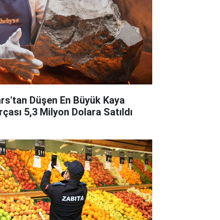
rs'tan Düşen En Büyük Kaya
rçası 5,3 Milyon Dolara Satıldı